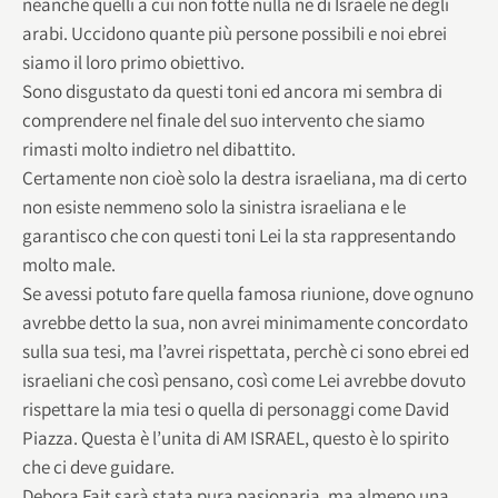
neanche quelli a cui non fotte nulla ne di Israele ne degli
arabi. Uccidono quante più persone possibili e noi ebrei
siamo il loro primo obiettivo.
Sono disgustato da questi toni ed ancora mi sembra di
comprendere nel finale del suo intervento che siamo
rimasti molto indietro nel dibattito.
Certamente non cioè solo la destra israeliana, ma di certo
non esiste nemmeno solo la sinistra israeliana e le
garantisco che con questi toni Lei la sta rappresentando
molto male.
Se avessi potuto fare quella famosa riunione, dove ognuno
avrebbe detto la sua, non avrei minimamente concordato
sulla sua tesi, ma l’avrei rispettata, perchè ci sono ebrei ed
israeliani che così pensano, così come Lei avrebbe dovuto
rispettare la mia tesi o quella di personaggi come David
Piazza. Questa è l’unita di AM ISRAEL, questo è lo spirito
che ci deve guidare.
Debora Fait sarà stata pura pasionaria, ma almeno una