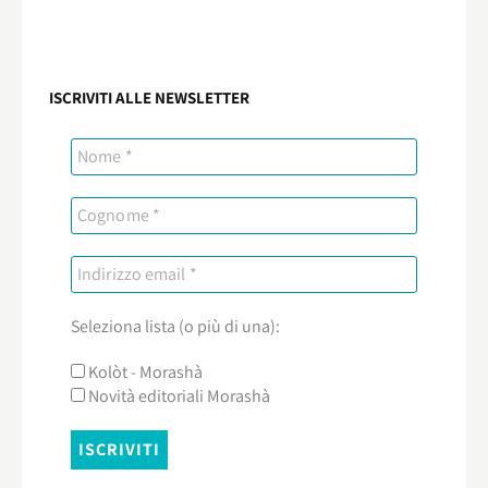
ISCRIVITI ALLE NEWSLETTER
Seleziona lista (o più di una):
Kolòt - Morashà
Novità editoriali Morashà