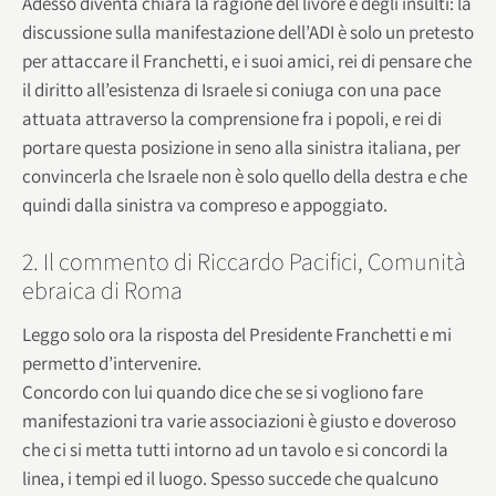
Adesso diventa chiara la ragione del livore e degli insulti: la
discussione sulla manifestazione dell’ADI è solo un pretesto
per attaccare il Franchetti, e i suoi amici, rei di pensare che
il diritto all’esistenza di Israele si coniuga con una pace
attuata attraverso la comprensione fra i popoli, e rei di
portare questa posizione in seno alla sinistra italiana, per
convincerla che Israele non è solo quello della destra e che
quindi dalla sinistra va compreso e appoggiato.
2. Il commento di Riccardo Pacifici, Comunità
ebraica di Roma
Leggo solo ora la risposta del Presidente Franchetti e mi
permetto d’intervenire.
Concordo con lui quando dice che se si vogliono fare
manifestazioni tra varie associazioni è giusto e doveroso
che ci si metta tutti intorno ad un tavolo e si concordi la
linea, i tempi ed il luogo. Spesso succede che qualcuno