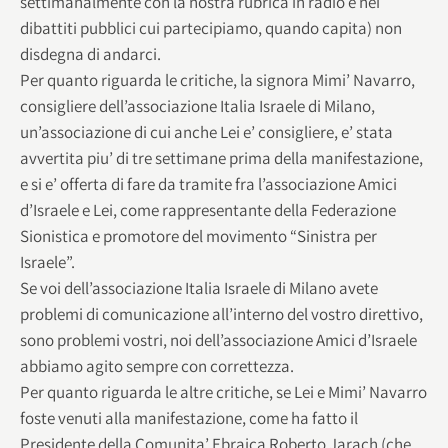
settimanalmente con la nostra rubrica in radio e nei
dibattiti pubblici cui partecipiamo, quando capita) non
disdegna di andarci.
Per quanto riguarda le critiche, la signora Mimi’ Navarro,
consigliere dell’associazione Italia Israele di Milano,
un’associazione di cui anche Lei e’ consigliere, e’ stata
avvertita piu’ di tre settimane prima della manifestazione,
e si e’ offerta di fare da tramite fra l’associazione Amici
d’Israele e Lei, come rappresentante della Federazione
Sionistica e promotore del movimento “Sinistra per
Israele”.
Se voi dell’associazione Italia Israele di Milano avete
problemi di comunicazione all’interno del vostro direttivo,
sono problemi vostri, noi dell’associazione Amici d’Israele
abbiamo agito sempre con correttezza.
Per quanto riguarda le altre critiche, se Lei e Mimi’ Navarro
foste venuti alla manifestazione, come ha fatto il
Presidente della Comunita’ Ebraica Roberto Jarach (che