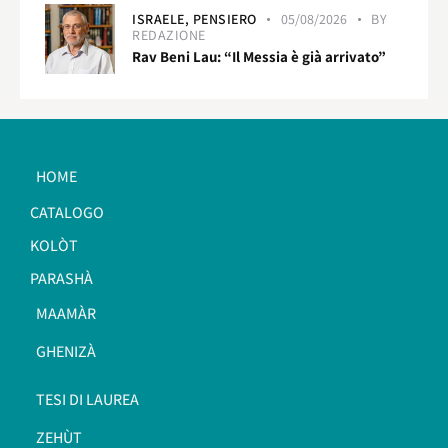
ISRAELE,
PENSIERO
05/08/2026
BY
REDAZIONE
Rav Beni Lau: “Il Messia è già arrivato”
HOME
CATALOGO
KOLÒT
PARASHÀ
MAAMÀR
GHENIZÀ
TESI DI LAUREA
ZEHÙT