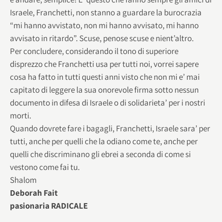
Israele, Franchetti, non stanno a guardare la burocrazia
“mi hanno avvistato, non mi hanno avvisato, mi hanno
avvisato in ritardo”. Scuse, penose scuse e nient’altro.
Per concludere, considerando il tono di superiore
disprezzo che Franchetti usa per tutti noi, vorrei sapere
cosa ha fatto in tutti questi anni visto che non mi e’ mai
capitato di leggere la sua onorevole firma sotto nessun
documento in difesa di Israele o di solidarieta’ per i nostri
morti.
Quando dovrete fare i bagagli, Franchetti, Israele sara’ per
tutti, anche per quelli che la odiano come te, anche per
quelli che discriminano gli ebrei a seconda di come si
vestono come fai tu.
Shalom
Deborah Fait
pasionaria RADICALE