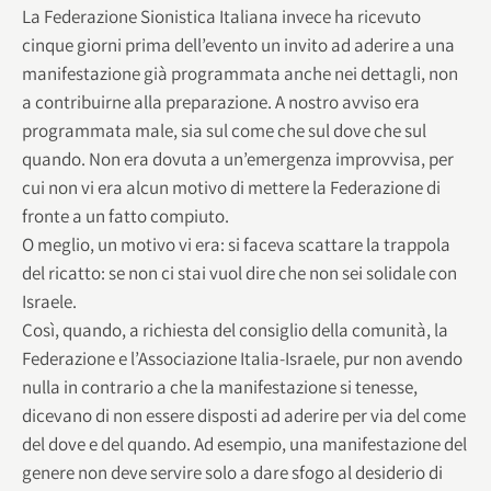
La Federazione Sionistica Italiana invece ha ricevuto
cinque giorni prima dell’evento un invito ad aderire a una
manifestazione già programmata anche nei dettagli, non
a contribuirne alla preparazione. A nostro avviso era
programmata male, sia sul come che sul dove che sul
quando. Non era dovuta a un’emergenza improvvisa, per
cui non vi era alcun motivo di mettere la Federazione di
fronte a un fatto compiuto.
O meglio, un motivo vi era: si faceva scattare la trappola
del ricatto: se non ci stai vuol dire che non sei solidale con
Israele.
Così, quando, a richiesta del consiglio della comunità, la
Federazione e l’Associazione Italia-Israele, pur non avendo
nulla in contrario a che la manifestazione si tenesse,
dicevano di non essere disposti ad aderire per via del come
del dove e del quando. Ad esempio, una manifestazione del
genere non deve servire solo a dare sfogo al desiderio di