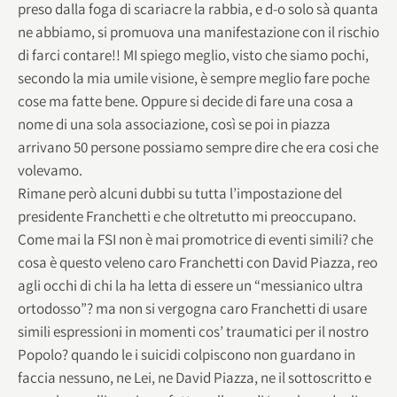
preso dalla foga di scariacre la rabbia, e d-o solo sà quanta
ne abbiamo, si promuova una manifestazione con il rischio
di farci contare!! MI spiego meglio, visto che siamo pochi,
secondo la mia umile visione, è sempre meglio fare poche
cose ma fatte bene. Oppure si decide di fare una cosa a
nome di una sola associazione, così se poi in piazza
arrivano 50 persone possiamo sempre dire che era cosi che
volevamo.
Rimane però alcuni dubbi su tutta l’impostazione del
presidente Franchetti e che oltretutto mi preoccupano.
Come mai la FSI non è mai promotrice di eventi simili? che
cosa è questo veleno caro Franchetti con David Piazza, reo
agli occhi di chi la ha letta di essere un “messianico ultra
ortodosso”? ma non si vergogna caro Franchetti di usare
simili espressioni in momenti cos’ traumatici per il nostro
Popolo? quando le i suicidi colpiscono non guardano in
faccia nessuno, ne Lei, ne David Piazza, ne il sottoscritto e