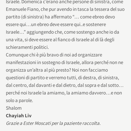
Israele. Domenica c’erano anche persone di sinistra, come
Emanuele Fiano, che pur avendo in tasca la tessera del suo
partito (di sinistra) ha affermato “… come ebreo devo
essere qui…un ebreo deve essere qui..e sostenere
Israele…” aggiungendo che, come sostengo anche io da
una vita, si deve essere al fianco di Israele al di là degli
schieramenti politici.
Comunque chi è più bravo di noi ad organizzare
manifestazioni in sostegno di Israele, allora perché non ne
organizza un’altra al più presto? Noi non facciamo
questioni di partito e verremo tutti, di destra, di sinistra,
dal centro, dal davanti e dal dietro, dal sopra e dal sotto…
perché noi Israele la amiamo, la amiamo davvero…e non
solo a parole.
Shalom
Chayiah Liv
Grazie a Ester Moscati per la paziente raccolta.