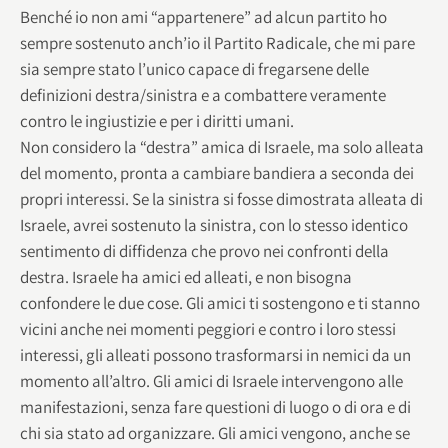
Benché io non ami “appartenere” ad alcun partito ho
sempre sostenuto anch’io il Partito Radicale, che mi pare
sia sempre stato l’unico capace di fregarsene delle
definizioni destra/sinistra e a combattere veramente
contro le ingiustizie e per i diritti umani.
Non considero la “destra” amica di Israele, ma solo alleata
del momento, pronta a cambiare bandiera a seconda dei
propri interessi. Se la sinistra si fosse dimostrata alleata di
Israele, avrei sostenuto la sinistra, con lo stesso identico
sentimento di diffidenza che provo nei confronti della
destra. Israele ha amici ed alleati, e non bisogna
confondere le due cose. Gli amici ti sostengono e ti stanno
vicini anche nei momenti peggiori e contro i loro stessi
interessi, gli alleati possono trasformarsi in nemici da un
momento all’altro. Gli amici di Israele intervengono alle
manifestazioni, senza fare questioni di luogo o di ora e di
chi sia stato ad organizzare. Gli amici vengono, anche se