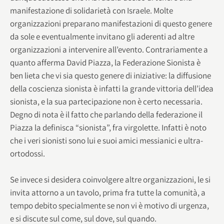
manifestazione di solidarietà con Israele. Molte
organizzazioni preparano manifestazioni di questo genere
da sole e eventualmente invitano gli aderenti ad altre
organizzazioni a intervenire all’evento. Contrariamente a
quanto afferma David Piazza, la Federazione Sionista è
ben lieta che vi sia questo genere di iniziative: la diffusione
della coscienza sionista è infatti la grande vittoria dell’idea
sionista, e la sua partecipazione non è certo necessaria.
Degno di nota è il fatto che parlando della federazione il
Piazza la definisca “sionista”, fra virgolette. Infatti è noto
che i veri sionisti sono lui e suoi amici messianici e ultra-
ortodossi.
Se invece si desidera coinvolgere altre organizzazioni, le si
invita attorno a un tavolo, prima fra tutte la comunità, a
tempo debito specialmente se non vi è motivo di urgenza,
e si discute sul come, sul dove, sul quando.