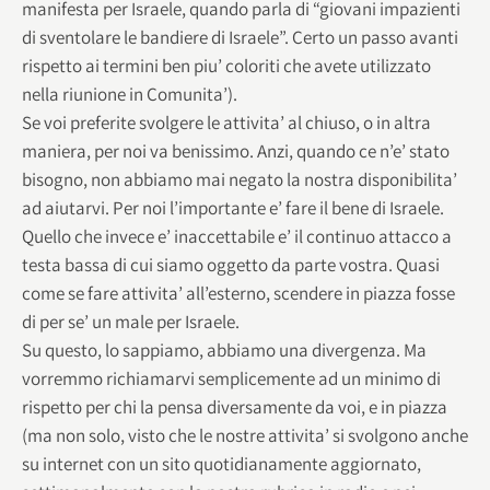
manifesta per Israele, quando parla di “giovani impazienti
di sventolare le bandiere di Israele”. Certo un passo avanti
rispetto ai termini ben piu’ coloriti che avete utilizzato
nella riunione in Comunita’).
Se voi preferite svolgere le attivita’ al chiuso, o in altra
maniera, per noi va benissimo. Anzi, quando ce n’e’ stato
bisogno, non abbiamo mai negato la nostra disponibilita’
ad aiutarvi. Per noi l’importante e’ fare il bene di Israele.
Quello che invece e’ inaccettabile e’ il continuo attacco a
testa bassa di cui siamo oggetto da parte vostra. Quasi
come se fare attivita’ all’esterno, scendere in piazza fosse
di per se’ un male per Israele.
Su questo, lo sappiamo, abbiamo una divergenza. Ma
vorremmo richiamarvi semplicemente ad un minimo di
rispetto per chi la pensa diversamente da voi, e in piazza
(ma non solo, visto che le nostre attivita’ si svolgono anche
su internet con un sito quotidianamente aggiornato,