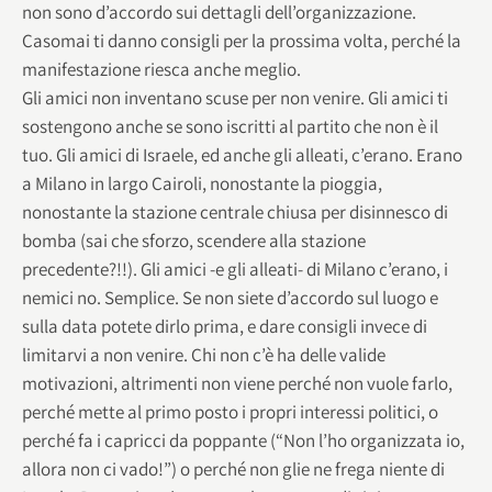
non sono d’accordo sui dettagli dell’organizzazione.
Casomai ti danno consigli per la prossima volta, perché la
manifestazione riesca anche meglio.
Gli amici non inventano scuse per non venire. Gli amici ti
sostengono anche se sono iscritti al partito che non è il
tuo. Gli amici di Israele, ed anche gli alleati, c’erano. Erano
a Milano in largo Cairoli, nonostante la pioggia,
nonostante la stazione centrale chiusa per disinnesco di
bomba (sai che sforzo, scendere alla stazione
precedente?!!). Gli amici -e gli alleati- di Milano c’erano, i
nemici no. Semplice. Se non siete d’accordo sul luogo e
sulla data potete dirlo prima, e dare consigli invece di
limitarvi a non venire. Chi non c’è ha delle valide
motivazioni, altrimenti non viene perché non vuole farlo,
perché mette al primo posto i propri interessi politici, o
perché fa i capricci da poppante (“Non l’ho organizzata io,
allora non ci vado!”) o perché non glie ne frega niente di