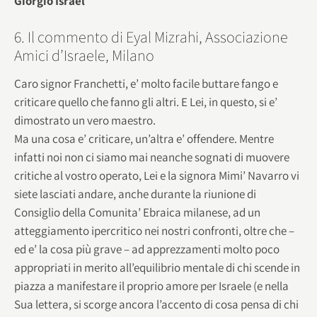
Giorgio Israel
6. Il commento di Eyal Mizrahi, Associazione
Amici d’Israele, Milano
Caro signor Franchetti, e’ molto facile buttare fango e
criticare quello che fanno gli altri. E Lei, in questo, si e’
dimostrato un vero maestro.
Ma una cosa e’ criticare, un’altra e’ offendere. Mentre
infatti noi non ci siamo mai neanche sognati di muovere
critiche al vostro operato, Lei e la signora Mimi’ Navarro vi
siete lasciati andare, anche durante la riunione di
Consiglio della Comunita’ Ebraica milanese, ad un
atteggiamento ipercritico nei nostri confronti, oltre che –
ed e’ la cosa più grave – ad apprezzamenti molto poco
appropriati in merito all’equilibrio mentale di chi scende in
piazza a manifestare il proprio amore per Israele (e nella
Sua lettera, si scorge ancora l’accento di cosa pensa di chi