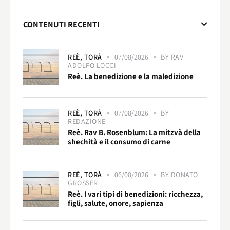
CONTENUTI RECENTI
REÈ,
TORÀ
07/08/2026
BY
RAV
ADOLFO LOCCI
Reè. La benedizione e la maledizione
REÈ,
TORÀ
07/08/2026
BY
REDAZIONE
Reè. Rav B. Rosenblum: La mitzvà della
shechità e il consumo di carne
REÈ,
TORÀ
06/08/2026
BY
DONATO
GROSSER
Reè. I vari tipi di benedizioni: ricchezza,
figli, salute, onore, sapienza