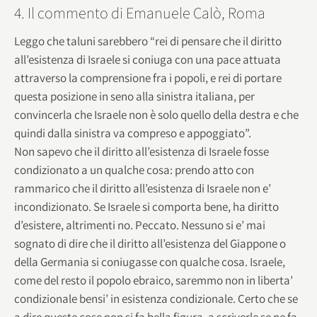
4. Il commento di Emanuele Calò, Roma
Leggo che taluni sarebbero “rei di pensare che il diritto
all’esistenza di Israele si coniuga con una pace attuata
attraverso la comprensione fra i popoli, e rei di portare
questa posizione in seno alla sinistra italiana, per
convincerla che Israele non è solo quello della destra e che
quindi dalla sinistra va compreso e appoggiato”.
Non sapevo che il diritto all’esistenza di Israele fosse
condizionato a un qualche cosa: prendo atto con
rammarico che il diritto all’esistenza di Israele non e’
incondizionato. Se Israele si comporta bene, ha diritto
d’esistere, altrimenti no. Peccato. Nessuno si e’ mai
sognato di dire che il diritto all’esistenza del Giappone o
della Germania si coniugasse con qualche cosa. Israele,
come del resto il popolo ebraico, saremmo non in liberta’
condizionale bensi’ in esistenza condizionale. Certo che se
a dire queste cose non si fa bella figura, a scriverle se ne fa