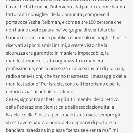
ha anche fatto un bell’intervento dal palco) e come hanno
fatto tanti consiglieri della Comunita’, compreso il
portavoce Yasha Reibman, e come altre 150 persone che
non hanno avuto paura ne’ vergogna di sventolare le
bandiere israeliane in pubblico e non solo in luoghi chiusi e
riservati ai pochi amici intimi, avreste visto che la
sicurezza era garantita in maniera impeccabile, la
manifestazione e’ stata organizzata in maniera
professionale, con la presenza di diversi inviati di giornali,
radio e televisioni, che hanno trasmesso il messaggio della
manifestazione “Per Israele, contro il terrorismo e per la
democrazia” al pubblico italiano.
Se Lei, signor Franchetti, e gli altri membri del direttivo
della Federazione Sionistica e dell’associazione Italia
Israele e della Sinistra per Israele (tanto siete sempre gli
stessi) avete paura o non volete degnarvi di portare la
bandiera israeliana in piazza “senza se e senza ma”, mi