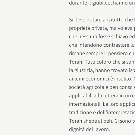
durante il giubileo, hanno u
Si deve notare anzitutto che
proprietà privata, ma voleva 
che nessuno fosse schiavo ed 
che intendono contrastare la
rimane sempre il pensiero ch
Torah. Tutti coloro che si son
la giustizia, hanno trovato is
ai temi economici è insolito. 
società agricola e ben consci
applicabili alla lettera in u
internazionali. La loro applic
tradizione e dell’interpretazi
Torah shebe’al peh. Ci sono tu
dignità del lavoro.