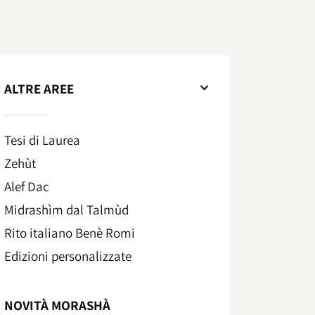
ALTRE AREE
Tesi di Laurea
Zehùt
Alef Dac
Midrashìm dal Talmùd
Rito italiano Benè Romi​
Edizioni personalizzate
NOVITÀ MORASHÀ