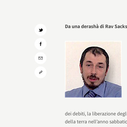
Da una derashà di Rav Sack
dei debiti, la liberazione degli
della terra nell’anno sabbatico