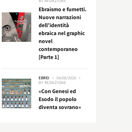
BY
REDAZIONE
Ebraismo e fumetti.
Nuove narrazioni
dell’identità
ebraica nel graphic
novel
contemporaneo
[Parte 1]
EBREI
04/08/2026
BY
REDAZIONE
«Con Genesi ed
Esodo il popolo
diventa sovrano»