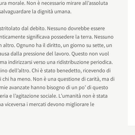
ura morale. Non è necessario mirare all’assoluta
alvaguardare la dignità umana.
tritolato dal debito. Nessuno dovrebbe essere
anticamente significava possedere la terra. Nessuno
 altro. Ognuno ha il diritto, un giorno su sette, un
pausa dalla pressione del lavoro. Questo non vuol
ma indirizzarsi verso una ridistribuzione periodica.
ino dell’altro. Chi è stato benedetto, ricevendo di
i chi ha meno. Non è una questione di carità, ma di
omie avanzate hanno bisogno di un po’ di questo
seria e l’agitazione sociale. L’umanità non è stata
 ma viceversa i mercati devono migliorare le