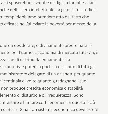
 si sposerebbe, avrebbe dei figli, o farebbe affari.
he nella sfera intellettuale, la gelosia fra studiosi
stri tempi dobbiamo prendere atto del fatto che
 efficace nell’alleviare la povertà per mezzo della
one da desiderare, o divinamente preordinata, è
ente per l’uomo. L’economia di mercato tuttavia, è
zza che di distribuirla equamente. La
 conferisce potere a pochi, a discapito di tutti gli
amministratore delegato di un azienda, per quanto
i centinaia di volte quanto guadagnano i suoi
o non produce crescita economica o stabilità
n elemento di disturbo e di irrequietezza. Sono
ntrastare e limitare certi fenomeni. E questo è ciò
ah di Behar Sinai. Un sistema economico deve essere