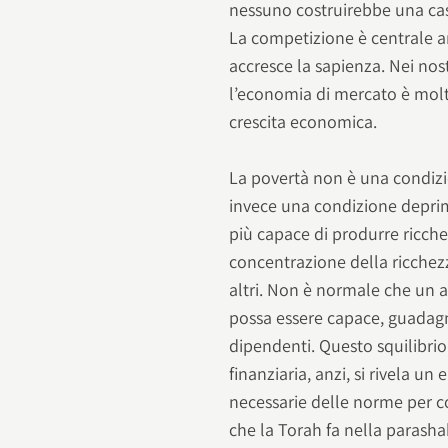
nessuno costruirebbe una casa,
La competizione è centrale anc
accresce la sapienza. Nei no
l’economia di mercato è molto
crescita economica.
La povertà non è una condizi
invece una condizione deprim
più capace di produrre ricche
concentrazione della ricchezza
altri. Non è normale che un 
possa essere capace, guadagn
dipendenti. Questo squilibri
finanziaria, anzi, si rivela u
necessarie delle norme per co
che la Torah fa nella parash