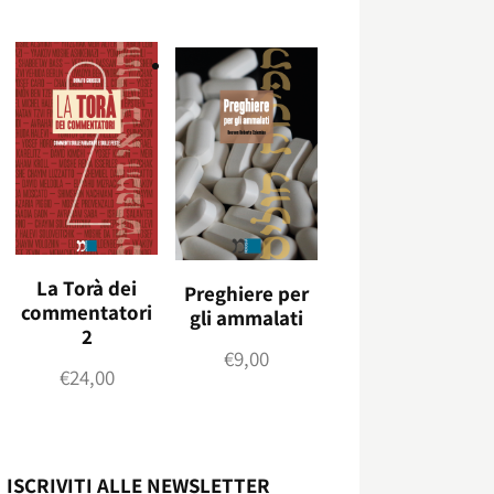
La Torà dei
Preghiere per
commentatori
gli ammalati
2
€
9,00
€
24,00
ISCRIVITI ALLE NEWSLETTER