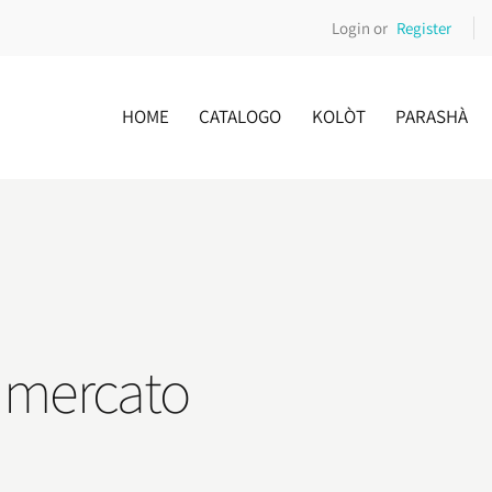
Login or
Register
HOME
CATALOGO
KOLÒT
PARASHÀ
ro mercato