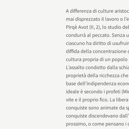
A differenza di culture arist
mai disprezzato il lavoro o 
Pirqè Avot (II, 2), lo studio
condurrà al peccato. Senza u
ciascuno ha diritto di usufrui
diffida della concentrazione d
cultura propria di un popolo 
L’assalto condotto dalla schi
proprietà della ricchezza che
base dell’indipendenza econo
ideale è secondo i profeti (M
vite e il proprio fico. La li
conquiste sono animate da sp
conquiste discendevano dall’i
prossimo, o come pensano i c