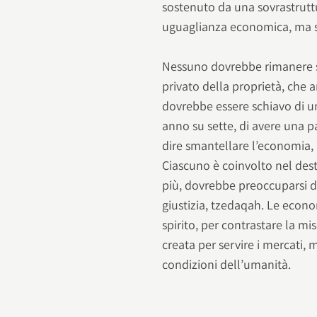
sostenuto da una sovrastrutt
uguaglianza economica, ma s
Nessuno dovrebbe rimanere s
privato della proprietà, che 
dovrebbe essere schiavo di un
anno su sette, di avere una 
dire smantellare l’economia, 
Ciascuno è coinvolto nel dest
più, dovrebbe preoccuparsi d
giustizia, tzedaqah. Le econ
spirito, per contrastare la mi
creata per servire i mercati,
condizioni dell’umanità.