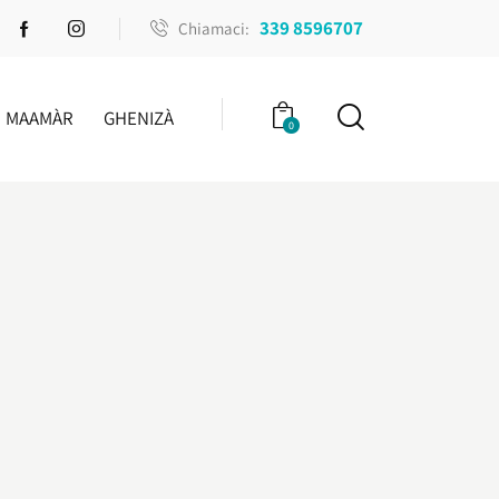
339 8596707
Chiamaci:
MAAMÀR
GHENIZÀ
0