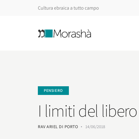
Cultura ebraica a tutto campo
PENSIERO
I limiti del libe
RAV ARIEL DI PORTO
14/06/2018