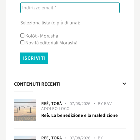
Seleziona lista (o più di una):
Kolòt - Morashà
Novità editoriali Morashà
CONTENUTI RECENTI
REÈ,
TORÀ
07/08/2026
BY
RAV
ADOLFO LOCCI
Reè. La benedizione e la maledizione
REÈ,
TORÀ
07/08/2026
BY