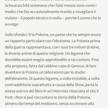
Schwarzschild sosteneva che i falsi messia sono come i
medici che Dio occasionalmente manda a risvegliare il
malato – il popolo ebraico in esilio – perché il sonno che lo
avvolge.
Sullo sfondo c’è la Polonia, un paese che ha sempre avuto
un rapporto particolare con l’ebraismo. La Polonia prima
della guerra rappresentava, con i suoi tre milioni di ebrei,
le diverse anime di questa religione. Un legame che
dovrebbe essere meglio approfondito e raccontato. Fino
alla proposta, fatta dal rabbino capo di Genova, di fare
diventare la Polonia un laboratorio per lo studio
dell’ebraismo. Di questo legame, a volte invisibile, a volte
contraddittorio soprattutto a causa della Shoa, parla la
stessa autrice del libro in un’intervista rilasciata al sito Il
Post: «Non si può raccontare la storia della Polonia,
almeno dai tempi del medioevo, senza accennare alla