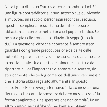
Nella figura di Jakub Frank si alternano ombre e luci. E’
una figura contraddittoria la sua, attorno alla cui vicenda
si muovono un sacco di personaggi secondari, seguaci,
apostoli, semplici curiosi. Il tema del falso messia è
abbastanza ricorrente nella storia del popolo ebraico. Se
ne parla già nelle cronache di Flavio Giuseppe (I secolo
d.C). La questione, oltre che ricorrente, è sempre stata
guardata con grande preoccupazione da parte delle
autorità. E pare che non vi sia messia senza qualcuno che
lo proclami tale. Una questione talmente dibattuta da
riportare in luce l’importanza di tornare a discutere, sia
storicamente, che teologicamente, dell’unico vero messia
che la storia abbia regalato all’umanità. In questo
senso Franz Rosenzweig affermava: “Il falso messia è una
figura vecchia come la speranza del vero messia: esso è la
forma cangiante di una speranza che non cambia”. Da un
altro punto di vista il filosofo neokantiano Steven