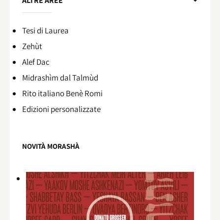
ALTRE AREE
Tesi di Laurea
Zehùt
Alef Dac
Midrashìm dal Talmùd
Rito italiano Benè Romi​
Edizioni personalizzate
NOVITÀ MORASHÀ