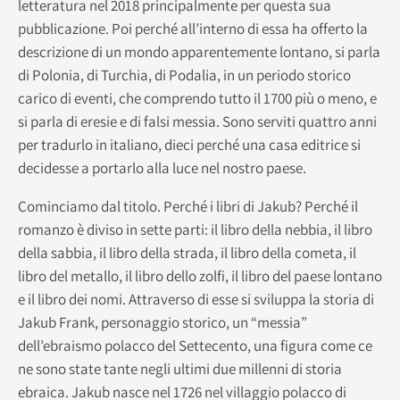
letteratura nel 2018 principalmente per questa sua
pubblicazione. Poi perché all’interno di essa ha offerto la
descrizione di un mondo apparentemente lontano, si parla
di Polonia, di Turchia, di Podalia, in un periodo storico
carico di eventi, che comprendo tutto il 1700 più o meno, e
si parla di eresie e di falsi messia. Sono serviti quattro anni
per tradurlo in italiano, dieci perché una casa editrice si
decidesse a portarlo alla luce nel nostro paese.
Cominciamo dal titolo. Perché i libri di Jakub? Perché il
romanzo è diviso in sette parti: il libro della nebbia, il libro
della sabbia, il libro della strada, il libro della cometa, il
libro del metallo, il libro dello zolfi, il libro del paese lontano
e il libro dei nomi. Attraverso di esse si sviluppa la storia di
Jakub Frank, personaggio storico, un “messia”
dell’ebraismo polacco del Settecento, una figura come ce
ne sono state tante negli ultimi due millenni di storia
ebraica. Jakub nasce nel 1726 nel villaggio polacco di