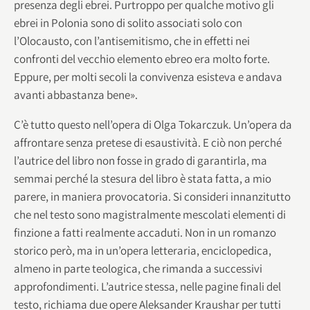
presenza degli ebrei. Purtroppo per qualche motivo gli
ebrei in Polonia sono di solito associati solo con
l’Olocausto, con l’antisemitismo, che in effetti nei
confronti del vecchio elemento ebreo era molto forte.
Eppure, per molti secoli la convivenza esisteva e andava
avanti abbastanza bene».
C’è tutto questo nell’opera di Olga Tokarczuk. Un’opera da
affrontare senza pretese di esaustività. E ciò non perché
l’autrice del libro non fosse in grado di garantirla, ma
semmai perché la stesura del libro è stata fatta, a mio
parere, in maniera provocatoria. Si consideri innanzitutto
che nel testo sono magistralmente mescolati elementi di
finzione a fatti realmente accaduti. Non in un romanzo
storico però, ma in un’opera letteraria, enciclopedica,
almeno in parte teologica, che rimanda a successivi
approfondimenti. L’autrice stessa, nelle pagine finali del
testo, richiama due opere Aleksander Kraushar per tutti