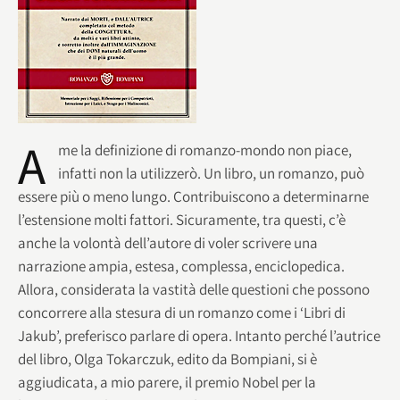
A
me la definizione di romanzo-mondo non piace,
infatti non la utilizzerò. Un libro, un romanzo, può
essere più o meno lungo. Contribuiscono a determinarne
l’estensione molti fattori. Sicuramente, tra questi, c’è
anche la volontà dell’autore di voler scrivere una
narrazione ampia, estesa, complessa, enciclopedica.
Allora, considerata la vastità delle questioni che possono
concorrere alla stesura di un romanzo come i ‘Libri di
Jakub’, preferisco parlare di opera. Intanto perché l’autrice
del libro, Olga Tokarczuk, edito da Bompiani, si è
aggiudicata, a mio parere, il premio Nobel per la