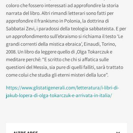
coloro che fossero interessati ad approfondire la storia
narrata del libro. Altri rimandi letterari sono fatti per
approfondire il frankismo in Polonia, la dottrina di
Sabbatai Zevi, i paradossi della teologia sabbateista. E per
un approfondimento sull’ebraismo si richiama il testo ‘Le
grandi correnti della mistica ebraica’, Einaudi, Torino,
2008. Un libro da leggere quello di ,Olga Tokarczuk e
meditare perché: “E scritto che chi si affatica sulle
questioni del Messia, sia pure di quelli falliti, sarà trattato
come colui che studia gli eterni misteri della luce”.
https://www.glistatigenerali.com/letteratura/i-libri-di-
jakub-lopera-di-olga-tokarczuk-e-arrivata-in-italia/