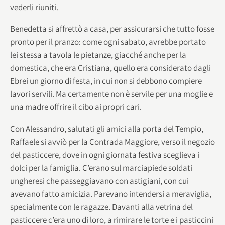
vederli riuniti.
Benedetta si affrettò a casa, per assicurarsi che tutto fosse
pronto per il pranzo: come ogni sabato, avrebbe portato
lei stessa a tavola le pietanze, giacché anche per la
domestica, che era Cristiana, quello era considerato dagli
Ebrei un giorno di festa, in cui non si debbono compiere
lavori servili. Ma certamente non è servile per una moglie e
una madre offrire il cibo ai propri cari.
Con Alessandro, salutati gli amici alla porta del Tempio,
Raffaele si avviò per la Contrada Maggiore, verso il negozio
del pasticcere, dove in ogni giornata festiva sceglieva i
dolci per la famiglia. C’erano sul marciapiede soldati
ungheresi che passeggiavano con astigiani, con cui
avevano fatto amicizia. Parevano intendersi a meraviglia,
specialmente con le ragazze. Davanti alla vetrina del
pasticcere c’era uno di loro, a rimirare le torte e i pasticcini