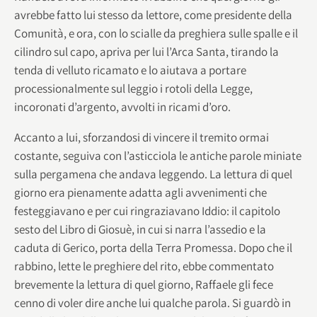
avrebbe fatto lui stesso da lettore, come presidente della
Comunità, e ora, con lo scialle da preghiera sulle spalle e il
cilindro sul capo, apriva per lui l’Arca Santa, tirando la
tenda di velluto ricamato e lo aiutava a portare
processionalmente sul leggio i rotoli della Legge,
incoronati d’argento, avvolti in ricami d’oro.
Accanto a lui, sforzandosi di vincere il tremito ormai
costante, seguiva con l’asticciola le antiche parole miniate
sulla pergamena che andava leggendo. La lettura di quel
giorno era pienamente adatta agli avvenimenti che
festeggiavano e per cui ringraziavano Iddio: il capitolo
sesto del Libro di Giosuè, in cui si narra l’assedio e la
caduta di Gerico, porta della Terra Promessa. Dopo che il
rabbino, lette le preghiere del rito, ebbe commentato
brevemente la lettura di quel giorno, Raffaele gli fece
cenno di voler dire anche lui qualche parola. Si guardò in