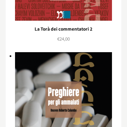
La Torà dei commentatori 2
€
24,00