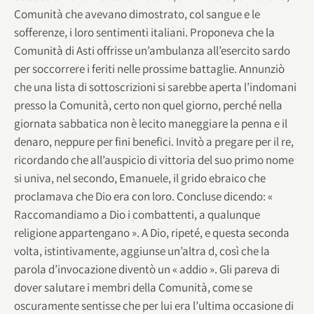
Comunità che avevano dimostrato, col sangue e le
sofferenze, i loro sentimenti italiani. Proponeva che la
Comunità di Asti offrisse un’ambulanza all’esercito sardo
per soccorrere i feriti nelle prossime battaglie. Annunziò
che una lista di sottoscrizioni si sarebbe aperta l’indomani
presso la Comunità, certo non quel giorno, perché nella
giornata sabbatica non è lecito maneggiare la penna e il
denaro, neppure per fini benefici. Invitò a pregare per il re,
ricordando che all’auspicio di vittoria del suo primo nome
si univa, nel secondo, Emanuele, il grido ebraico che
proclamava che Dio era con loro. Concluse dicendo: «
Raccomandiamo a Dio i combattenti, a qualunque
religione appartengano ». A Dio, ripeté, e questa seconda
volta, istintivamente, aggiunse un’altra d, così che la
parola d’invocazione diventò un « addio ». Gli pareva di
dover salutare i membri della Comunità, come se
oscuramente sentisse che per lui era l’ultima occasione di