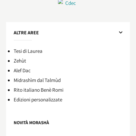
ALTRE AREE
Tesi di Laurea
Zehùt
Alef Dac
Midrashìm dal Talmùd
Rito italiano Benè Romi​
Edizioni personalizzate
NOVITÀ MORASHÀ