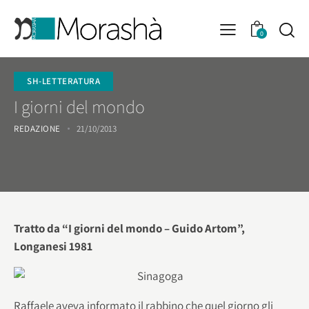
0
SH-LETTERATURA
I giorni del mondo
REDAZIONE
21/10/2013
Tratto da “I giorni del mondo – Guido Artom”,
Longanesi 1981
Raffaele aveva informato il rabbino che quel giorno gli