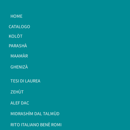
HOME
CATALOGO
KOLÒT
PARASHÀ
MAAMÀR
GHENIZÀ
TESI DI LAUREA
ZEHÙT
ALEF DAC
MIDRASHÌM DAL TALMÙD
RITO ITALIANO BENÈ ROMI​