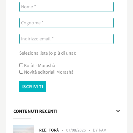
Seleziona lista (o più di una):
Kolòt - Morashà
Novità editoriali Morashà
CONTENUTI RECENTI
REÈ,
TORÀ
07/08/2026
BY
RAV