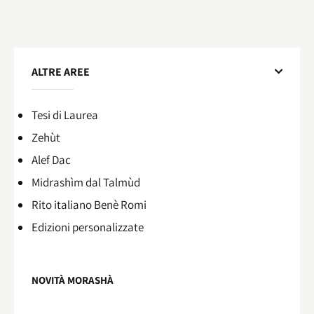
ALTRE AREE
Tesi di Laurea
Zehùt
Alef Dac
Midrashìm dal Talmùd
Rito italiano Benè Romi​
Edizioni personalizzate
NOVITÀ MORASHÀ