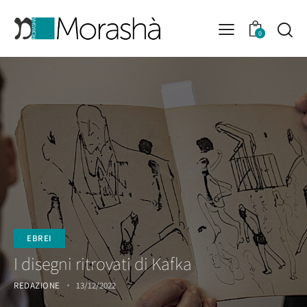
0
EBREI
I disegni ritrovati di Kafka
REDAZIONE
13/12/2022