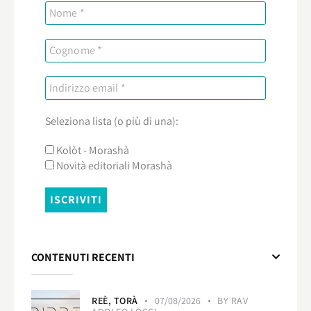
Seleziona lista (o più di una):
Kolòt - Morashà
Novità editoriali Morashà
CONTENUTI RECENTI
REÈ,
TORÀ
07/08/2026
BY
RAV