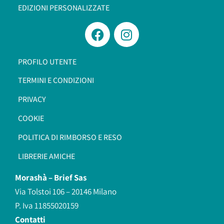
EDIZIONI PERSONALIZZATE
PROFILO UTENTE
TERMINI E CONDIZIONI
PRIVACY
COOKIE
POLITICA DI RIMBORSO E RESO
LIBRERIE AMICHE
Morashà –
Brief Sas
Via Tolstoi 106 – 20146 Milano
P. Iva 11855020159
Contatti