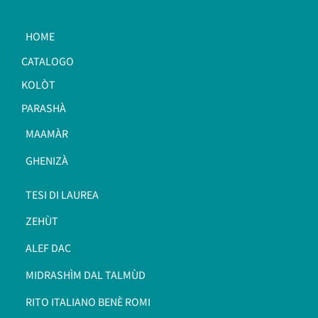
HOME
CATALOGO
KOLÒT
PARASHÀ
MAAMÀR
GHENIZÀ
TESI DI LAUREA
ZEHÙT
ALEF DAC
MIDRASHÌM DAL TALMÙD
RITO ITALIANO BENÈ ROMI​