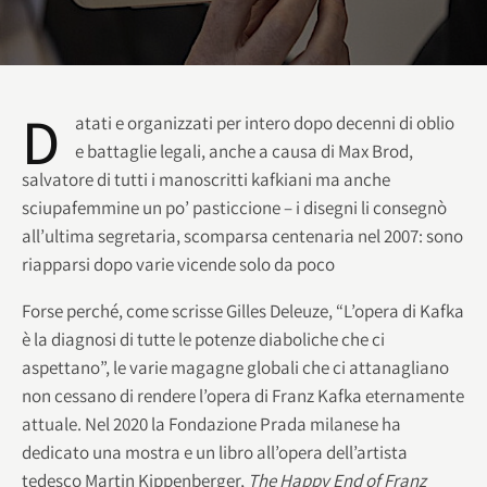
D
atati e organizzati per intero dopo decenni di oblio
e battaglie legali, anche a causa di Max Brod,
salvatore di tutti i manoscritti kafkiani ma anche
sciupafemmine un po’ pasticcione – i disegni li consegnò
all’ultima segretaria, scomparsa centenaria nel 2007: sono
riapparsi dopo varie vicende solo da poco
Forse perché, come scrisse Gilles Deleuze, “L’opera di Kafka
è la diagnosi di tutte le potenze diaboliche che ci
aspettano”, le varie magagne globali che ci attanagliano
non cessano di rendere l’opera di Franz Kafka eternamente
attuale. Nel 2020 la Fondazione Prada milanese ha
dedicato una mostra e un libro all’opera dell’artista
tedesco Martin Kippenberger,
The Happy End of Franz