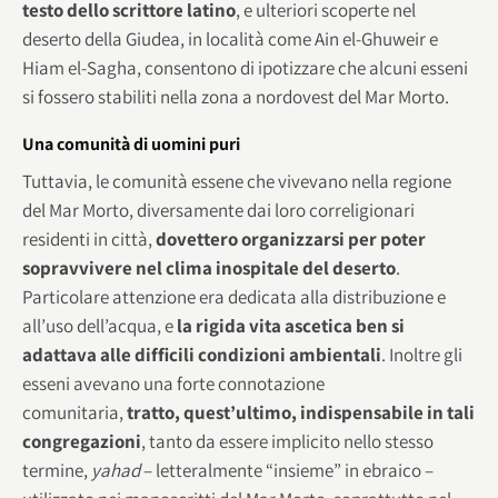
testo dello scrittore latino
, e ulteriori scoperte nel
deserto della Giudea, in località come Ain el-Ghuweir e
Hiam el-Sagha, consentono di ipotizzare che alcuni esseni
si fossero stabiliti nella zona a nordovest del Mar Morto.
Una comunità di uomini puri
Tuttavia, le comunità essene che vivevano nella regione
del Mar Morto, diversamente dai loro correligionari
residenti in città,
dovettero organizzarsi per poter
sopravvivere nel clima inospitale del deserto
.
Particolare attenzione era dedicata alla distribuzione e
all’uso dell’acqua, e
la rigida vita ascetica ben si
adattava alle difficili condizioni ambientali
. Inoltre gli
esseni avevano una forte connotazione
comunitaria,
tratto, quest’ultimo, indispensabile in tali
congregazioni
, tanto da essere implicito nello stesso
termine,
yahad
– letteralmente “insieme” in ebraico –