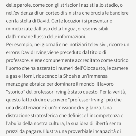
delle parole, come con gli striscioni nazisti allo stadio, o
nell’evidenza di un corteo di sinistra che brucia le bandiere
con la stella di David. Certe locuzioni si presentano
mimetizzate dall’uso della lingua, o rese invisibili
dall’immane flusso delle informazioni.
Per esempio, nei giornali e nei notiziari televisivi, ricorre un
errore: David Irving viene preceduto dal titolo di
professore. Viene comunemente accreditato come storico
l’uomo che ha azzerato i numeri dell’Olocausto, le camere
a gas e i forni, riducendo la Shoah a un’immensa
menzogna ebraica per dominare il mondo. Il lavoro
“storico” del professor Irving è stato questo. Per la verità,
questo fatto di dire e scrivere “professor Irving” più che
una disattenzione è un’omissione di vigilanza. Una
distrazione stratosferica che definisce l’incompetenza e
l’abulìa della nostra cultura, la sua idea di libertà senza
prezzi da pagare. Illustra una proverbiale incapacità di