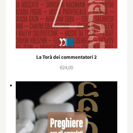
La Torà dei commentatori 2
€
24,00