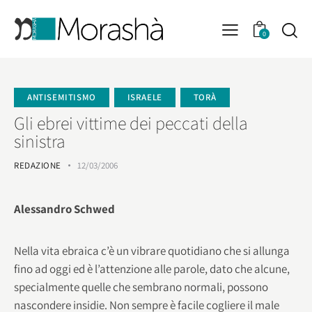
0
ANTISEMITISMO
ISRAELE
TORÀ
Gli ebrei vittime dei peccati della
sinistra
REDAZIONE
12/03/2006
Alessandro Schwed
Nella vita ebraica c’è un vibrare quotidiano che si allunga
fino ad oggi ed è l’attenzione alle parole, dato che alcune,
specialmente quelle che sembrano normali, possono
nascondere insidie. Non sempre è facile cogliere il male