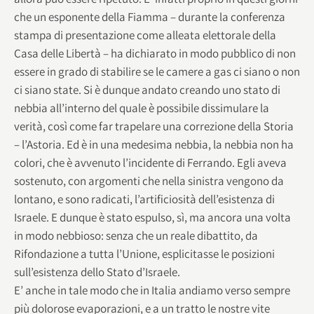
che un esponente della Fiamma – durante la conferenza
stampa di presentazione come alleata elettorale della
Casa delle Libertà – ha dichiarato in modo pubblico di non
essere in grado di stabilire se le camere a gas ci siano o non
ci siano state. Si è dunque andato creando uno stato di
nebbia all’interno del quale è possibile dissimulare la
verità, così come far trapelare una correzione della Storia
– l’Astoria. Ed è in una medesima nebbia, la nebbia non ha
colori, che è avvenuto l’incidente di Ferrando. Egli aveva
sostenuto, con argomenti che nella sinistra vengono da
lontano, e sono radicati, l’artificiosità dell’esistenza di
Israele. E dunque è stato espulso, sì, ma ancora una volta
in modo nebbioso: senza che un reale dibattito, da
Rifondazione a tutta l’Unione, esplicitasse le posizioni
sull’esistenza dello Stato d’Israele.
E’ anche in tale modo che in Italia andiamo verso sempre
più dolorose evaporazioni, e a un tratto le nostre vite