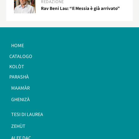
REDAZIONE
Rav Beni Lau: “Il Messia è già arrivato”
HOME
CATALOGO
KOLÒT
PARASHÀ
MAAMÀR
GHENIZÀ
TESI DI LAUREA
ZEHÙT
ALEF DAC