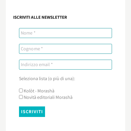
ISCRIVITI ALLE NEWSLETTER
Seleziona lista (o più di una):
Kolòt - Morashà
Novità editoriali Morashà