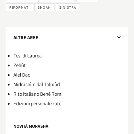
RIFORMATI
SHOAH
SINISTRA
ALTRE AREE
Tesi di Laurea
Zehùt
Alef Dac
Midrashìm dal Talmùd
Rito italiano Benè Romi​
Edizioni personalizzate
NOVITÀ MORASHÀ