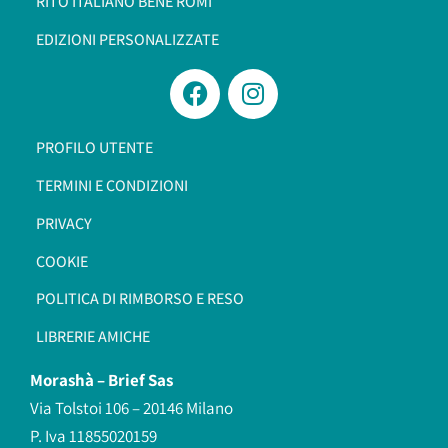
RITO ITALIANO BENÈ ROMI​
EDIZIONI PERSONALIZZATE
PROFILO UTENTE
TERMINI E CONDIZIONI
PRIVACY
COOKIE
POLITICA DI RIMBORSO E RESO
LIBRERIE AMICHE
Morashà –
Brief Sas
Via Tolstoi 106 – 20146 Milano
P. Iva 11855020159