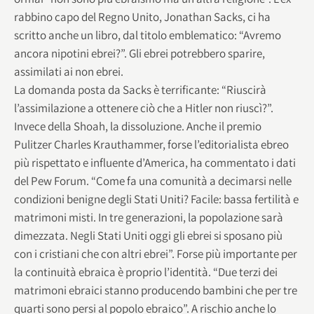
rabbino capo del Regno Unito, Jonathan Sacks, ci ha
scritto anche un libro, dal titolo emblematico: “Avremo
ancora nipotini ebrei?”. Gli ebrei potrebbero sparire,
assimilati ai non ebrei.
La domanda posta da Sacks è terrificante: “Riuscirà
l’assimilazione a ottenere ciò che a Hitler non riuscì?”.
Invece della Shoah, la dissoluzione. Anche il premio
Pulitzer Charles Krauthammer, forse l’editorialista ebreo
più rispettato e influente d’America, ha commentato i dati
del Pew Forum. “Come fa una comunità a decimarsi nelle
condizioni benigne degli Stati Uniti? Facile: bassa fertilità e
matrimoni misti. In tre generazioni, la popolazione sarà
dimezzata. Negli Stati Uniti oggi gli ebrei si sposano più
con i cristiani che con altri ebrei”. Forse più importante per
la continuità ebraica è proprio l’identità. “Due terzi dei
matrimoni ebraici stanno producendo bambini che per tre
quarti sono persi al popolo ebraico”. A rischio anche lo