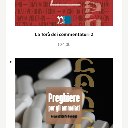
La Torà dei commentatori 2
€
24,00