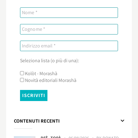
Seleziona lista (o più di una):
Kolòt - Morashà
Novità editoriali Morashà
CONTENUTI RECENTI