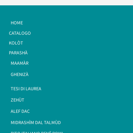
HOME
CATALOGO
KOLÒT
PARASHÀ
MAAMÀR
GHENIZÀ
TESI DI LAUREA
ZEHÙT
ALEF DAC
MIDRASHÌM DAL TALMÙD