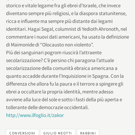
storico e vitale legame fra gli ebrei d’Israele, che invece
diventano sempre più religiosi, e la diaspora statunitense,
ricca e influente ma sempre più distante dai legami
identitari. Hagai Segal, columnist di Yedioth Ahronoth, nel
commentare i nuovi dati americani, ha usato la definizione
di Maimonide di “Olocausto non violento”.
Più dei sanguinari pogrom riuscirà l’attraente
secolarizzazione? C’è persino chi paragona l’attuale
secolarizzazione della comunità ebraica americana a
quanto accadde durante l’Inquisizione in Spagna. Con la
differenza che allora fu la paura e il terrore a spingere gli
ebrei a occultare la propria identità, mentre adesso
avviene alla luce del sole e sotto i fasti della più aperta e
tollerante delle democrazie occidentali.
http://www.ilfoglio.it/zakor
CONVERSIONI
GIULIO MEOTTI
RABBINI