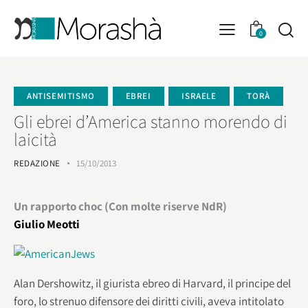
0
ANTISEMITISMO
EBREI
ISRAELE
TORÀ
Gli ebrei d’America stanno morendo di
laicità
REDAZIONE
15/10/2013
Un rapporto choc (Con molte riserve NdR)
Giulio Meotti
Alan Dershowitz, il giurista ebreo di Harvard, il principe del
foro, lo strenuo difensore dei diritti civili, aveva intitolato