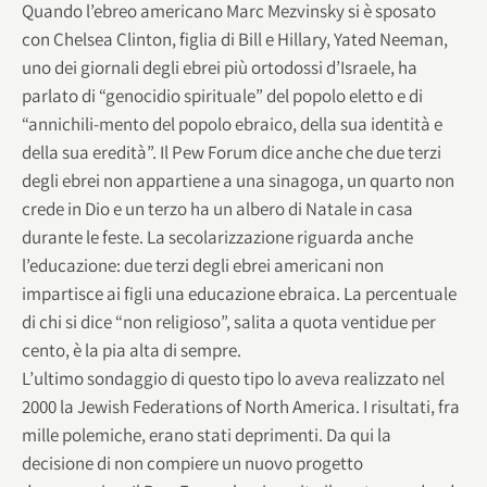
Quando l’ebreo americano Marc Mezvinsky si è sposato
con Chelsea Clinton, figlia di Bill e Hillary, Yated Neeman,
uno dei giornali degli ebrei più ortodossi d’Israele, ha
parlato di “genocidio spirituale” del popolo eletto e di
“annichili-mento del popolo ebraico, della sua identità e
della sua eredità”. Il Pew Forum dice anche che due terzi
degli ebrei non appartiene a una sinagoga, un quarto non
crede in Dio e un terzo ha un albero di Natale in casa
durante le feste. La secolarizzazione riguarda anche
l’educazione: due terzi degli ebrei americani non
impartisce ai figli una educazione ebraica. La percentuale
di chi si dice “non religioso”, salita a quota ventidue per
cento, è la pia alta di sempre.
L’ultimo sondaggio di questo tipo lo aveva realizzato nel
2000 la Jewish Federations of North America. I risultati, fra
mille polemiche, erano stati deprimenti. Da qui la
decisione di non compiere un nuovo progetto