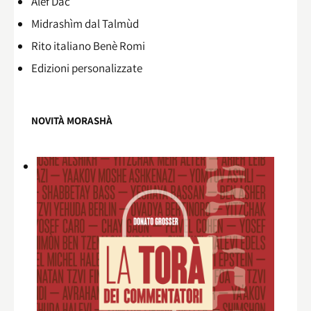
Alef Dac
Midrashìm dal Talmùd
Rito italiano Benè Romi​
Edizioni personalizzate
NOVITÀ MORASHÀ