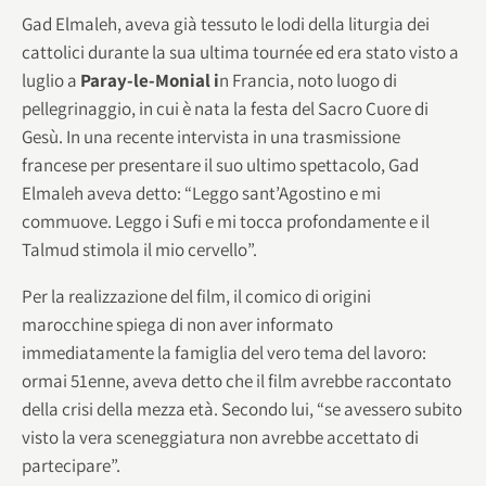
Gad Elmaleh, aveva già tessuto le lodi della liturgia dei
cattolici durante la sua ultima tournée ed era stato visto a
luglio a
Paray-le-Monial i
n Francia, noto luogo di
pellegrinaggio, in cui è nata la festa del Sacro Cuore di
Gesù. In una recente intervista in una trasmissione
francese per presentare il suo ultimo spettacolo, Gad
Elmaleh aveva detto: “Leggo sant’Agostino e mi
commuove. Leggo i Sufi e mi tocca profondamente e il
Talmud stimola il mio cervello”.
Per la realizzazione del film, il comico di origini
marocchine spiega di non aver informato
immediatamente la famiglia del vero tema del lavoro:
ormai 51enne, aveva detto che il film avrebbe raccontato
della crisi della mezza età. Secondo lui, “se avessero subito
visto la vera sceneggiatura non avrebbe accettato di
partecipare”.