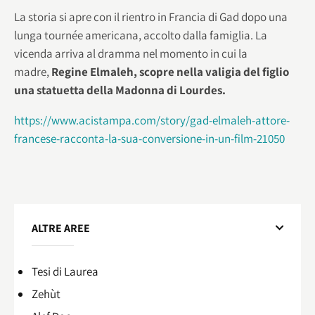
La storia si apre con il rientro in Francia di Gad dopo una
lunga tournée americana, accolto dalla famiglia. La
vicenda arriva al dramma nel momento in cui la
madre,
Regine Elmaleh, scopre nella valigia del figlio
una statuetta della Madonna di Lourdes.
https://www.acistampa.com/story/gad-elmaleh-attore-
francese-racconta-la-sua-conversione-in-un-film-21050
ALTRE AREE
Tesi di Laurea
Zehùt