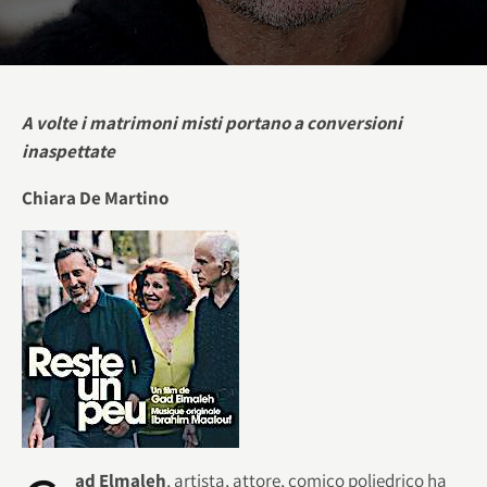
A volte i matrimoni misti portano a conversioni
inaspettate
Chiara De Martino
ad Elmaleh
, artista, attore, comico poliedrico ha