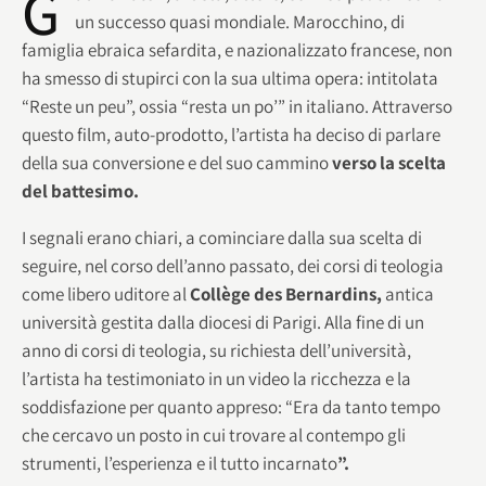
G
un successo quasi mondiale. Marocchino, di
famiglia ebraica sefardita, e nazionalizzato francese, non
ha smesso di stupirci con la sua ultima opera: intitolata
“Reste un peu”, ossia “resta un po’” in italiano. Attraverso
questo film, auto-prodotto, l’artista ha deciso di parlare
della sua conversione e del suo cammino
verso la scelta
del battesimo.
I segnali erano chiari, a cominciare dalla sua scelta di
seguire, nel corso dell’anno passato, dei corsi di teologia
come libero uditore al
Collège des Bernardins,
antica
università gestita dalla diocesi di Parigi. Alla fine di un
anno di corsi di teologia, su richiesta dell’università,
l’artista ha testimoniato in un video la ricchezza e la
soddisfazione per quanto appreso: “Era da tanto tempo
che cercavo un posto in cui trovare al contempo gli
strumenti, l’esperienza e il tutto incarnato
”.