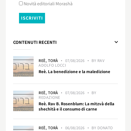
Novità editoriali Morashà
CONTENUTI RECENTI
REÈ,
TORÀ
07/08/2026
BY
RAV
ADOLFO LOCCI
Reè. La benedizione e la maledizione
REÈ,
TORÀ
07/08/2026
BY
REDAZIONE
Reè. Rav B. Rosenblum: La mitzvà della
shechità e il consumo di carne
REÈ,
TORÀ
06/08/2026
BY
DONATO