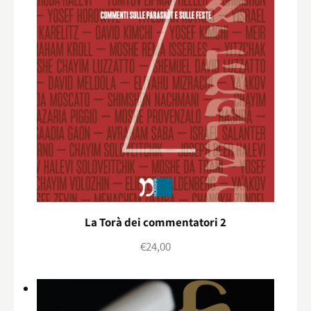
La Torà dei commentatori 2
€
24,00