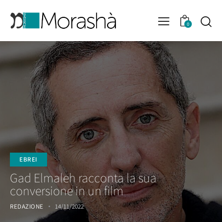
0
EBREI
Gad Elmaleh racconta la sua
conversione in un film
REDAZIONE
14/11/2022