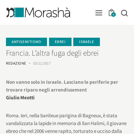
0
ANTISEMITISMO
EBREI
ISRAELE
Francia. L’altra fuga degli ebrei
REDAZIONE
03/11/2017
Non vanno solo in Israele. Lasciano le periferie per
trovare riparo negli arrondissement
Giulio Meotti
Roma. Ieri, nella banlieue parigina di Bagneux, è stata
vandalizzata la lapide in memoria di Ilan Halimi, il giovane
ebreo che nel 2006 venne rapito, torturato e ucciso dalla