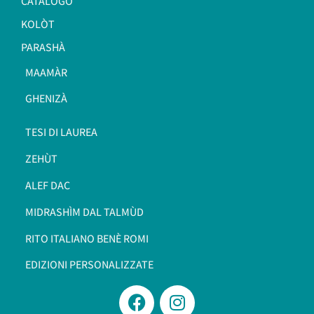
CATALOGO
KOLÒT
PARASHÀ
MAAMÀR
GHENIZÀ
TESI DI LAUREA
ZEHÙT
ALEF DAC
MIDRASHÌM DAL TALMÙD
RITO ITALIANO BENÈ ROMI​
EDIZIONI PERSONALIZZATE