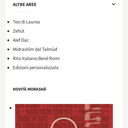
ALTRE AREE
Tesi di Laurea
Zehùt
Alef Dac
Midrashìm dal Talmùd
Rito italiano Benè Romi​
Edizioni personalizzate
NOVITÀ MORASHÀ