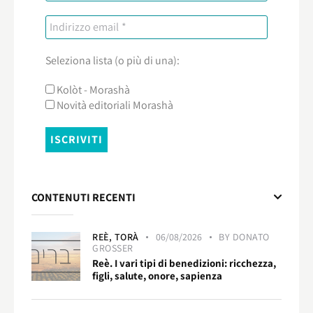
Seleziona lista (o più di una):
Kolòt - Morashà
Novità editoriali Morashà
CONTENUTI RECENTI
REÈ,
TORÀ
06/08/2026
BY
DONATO
GROSSER
Reè. I vari tipi di benedizioni: ricchezza,
figli, salute, onore, sapienza