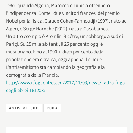
1962, quando Algeria, Marocco e Tunisia ottennero
l’indipendenza. Come i due vincitori francesi del premio
Nobel per la fisica, Claude Cohen-Tannoudji (1997), nato ad
Algeri, e Serge Haroche (2012), nato a Casablanca.
Un altro esempio è Kremlin-Bicêtre, un sobborgo a sud di
Parigi. Su 25 mila abitanti, il 25 per cento oggi è
musulmano. Fino al 1990, il dieci per cento della
popolazione era ebraica, oggi appena il cinque.
L’antisemitismo sta cambiando la geografia e la
demografia della Francia.
http://www.ilfoglio.it/esteri/2017/11/03/news/l-altra-fuga-
degli-ebrei-161208/
ANTISEMITISMO
ROMA