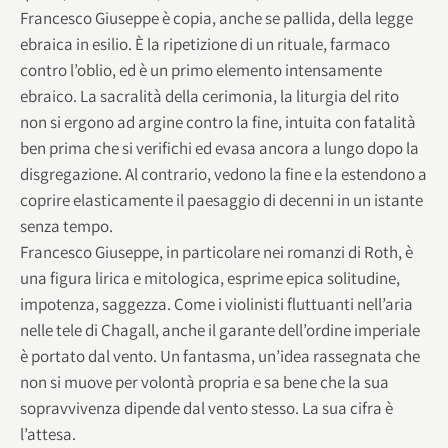
Francesco Giuseppe è copia, anche se pallida, della legge
ebraica in esilio. È la ripetizione di un rituale, farmaco
contro l’oblio, ed è un primo elemento intensamente
ebraico. La sacralità della cerimonia, la liturgia del rito
non si ergono ad argine contro la fine, intuita con fatalità
ben prima che si verifichi ed evasa ancora a lungo dopo la
disgregazione. Al contrario, vedono la fine e la estendono a
coprire elasticamente il paesaggio di decenni in un istante
senza tempo.
Francesco Giuseppe, in particolare nei romanzi di Roth, è
una figura lirica e mitologica, esprime epica solitudine,
impotenza, saggezza. Come i violinisti fluttuanti nell’aria
nelle tele di Chagall, anche il garante dell’ordine imperiale
è portato dal vento. Un fantasma, un’idea rassegnata che
non si muove per volontà propria e sa bene che la sua
sopravvivenza dipende dal vento stesso. La sua cifra è
l’attesa.