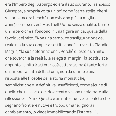
era l’Impero degli Asburgo ed era il suo sovrano, Francesco
Giuseppe, a propria volta un po’ come “certe stelle, che si
vedono ancora benché non esistano più da migliaia di
anni”, come scriverà Musil nell’Uomo senza qualità. Un re e
un Impero che si fondono in una figura unica, quella della
favola, del mito. “Non una semplice trasfigurazione del
reale ma la sua completa sostituzione”, ha scritto Claudio
Magris, “la sua deformazione”. Perché questo è un mito
che soverchia la realtà, la relega ai margini, la sostituisce
appunto. Il mito è letterario, è culturale, ma è tanto forte
da imporsi ai fatti della storia, non da ultimo è una
risposta alle filosofie della storia monistiche,
semplicistiche e in definitiva insufficienti, come alcune di
quelle che nel corso del Novecento si sono richiamate alla
riflessione di Marx. Questo è un mito che svelle i paletti che
segnano frontiere nuove e troppo umane, ignora il
cambiamento, lo vince immobilizzando l’istante. Qui