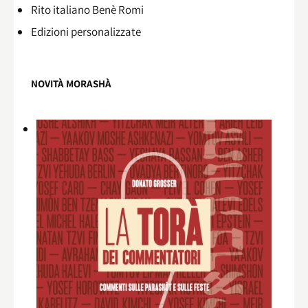
Rito italiano Benè Romi​
Edizioni personalizzate
NOVITÀ MORASHÀ