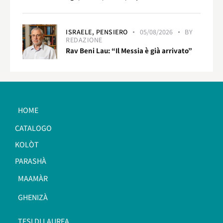
ISRAELE,
PENSIERO
05/08/2026
BY
REDAZIONE
Rav Beni Lau: “Il Messia è già arrivato”
HOME
CATALOGO
KOLÒT
PARASHÀ
MAAMÀR
GHENIZÀ
TESI DI LAUREA