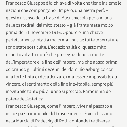
Francesco Giuseppe è la chiave di volta che tiene insieme le
nazioni che compongono l’Impero, una pietra però –
questo il senso della frase di Musil, piccola perla in una
delle cattedrali del mito stesso – già frantumata molto
prima del 21 novembre 1916. Oppure è una chiave
perfettamente intatta ma ormai inutile: tutte le serrature
sono state sostituite. L’eccezionalità di questo mito
rispetto ad altri non è che prosegua dopo la morte
dell’imperatore e la fine dell’Impero, ma che nasca prima,
colorando gli ultimi decenni del dominio asburgico con
una forte tinta di decadenza, di malessere impossibile da
vincere, di sentimento della fine inevitabile, sempre più
inevitabile tanto più a lungo si protrae. Paradigma del
potere dell’estetica.
Francesco Giuseppe, come l’Impero, vive nel passato e
nello spazio immobile del trascendente. È vecchissimo:
nella Marcia di Radetzky di Roth confonde tre diverse