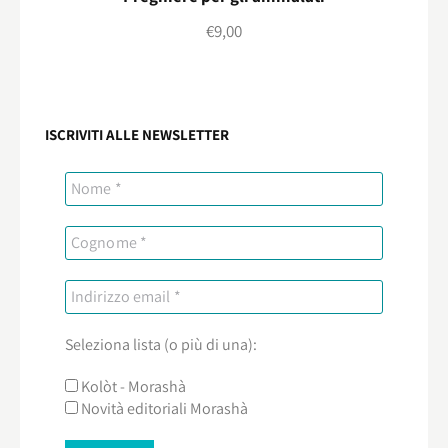
€
9,00
ISCRIVITI ALLE NEWSLETTER
Seleziona lista (o più di una):
Kolòt - Morashà
Novità editoriali Morashà