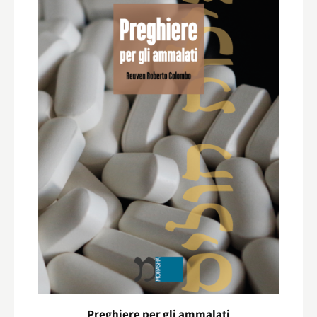
Preghiere per gli ammalati