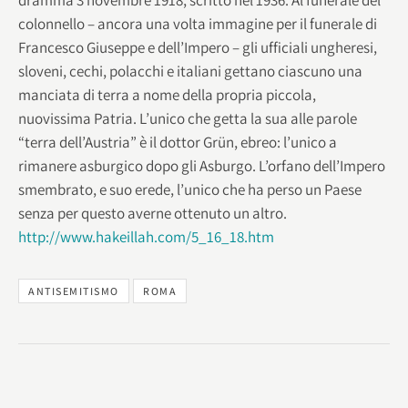
colonnello – ancora una volta immagine per il funerale di
Francesco Giuseppe e dell’Impero – gli ufficiali ungheresi,
sloveni, cechi, polacchi e italiani gettano ciascuno una
manciata di terra a nome della propria piccola,
nuovissima Patria. L’unico che getta la sua alle parole
“terra dell’Austria” è il dottor Grün, ebreo: l’unico a
rimanere asburgico dopo gli Asburgo. L’orfano dell’Impero
smembrato, e suo erede, l’unico che ha perso un Paese
senza per questo averne ottenuto un altro.
http://www.hakeillah.com/5_16_18.htm
ANTISEMITISMO
ROMA