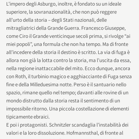
L’impero degli Asburgo, inoltre, è fondato su un ideale
superiore, la sovranazionalità, che non può reggere
all’urto della storia – degli Stati nazionali, delle
mitragliatrici della Grande Guerra. Francesco Giuseppe,
come Ciro il Grande venticinque secoli prima, si rivolge “ai
miei popoli”, una formula che non ha tempo. Ma di fronte
all’incedere della storia il destino è scritto. La via di fuga è
allora non già la lotta contro la storia, ma l’uscita da essa,
nella regione inattaccabile del mito. Ecco dunque, ancora
con Roth, il turbinio magico e agghiacciante di Fuga senza
fine e della Milleduesima notte. Perso è il santuario nello
spazio, rimane quello nel tempo; davanti alle rovine di un
mondo distrutto dalla storia resta il sentimento di un
impossibile ritorno. Una piccola costellazione di elementi
tipicamente ebraici.
E poi i protagonisti. Schnitzler scandaglia l’instabilità dei
valori e la loro dissoluzione. Hofmannsthal, di fronte al