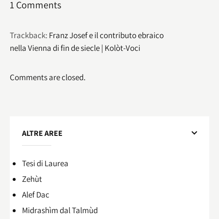
1 Comments
Trackback:
Franz Josef e il contributo ebraico
nella Vienna di fin de siecle | Kolòt-Voci
Comments are closed.
ALTRE AREE
Tesi di Laurea
Zehùt
Alef Dac
Midrashìm dal Talmùd