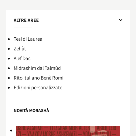
ALTRE AREE
Tesi di Laurea
Zehùt
Alef Dac
Midrashìm dal Talmùd
Rito italiano Benè Romi​
Edizioni personalizzate
NOVITÀ MORASHÀ