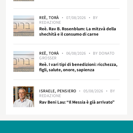
REÈ,
TORÀ
07/08/2026
BY
REDAZIONE
Reè. Rav B. Rosenblum: La mitzvà della
shechità e il consumo di carne
REÈ,
TORÀ
06/08/2026
BY
DONATO
GROSSER
Reè. I vari tipi di benedizioni: ricchezza,
figli, salute, onore, sapienza
ISRAELE,
PENSIERO
05/08/2026
BY
REDAZIONE
Rav Beni Lau: “Il Messia è già arrivato”