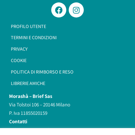
PROFILO UTENTE
TERMINI E CONDIZIONI
PRIVACY
COOKIE
POLITICA DI RIMBORSO E RESO
LIBRERIE AMICHE
Morashà –
Brief Sas
Via Tolstoi 106 – 20146 Milano
P. Iva 11855020159
Contatti
redazione@morasha.it