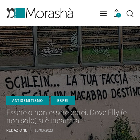
0
ANTISEMITISMO
EBREI
Essere o non essere ebrei. Dove Elly (e
non solo) si è incartata
REDAZIONE
15/03/2023