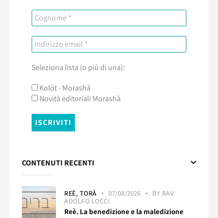
Seleziona lista (o più di una):
Kolòt - Morashà
Novità editoriali Morashà
CONTENUTI RECENTI
REÈ,
TORÀ
07/08/2026
BY
RAV
ADOLFO LOCCI
Reè. La benedizione e la maledizione