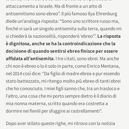
attaccamento a Israele. Ma di fronte a un atto di
antisemitismo sono ebreo”. Il più famoso Ilya Ehrenburg
diede un’analoga risposta: “Sono uno scrittore russo ma,
finché vi sarà un singolo antisemita sulla terra, quando mi
si chiederà la nazionalità, risponderò ‘ebreo’”.
La risposta
è dignitosa, anche se ha la controindicazione che la
decisione di quando sentirsi ebreo finisce per essere
affidata all’antisemita
. I tre citati, sono ebrei. Ma anche
chi non è ebreo o lo è solo in parte, come Enrico Mentana,
nel 2014 così dice: “Da figlio di madre ebrea e pur essendo
stato battezzato, mi ritengo molto più ebreo di tanti ebrei
che ho conosciuto. I miei figli sanno che, tra un trasloco e
l’altro, una cosa che mi porto sempre dietro è il diario di
mia nonna materna, scritto quando era costretta a
dormire nei fienili per sfuggire ai rastrellamenti”.
Dopo aver stilato queste righe, mi ritrovo con la notizia