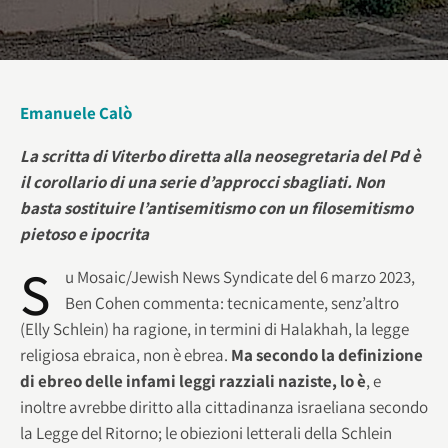
Emanuele Calò
La scritta di Viterbo diretta alla neosegretaria del Pd è
il corollario di una serie d’approcci sbagliati. Non
basta sostituire l’antisemitismo con un filosemitismo
pietoso e ipocrita
S
u Mosaic/Jewish News Syndicate del 6 marzo 2023,
Ben Cohen commenta: tecnicamente, senz’altro
(Elly Schlein) ha ragione, in termini di Halakhah, la legge
religiosa ebraica, non è ebrea.
Ma secondo la definizione
di ebreo delle infami leggi razziali naziste, lo è
, e
inoltre avrebbe diritto alla cittadinanza israeliana secondo
la Legge del Ritorno; le obiezioni letterali della Schlein