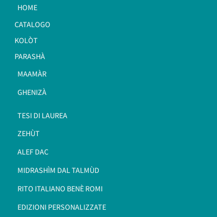
HOME
CATALOGO
KOLÒT
PARASHÀ
MAAMÀR
GHENIZÀ
TESI DI LAUREA
ZEHÙT
ALEF DAC
MIDRASHÌM DAL TALMÙD
RITO ITALIANO BENÈ ROMI​
EDIZIONI PERSONALIZZATE