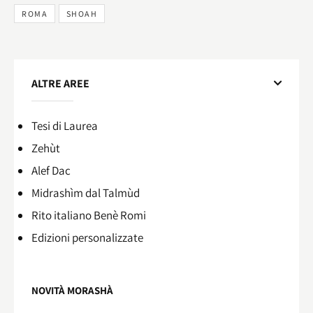
ROMA
SHOAH
ALTRE AREE
Tesi di Laurea
Zehùt
Alef Dac
Midrashìm dal Talmùd
Rito italiano Benè Romi​
Edizioni personalizzate
NOVITÀ MORASHÀ