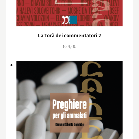
La Torà dei commentatori 2
€
24,00