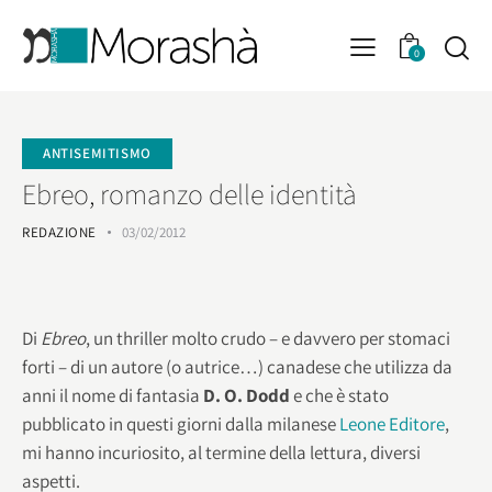
0
ANTISEMITISMO
Ebreo, romanzo delle identità
REDAZIONE
03/02/2012
Di
Ebreo
, un thriller molto crudo – e davvero per stomaci
forti – di un autore (o autrice…) canadese che utilizza da
anni il nome di fantasia
D. O. Dodd
e che è stato
pubblicato in questi giorni dalla milanese
Leone Editore
,
mi hanno incuriosito, al termine della lettura, diversi
aspetti.