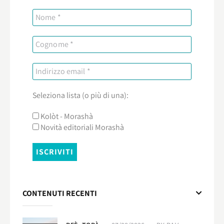
Seleziona lista (o più di una):
Kolòt - Morashà
Novità editoriali Morashà
CONTENUTI RECENTI