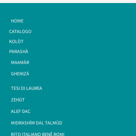
HOME
CATALOGO
KOLÒT
PARASHÀ
MAAMÀR
GHENIZÀ
TESI DI LAUREA
ZEHÙT
ALEF DAC
MIDRASHÌM DAL TALMÙD
RITO ITALIANO BENÈ ROMI​