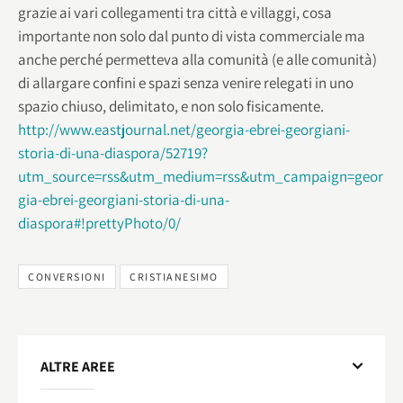
grazie ai vari collegamenti tra città e villaggi, cosa
importante non solo dal punto di vista commerciale ma
anche perché permetteva alla comunità (e alle comunità)
di allargare confini e spazi senza venire relegati in uno
spazio chiuso, delimitato, e non solo fisicamente.
http://www.eastjournal.net/georgia-ebrei-georgiani-
storia-di-una-diaspora/52719?
utm_source=rss&utm_medium=rss&utm_campaign=geor
gia-ebrei-georgiani-storia-di-una-
diaspora#!prettyPhoto/0/
CONVERSIONI
CRISTIANESIMO
ALTRE AREE