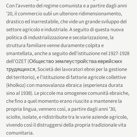
Con l’avvento del regime comunista e a partire dagli anni
’20, il commercio subì un ulteriore ridimensionamento,
drastico ed inarrestabile, che vide un grande sviluppo del
settore agricolo e industriale. A seguito di questa nuova
politica di industrializzazione e secolarizzazione, la
struttura familiare venne duramente colpita e
smantellata, anche a seguito dell’istituzione nel 1927-1928
dell’OZET (Общество землеустройства еврейских
трудящихся, Società dei lavoratori ebrei per la gestione
del territorio), e l’istituzione di fattorie agricole collettive
(kholkoz) con manovalanza ebraica (esperienza durata
sino al 1938). Le piccole ma omogenee comunità ebraiche,
che fino a quel momento erano riuscite a mantenere la
propria lingua, vennero così, a partire dagli anni ’30,
sciolte, isolate, e ridistribuite tra le varie aziende agricole,
vivendo così il distruggersi della propria tradizionale vita
comunitaria.