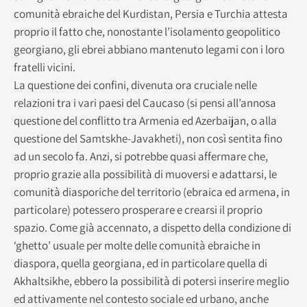
comunità ebraiche del Kurdistan, Persia e Turchia attesta
proprio il fatto che, nonostante l’isolamento geopolitico
georgiano, gli ebrei abbiano mantenuto legami con i loro
fratelli vicini.
La questione dei confini, divenuta ora cruciale nelle
relazioni tra i vari paesi del Caucaso (si pensi all’annosa
questione del conflitto tra Armenia ed Azerbaijan, o alla
questione del Samtskhe-Javakheti), non così sentita fino
ad un secolo fa. Anzi, si potrebbe quasi affermare che,
proprio grazie alla possibilità di muoversi e adattarsi, le
comunità diasporiche del territorio (ebraica ed armena, in
particolare) potessero prosperare e crearsi il proprio
spazio. Come già accennato, a dispetto della condizione di
‘ghetto’ usuale per molte delle comunità ebraiche in
diaspora, quella georgiana, ed in particolare quella di
Akhaltsikhe, ebbero la possibilità di potersi inserire meglio
ed attivamente nel contesto sociale ed urbano, anche