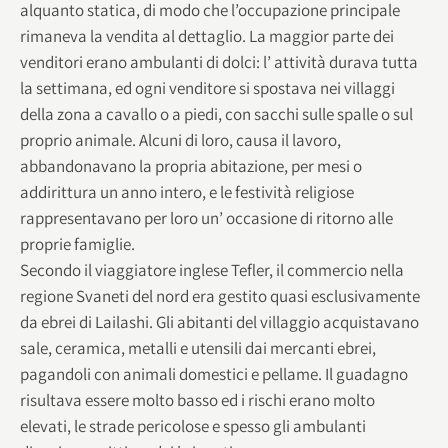
alquanto statica, di modo che l’occupazione principale
rimaneva la vendita al dettaglio. La maggior parte dei
venditori erano ambulanti di dolci: l’ attività durava tutta
la settimana, ed ogni venditore si spostava nei villaggi
della zona a cavallo o a piedi, con sacchi sulle spalle o sul
proprio animale. Alcuni di loro, causa il lavoro,
abbandonavano la propria abitazione, per mesi o
addirittura un anno intero, e le festività religiose
rappresentavano per loro un’ occasione di ritorno alle
proprie famiglie.
Secondo il viaggiatore inglese Tefler, il commercio nella
regione Svaneti del nord era gestito quasi esclusivamente
da ebrei di Lailashi. Gli abitanti del villaggio acquistavano
sale, ceramica, metalli e utensili dai mercanti ebrei,
pagandoli con animali domestici e pellame. Il guadagno
risultava essere molto basso ed i rischi erano molto
elevati, le strade pericolose e spesso gli ambulanti