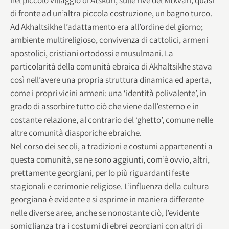
di fronte ad un’altra piccola costruzione, un bagno turco.
Ad Akhaltsikhe l’adattamento era all’ordine del giorno;
ambiente multireligioso, convivenza di cattolici, armeni
apostolici, cristiani ortodossi e musulmani. La
particolarità della comunità ebraica di Akhaltsikhe stava
così nell’avere una propria struttura dinamica ed aperta,
come i propri vicini armeni: una ‘identità polivalente’, in
grado di assorbire tutto ciò che viene dall’esterno e in
costante relazione, al contrario del ‘ghetto’, comune nelle
altre comunità diasporiche ebraiche.
Nel corso dei secoli, a tradizioni e costumi appartenenti a
questa comunità, se ne sono aggiunti, com’è ovvio, altri,
prettamente georgiani, per lo più riguardanti feste
stagionali e cerimonie religiose. L’influenza della cultura
georgiana è evidente e si esprime in maniera differente
nelle diverse aree, anche se nonostante ciò, l’evidente
somiglianza tra i costumi di ebrei georgiani con altri di