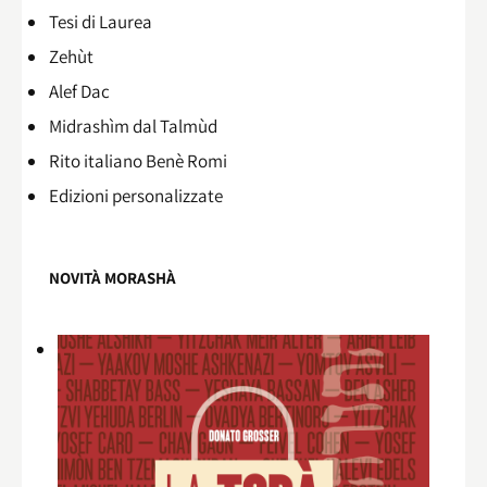
Tesi di Laurea
Zehùt
Alef Dac
Midrashìm dal Talmùd
Rito italiano Benè Romi​
Edizioni personalizzate
NOVITÀ MORASHÀ