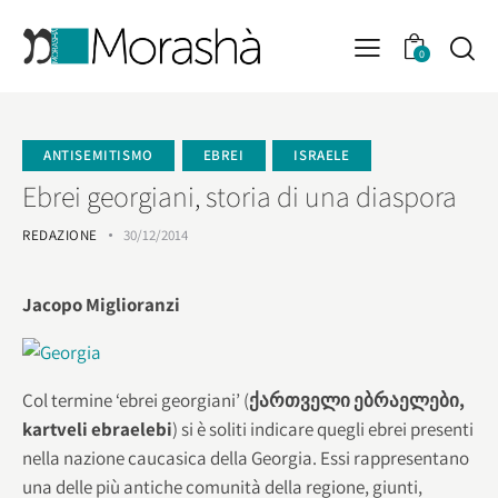
0
ANTISEMITISMO
EBREI
ISRAELE
Ebrei georgiani, storia di una diaspora
REDAZIONE
30/12/2014
Jacopo Miglioranzi
Col termine ‘ebrei georgiani’ (
ქართველი ებრაელები,
kartveli ebraelebi
) si è soliti indicare quegli ebrei presenti
nella nazione caucasica della Georgia. Essi rappresentano
una delle più antiche comunità della regione, giunti,