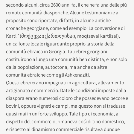
secondo alcuni, circa 2600 anni fa, il che ne fa una delle più
remote comunità diasporiche. Alcune testimonianze a
proposito sono riportate, di fatti, in alcune antiche
cronache georgiane, come ad esempio ‘La conversione di
Kartli’ (მოქცევაი ქართლისაი, moqtsevai kartlisai),
unica fonte locale riguardante proprio la storia della
comunità ebraica in Georgia. Tali ebrei georgiani
costituirono a lungo una comunità ben distinta, e non solo
dalla popolazione, autoctona, ma anche da altre
comunità ebraiche come gli Ashkenaziti.
Questi ebrei erano impegnati in agricoltura, allevamento,
artigianato e commercio. Date le condizioni imposte dalla
diaspora erano numerosi coloro che possedevano pecore e
bovini, oppure vigneti e campi, ma questo non si tradusse
quasi mai in un forte sviluppo. Tale tipo di economia, a
dispetto del commercio, rimaneva così di tipo domestico,
e rispetto al dinamismo commerciale risultava dunque