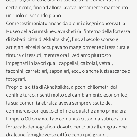
certamente, fino ad allora, aveva nettamente mantenuto
un ruolo di secondo piano.
Come testimoniato anche da alcuni disegni conservati al
Museo della Samtskhe-Javakheti (all’interno della fortezza
di Rabati, città di Akhaltsikhe), fino al secolo scorso gli
artigiani ebrei si occupavano maggiormente di tessitura e
tintura di tessuti, mentre ora li vediamo piuttosto
impegnati in lavori quali cappellai, calzolai, vetrai,
facchini, carrettieri, saponieri, ecc., o anche lustrascarpe o
fotografi.
Proprio la città di Akhaltsikhe, a pochi chilometri dal
confine turco, risentì molto del cambiamento economico;
la sua comunità ebraica aveva sempre vissuto del
commercio con quello che fino a qualche anno prima era
l’Impero Ottomano. Tale comunità cittadina subì così un
forte calo demografico, dovuto per lo più all’emigrazione
di alcune famiglie verso città e centri più grandi.