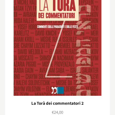
La Torà dei commentatori 2
€
24,00