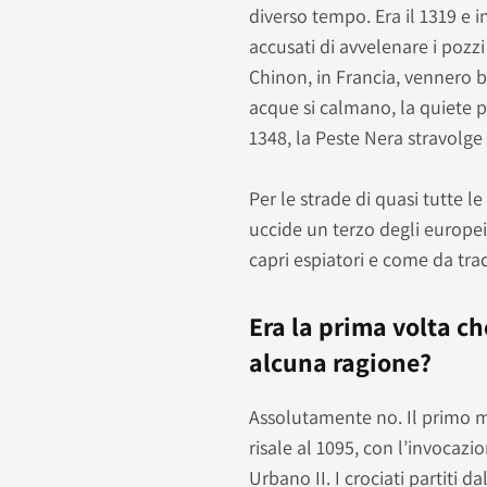
diverso tempo. Era il 1319 e i
accusati di avvelenare i pozzi
Chinon, in Francia, vennero br
acque si calmano, la quiete p
1348, la Peste Nera stravolge 
Per le strade di quasi tutte l
uccide un terzo degli europei,
capri espiatori e come da tradi
Era la prima volta c
alcuna ragione?
Assolutamente no. Il primo m
risale al 1095, con l’invocazi
Urbano II. I crociati partiti 