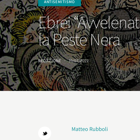
ANTISEMITISMO
Ebrei “Avvelenat
la Peste Nera
REDAZIONE
10/07/2022
Matteo Rubboli