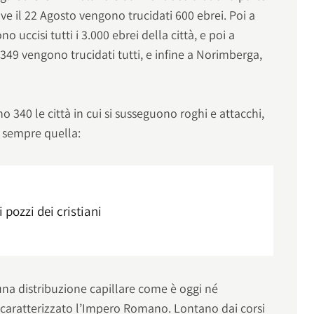
ove il 22 Agosto vengono trucidati 600 ebrei. Poi a
 uccisi tutti i 3.000 ebrei della città, e poi a
349 vengono trucidati tutti, e infine a Norimberga,
 340 le città in cui si susseguono roghi e attacchi,
è sempre quella:
 pozzi dei cristiani
una distribuzione capillare come è oggi né
caratterizzato l’Impero Romano. Lontano dai corsi