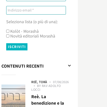
Seleziona lista (o più di una):
Kolòt - Morashà
Novità editoriali Morashà
CONTENUTI RECENTI
REÈ,
TORÀ
07/08/2026
BY
RAV ADOLFO
LOCCI
Reè. La
benedizione e la