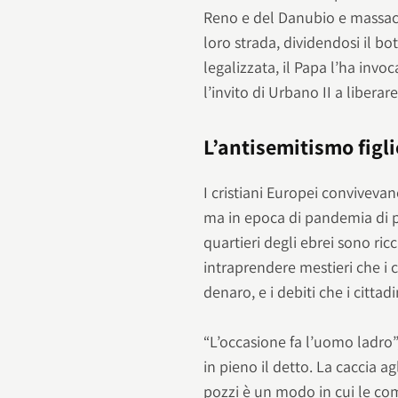
Reno e del Danubio e massac
loro strada, dividendosi il bot
legalizzata, il Papa l’ha invo
l’invito di Urbano II a liberar
L’antisemitismo figl
I cristiani Europei convivev
ma in epoca di pandemia di pe
quartieri degli ebrei sono ricc
intraprendere mestieri che i c
denaro, e i debiti che i citta
“L’occasione fa l’uomo ladro”
in pieno il detto. La caccia ag
pozzi è un modo in cui le co