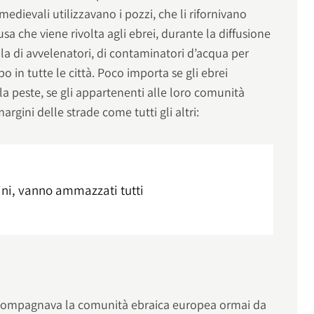
à medievali utilizzavano i pozzi, che li rifornivano
cusa che viene rivolta agli ebrei, durante la diffusione
lla di avvelenatori, di contaminatori d’acqua per
bo in tutte le città. Poco importa se gli ebrei
la peste, se gli appartenenti alle loro comunità
argini delle strade come tutti gli altri:
ini, vanno ammazzati tutti
compagnava la comunità ebraica europea ormai da