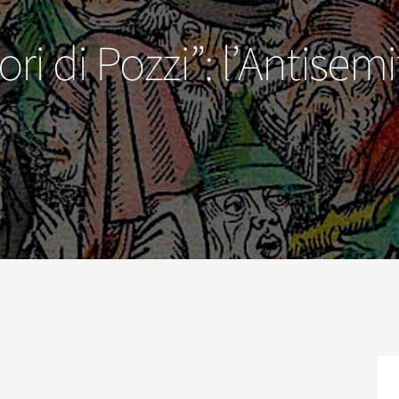
ori di Pozzi”: l’Antise