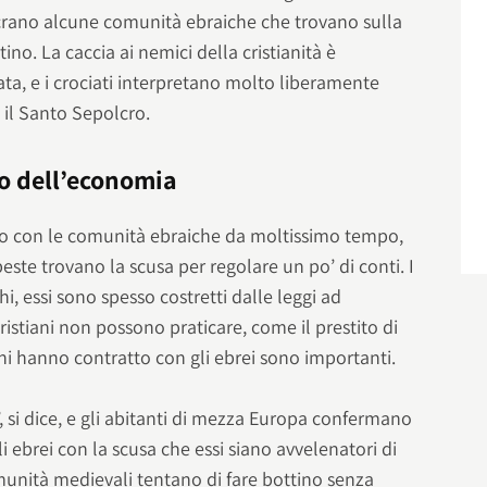
rano alcune comunità ebraiche che trovano sulla
tino. La caccia ai nemici della cristianità è
cata, e i crociati interpretano molto liberamente
e il Santo Sepolcro.
io dell’economia
ano con le comunità ebraiche da moltissimo tempo,
ste trovano la scusa per regolare un po’ di conti. I
hi, essi sono spesso costretti dalle leggi ad
ristiani non possono praticare, come il prestito di
dini hanno contratto con gli ebrei sono importanti.
, si dice, e gli abitanti di mezza Europa confermano
li ebrei con la scusa che essi siano avvelenatori di
munità medievali tentano di fare bottino senza