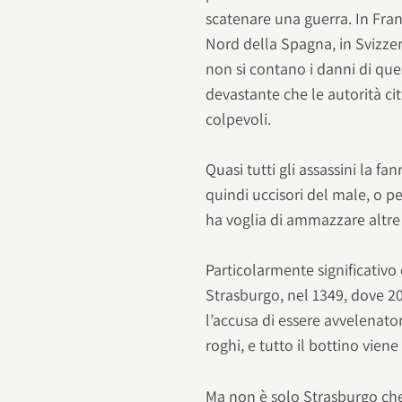
scatenare una guerra. In Fran
Nord della Spagna, in Svizzer
non si contano i danni di qu
devastante che le autorità ci
colpevoli.
Quasi tutti gli assassini la fa
quindi uccisori del male, o 
ha voglia di ammazzare altre
Particolarmente significativ
Strasburgo, nel 1349, dove 2
l’accusa di essere avvelenator
roghi, e tutto il bottino viene
Ma non è solo Strasburgo che s