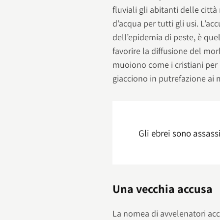
fluviali gli abitanti delle citt
d’acqua per tutti gli usi. L’ac
dell’epidemia di peste, è que
favorire la diffusione del mor
muoiono come i cristiani per 
giacciono in putrefazione ai m
Gli ebrei sono assass
Una vecchia accusa
La nomea di avvelenatori ac