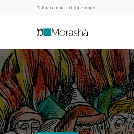
Cultura ebraica a tutto campo