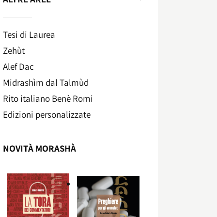
Tesi di Laurea
Zehùt
Alef Dac
Midrashìm dal Talmùd
Rito italiano Benè Romi​
Edizioni personalizzate
NOVITÀ MORASHÀ