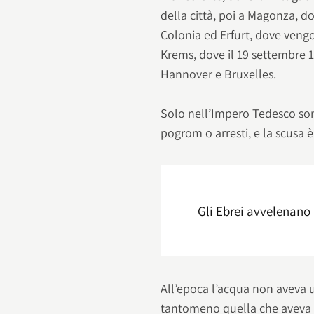
della città, poi a Magonza, d
Colonia ed Erfurt, dove vengono
Krems, dove il 19 settembre 1
Hannover e Bruxelles.
Solo nell’Impero Tedesco sono
pogrom o arresti, e la scusa 
Gli Ebrei avvelenano i
All’epoca l’acqua non aveva 
tantomeno quella che aveva 