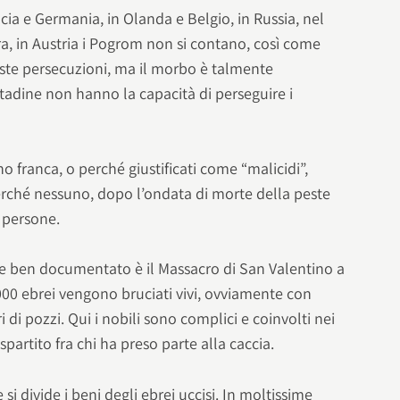
cia e Germania, in Olanda e Belgio, in Russia, nel
a, in Austria i Pogrom non si contano, così come
este persecuzioni, ma il morbo è talmente
ttadine non hanno la capacità di perseguire i
nno franca, o perché giustificati come “malicidi”,
perché nessuno, dopo l’ondata di morte della peste
 persone.
o e ben documentato è il Massacro di San Valentino a
000 ebrei vengono bruciati vivi, ovviamente con
i di pozzi. Qui i nobili sono complici e coinvolti nei
 spartito fra chi ha preso parte alla caccia.
i divide i beni degli ebrei uccisi. In moltissime