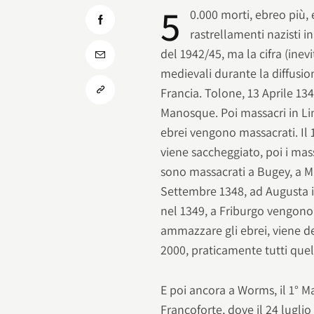
5
0.000 morti, ebreo più, 
rastrellamenti nazisti i
del 1942/45, ma la cifra (ine
medievali durante la diffusio
Francia. Tolone, 13 Aprile 1
Manosque. Poi massacri in Li
ebrei vengono massacrati. Il 
viene saccheggiato, poi i mas
sono massacrati a Bugey, a Mi
Settembre 1348, ad Augusta 
nel 1349, a Friburgo vengono uc
ammazzare gli ebrei, viene d
2000, praticamente tutti quelli
E poi ancora a Worms, il 1° 
Francoforte, dove il 24 lugli