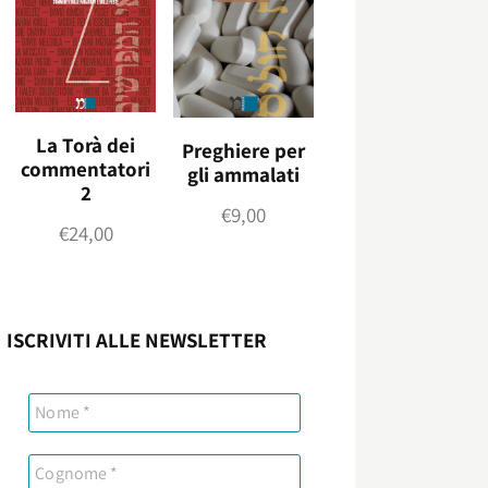
La Torà dei
Preghiere per
commentatori
gli ammalati
2
€
9,00
€
24,00
ISCRIVITI ALLE NEWSLETTER