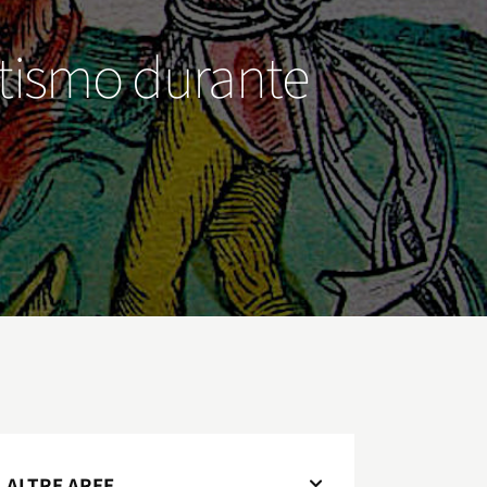
mitismo durante
ALTRE AREE