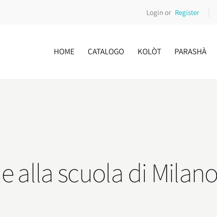
Login or
Register
HOME
CATALOGO
KOLÒT
PARASHÀ
e alla scuola di Milan