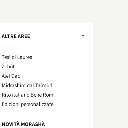
ALTRE AREE
Tesi di Laurea
Zehùt
Alef Dac
Midrashìm dal Talmùd
Rito italiano Benè Romi​
Edizioni personalizzate
NOVITÀ MORASHÀ