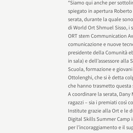
“Siamo qui anche per sottolin
spiegato in apertura Roberto
serata, durante la quale sono
di World Ort Shmuel Sisso, i 
ORT stem Communication Awa
comunicazione e nuove tecnolo
presidente della Comunità eb
in sala) e dell’assessore alla
Scuola, formazione e giovani
Ottolenghi, che si è detta col
che hanno trasmetto questa se
A coordinare la serata, Dany 
ragazzi – sia i premiati così
Institute grazie alla Ort e l
Digital Skills Summer Camp i
per l’incoraggiamento e il sup