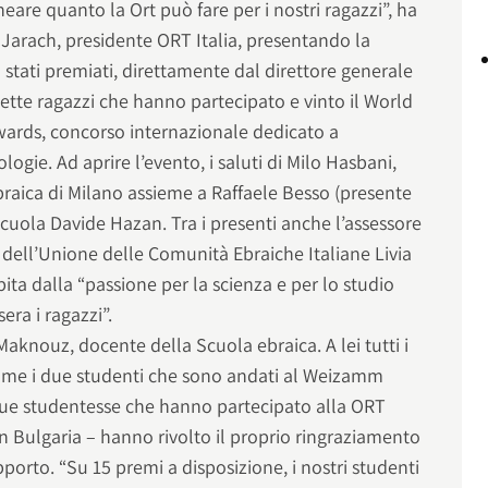
eare quanto la Ort può fare per i nostri ragazzi”, ha
 Jarach, presidente ORT Italia, presentando la
 stati premiati, direttamente dal direttore generale
sette ragazzi che hanno partecipato e vinto il World
rds, concorso internazionale dedicato a
gie. Ad aprire l’evento, i saluti di Milo Hasbani,
raica di Milano assieme a Raffaele Besso (presente
 Scuola Davide Hazan. Tra i presenti anche l’assessore
 dell’Unione delle Comunità Ebraiche Italiane Livia
pita dalla “passione per la scienza e per lo studio
ra i ragazzi”.
Maknouz, docente della Scuola ebraica. A lei tutti i
 come i due studenti che sono andati al Weizamm
e due studentesse che hanno partecipato alla ORT
n Bulgaria – hanno rivolto il proprio ringraziamento
porto. “Su 15 premi a disposizione, i nostri studenti