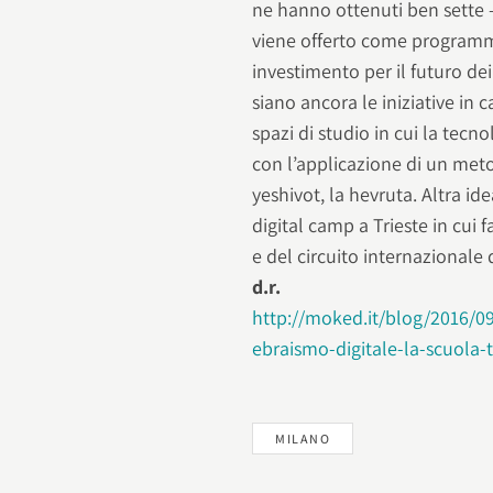
ne hanno ottenuti ben sette
viene offerto come programma
investimento per il futuro d
siano ancora le iniziative in c
spazi di studio in cui la tecno
con l’applicazione di un met
yeshivot, la hevruta. Altra ide
digital camp a Trieste in cui 
e del circuito internazionale 
d.r.
http://moked.it/blog/2016/09
ebraismo-digitale-la-scuola-t
MILANO