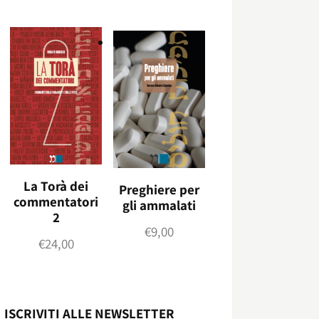
La Torà dei
Preghiere per
commentatori
gli ammalati
2
€
9,00
€
24,00
ISCRIVITI ALLE NEWSLETTER