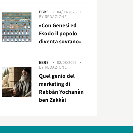
EBREI
04/08/2026
BY
REDAZIONE
«Con Genesi ed
Esodo il popolo
diventa sovrano»
EBREI
02/08/2026
BY
REDAZIONE
Quel genio del
marketing di
Rabbàn Yochanàn
ben Zakkài