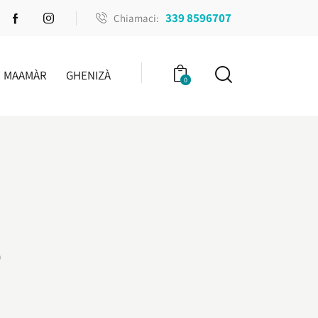
339 8596707
Chiamaci:
MAAMÀR
GHENIZÀ
0
o