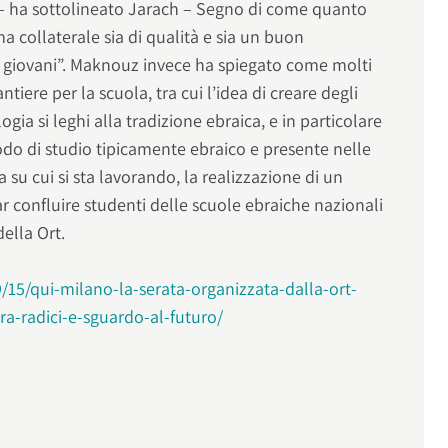
 – ha sottolineato Jarach – Segno di come quanto
 collaterale sia di qualità e sia un buon
ei giovani”. Maknouz invece ha spiegato come molti
antiere per la scuola, tra cui l’idea di creare degli
logia si leghi alla tradizione ebraica, e in particolare
odo di studio tipicamente ebraico e presente nelle
a su cui si sta lavorando, la realizzazione di un
far confluire studenti delle scuole ebraiche nazionali
della Ort.
/15/qui-milano-la-serata-organizzata-dalla-ort-
ra-radici-e-sguardo-al-futuro/