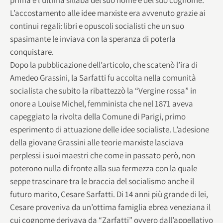
L’accostamento alle idee marxiste era avvenuto grazie ai
continui regali: libri e opuscoli socialisti che un suo
spasimante le inviava con la speranza di poterla
conquistare.
Dopo la pubblicazione dell’articolo, che scatenò l’ira di
Amedeo Grassini, la Sarfatti fu accolta nella comunità
socialista che subito la ribattezzò la “Vergine rossa” in
onore a Louise Michel, femminista che nel 1871 aveva
capeggiato la rivolta della Comune di Parigi, primo
esperimento di attuazione delle idee socialiste. L’adesione
della giovane Grassini alle teorie marxiste lasciava
perplessi i suoi maestri che come in passato però, non
poterono nulla di fronte alla sua fermezza con la quale
seppe trascinare tra le braccia del socialismo anche il
futuro marito, Cesare Sarfatti. Di 14 anni più grande di lei,
Cesare proveniva da un’ottima famiglia ebrea veneziana il
cui cognome derivava da “Zarfatti” ovvero dall’appellativo