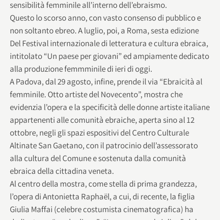
sensibilità femminile all’interno dell’ebraismo.
Questo lo scorso anno, con vasto consenso di pubblico e
non soltanto ebreo. A luglio, poi, a Roma, sesta edizione
Del Festival internazionale di letteratura e cultura ebraica,
intitolato “Un paese per giovani” ed ampiamente dedicato
alla produzione femmminile di ieri di oggi.
A Padova, dal 29 agosto, infine, prende il via “Ebraicità al
femminile. Otto artiste del Novecento”, mostra che
evidenzia l’opera e la specificità delle donne artiste italiane
appartenenti alle comunità ebraiche, aperta sino al 12
ottobre, negli gli spazi espositivi del Centro Culturale
Altinate San Gaetano, con il patrocinio dell’assessorato
alla cultura del Comune e sostenuta dalla comunità
ebraica della cittadina veneta.
Al centro della mostra, come stella di prima grandezza,
l’opera di Antonietta Raphaël, a cui, di recente, la figlia
Giulia Maffai (celebre costumista cinematografica) ha