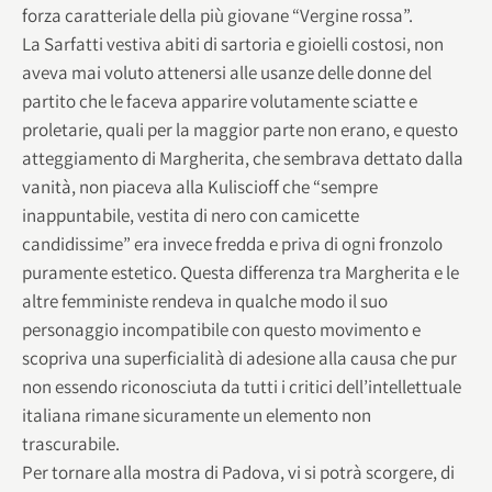
forza caratteriale della più giovane “Vergine rossa”.
La Sarfatti vestiva abiti di sartoria e gioielli costosi, non
aveva mai voluto attenersi alle usanze delle donne del
partito che le faceva apparire volutamente sciatte e
proletarie, quali per la maggior parte non erano, e questo
atteggiamento di Margherita, che sembrava dettato dalla
vanità, non piaceva alla Kuliscioff che “sempre
inappuntabile, vestita di nero con camicette
candidissime” era invece fredda e priva di ogni fronzolo
puramente estetico. Questa differenza tra Margherita e le
altre femministe rendeva in qualche modo il suo
personaggio incompatibile con questo movimento e
scopriva una superficialità di adesione alla causa che pur
non essendo riconosciuta da tutti i critici dell’intellettuale
italiana rimane sicuramente un elemento non
trascurabile.
Per tornare alla mostra di Padova, vi si potrà scorgere, di