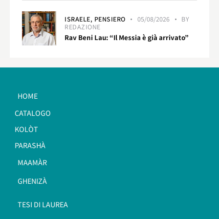
ISRAELE,
PENSIERO
05/08/2026
BY
REDAZIONE
Rav Beni Lau: “Il Messia è già arrivato”
HOME
CATALOGO
KOLÒT
PARASHÀ
MAAMÀR
GHENIZÀ
TESI DI LAUREA