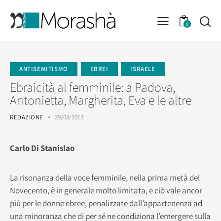
0
ANTISEMITISMO
EBREI
ISRAELE
Ebraicità al femminile: a Padova,
Antonietta, Margherita, Eva e le altre
REDAZIONE
29/08/2013
Carlo Di Stanislao
La risonanza della voce femminile, nella prima metà del
Novecento, è in generale molto limitata, e ciò vale ancor
più per le donne ebree, penalizzate dall’appartenenza ad
una minoranza che di per sé ne condiziona l’emergere sulla