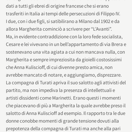
dati a tutti gli ebrei di origine francese che si erano
trasferiti in Italia ai tempi delle persecuzioni di Filippo IV.
I due, con i due figli, si satibilirano a Milano dal 1902 e da
allora Margherita cominciò a scrivere per “L’Avanti”.
Ma, in evidente contraddizione con la loro fede socialista,
Cesare e lei vivevano in un bell’appartamento di via Brera e
sostenevano una vita agiata a cui non mancava nulla, con
Margherita e sempre impreziosita da gioielli costosissimi
che Anna Kuliscioff, di cui divenne presto amica, non
avrebbe mancato di notare, e aggiungiamo, disprezzare.
La compagna di Turati apriva il suo salotto agli attivisti del
partito, ma non impediva la presenza di intellettuali e
artisti dissidenti come Marinetti. Erano questi i momenti
che piacevano di più a Margherita la quale avrebbe preso il
salotto di Anna Kuliscioff ad esempio. Il rapporto tra le due
donne conobbe momenti di grande tensione dovuti alla
prepotenza della compagna di Turati ma anche alla pari