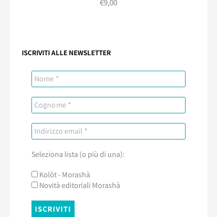
€
9,00
ISCRIVITI ALLE NEWSLETTER
Seleziona lista (o più di una):
Kolòt - Morashà
Novità editoriali Morashà