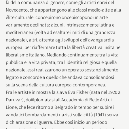
là della comunanza di genere, come gli artisti ebrei del
Novecento, che appartengono alle classi medio-alte e alla
élite culturale, concepirono oncepiscopono un’arte
variamente declinata: alcuni, intrinsecamente latina e
mediterranea (volta ad esaltare i miti di una grandezza
nazionale), altri, attenta agli sviluppi dell’avanguardia
europea, per riaffermare tutta la libertà creativa insita nel
liberalismo italiano. Mediando continuamente tra la vita
pubblica e la vita privata, tra l’identità religiosa e quella
nazionale, essi realizzarono un operato sostanzialmente
legato e concorde a quello che andava consolidandosi
sulla scena della cultura europea contemporanea.
Fra le artiste in mostra la slava Eva Fisher (nata nel 1920 a
Daruvar), doìilplomatasi all’Accademia di Belle Arti di
Lione, che fece ritorno a Belgrado in tempo per subire i
vandalici bombardamenti nazisti sulla città (1941) senza
dichiarazione di guerra. Ebbe così inizio un periodo