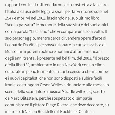
rapporti con lui si raffredddarono e fu costretta a lasciare
l’Italia a causa delle leggi razziali, per farvi ritorno solo nel
1947 e morirvi nel 1961, lasciando nel suo ultimo libro
“Acqua passata” le memorie della sua vita e dei suoi amici
con la parola “fascismo” che vi compare una sola volta. Il
suo personaggio, mentre cerca di vendere opere d’arte di
Leonardo Da Vinci per sovvenzionare la causa fascista di
Mussolini ai potenti politici e uomini d’affari americani
degli anni trenta, è presente nel bel film, del 2003, “Il prezzo
dfella libertà”, ambientato in una New York con un clima
culturale in pieno fermento, in cui la censura che incombe
e i nuovi capitalisti che non sono disposti a subire facili
ironie, costringono Orson Welles a rinunciare alla messa in
scena dello scandaloso musical ‘Cradle will rock’, scritto
da Marc Blitzstein, perchè sospettato di simpatie
comuniste ed il pittore Diego Rivera, che deve decorare, su
incarico di Nelson Rockfeller, il Rockfeller Center, a