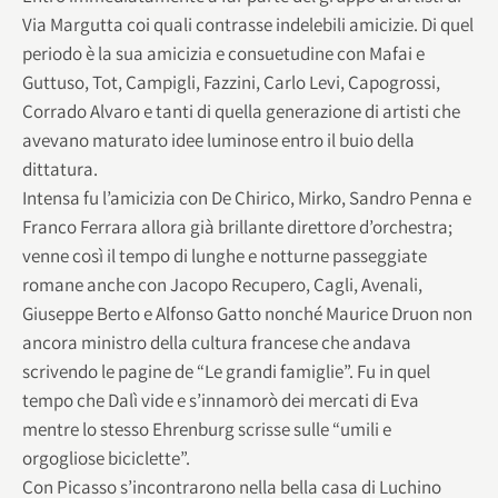
Via Margutta coi quali contrasse indelebili amicizie. Di quel
periodo è la sua amicizia e consuetudine con Mafai e
Guttuso, Tot, Campigli, Fazzini, Carlo Levi, Capogrossi,
Corrado Alvaro e tanti di quella generazione di artisti che
avevano maturato idee luminose entro il buio della
dittatura.
Intensa fu l’amicizia con De Chirico, Mirko, Sandro Penna e
Franco Ferrara allora già brillante direttore d’orchestra;
venne così il tempo di lunghe e notturne passeggiate
romane anche con Jacopo Recupero, Cagli, Avenali,
Giuseppe Berto e Alfonso Gatto nonché Maurice Druon non
ancora ministro della cultura francese che andava
scrivendo le pagine de “Le grandi famiglie”. Fu in quel
tempo che Dalì vide e s’innamorò dei mercati di Eva
mentre lo stesso Ehrenburg scrisse sulle “umili e
orgogliose biciclette”.
Con Picasso s’incontrarono nella bella casa di Luchino