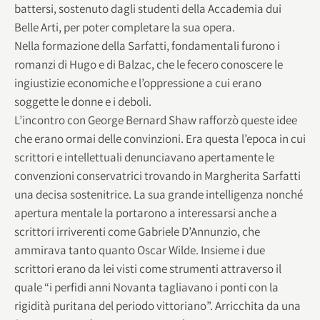
battersi, sostenuto dagli studenti della Accademia dui
Belle Arti, per poter completare la sua opera.
Nella formazione della Sarfatti, fondamentali furono i
romanzi di Hugo e di Balzac, che le fecero conoscere le
ingiustizie economiche e l’oppressione a cui erano
soggette le donne e i deboli.
L’incontro con George Bernard Shaw rafforzò queste idee
che erano ormai delle convinzioni. Era questa l’epoca in cui
scrittori e intellettuali denunciavano apertamente le
convenzioni conservatrici trovando in Margherita Sarfatti
una decisa sostenitrice. La sua grande intelligenza nonché
apertura mentale la portarono a interessarsi anche a
scrittori irriverenti come Gabriele D’Annunzio, che
ammirava tanto quanto Oscar Wilde. Insieme i due
scrittori erano da lei visti come strumenti attraverso il
quale “i perfidi anni Novanta tagliavano i ponti con la
rigidità puritana del periodo vittoriano”. Arricchita da una