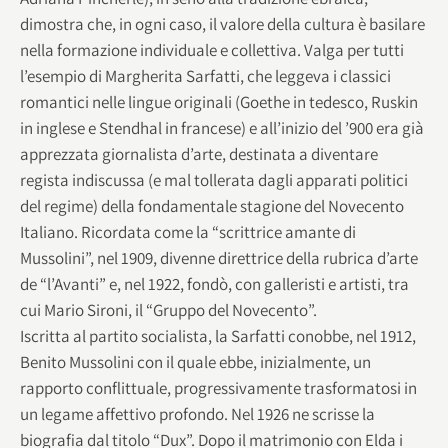
dimostra che, in ogni caso, il valore della cultura è basilare
nella formazione individuale e collettiva. Valga per tutti
l’esempio di Margherita Sarfatti, che leggeva i classici
romantici nelle lingue originali (Goethe in tedesco, Ruskin
in inglese e Stendhal in francese) e all’inizio del ’900 era già
apprezzata giornalista d’arte, destinata a diventare
regista indiscussa (e mal tollerata dagli apparati politici
del regime) della fondamentale stagione del Novecento
Italiano. Ricordata come la “scrittrice amante di
Mussolini”, nel 1909, divenne direttrice della rubrica d’arte
de “l’Avanti” e, nel 1922, fondò, con galleristi e artisti, tra
cui Mario Sironi, il “Gruppo del Novecento”.
Iscritta al partito socialista, la Sarfatti conobbe, nel 1912,
Benito Mussolini con il quale ebbe, inizialmente, un
rapporto conflittuale, progressivamente trasformatosi in
un legame affettivo profondo. Nel 1926 ne scrisse la
biografia dal titolo “Dux”. Dopo il matrimonio con Elda i