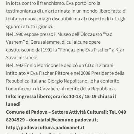
in lotta contro il franchismo. Eva portò loro la
testimonianza di un’arte rinata in un mondo libero fatta di
tentativi nuovi, magri discutibili ma al cospetto di tutti gli
sguardi e tutti i giudizi.
Nel 1990 espose presso il Museo dell’Olocausto “Yad
Vashem” di Gerusalemme, di cui alcune opere
costituiscono dal 1991 la “Fondazione Eva Fischer” a Kfar
Sava, in Israele.
Nel 1992 Ennio Morricone le dedicò un CD di 12 brani,
intitolato A Eva Fischer Pittore e nel 2008 Presidente della
Repubblica Italiana Giorgio Napolitano, le ha conferito
l’onorificenza di Cavaliere al merito della Repubblica.
Info: ingresso libero; orario: 10-13 / 15-19 chiuso il
lunedì
Comune di Padova – Settore Attività Culturali: Tel. 049
8204529 – donolatol@comune.padova.it;
http://padovacultura.padovanet.it