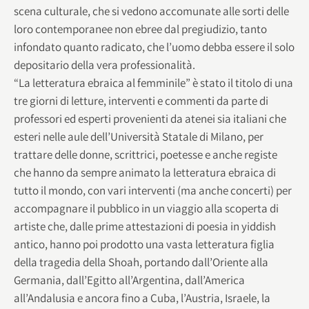
scena culturale, che si vedono accomunate alle sorti delle
loro contemporanee non ebree dal pregiudizio, tanto
infondato quanto radicato, che l’uomo debba essere il solo
depositario della vera professionalità.
“La letteratura ebraica al femminile” è stato il titolo di una
tre giorni di letture, interventi e commenti da parte di
professori ed esperti provenienti da atenei sia italiani che
esteri nelle aule dell’Università Statale di Milano, per
trattare delle donne, scrittrici, poetesse e anche registe
che hanno da sempre animato la letteratura ebraica di
tutto il mondo, con vari interventi (ma anche concerti) per
accompagnare il pubblico in un viaggio alla scoperta di
artiste che, dalle prime attestazioni di poesia in yiddish
antico, hanno poi prodotto una vasta letteratura figlia
della tragedia della Shoah, portando dall’Oriente alla
Germania, dall’Egitto all’Argentina, dall’America
all’Andalusia e ancora fino a Cuba, l’Austria, Israele, la