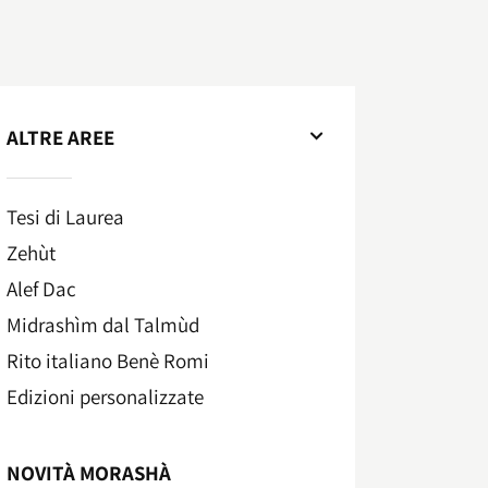
ALTRE AREE
Tesi di Laurea
Zehùt
Alef Dac
Midrashìm dal Talmùd
Rito italiano Benè Romi​
Edizioni personalizzate
NOVITÀ MORASHÀ