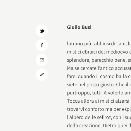
Giulio Busi
latrano più rabbiosi di cani, l
mistici ebraici del medioevo
splendore, parecchio bene, sch
Ma se cercate l’antico accusat
fare, quando il cosmo balla c
siete nel posto giusto. Che i
purtroppo, tutti. A volerlo a
Tocca allora ai mistici alzarsi
trovarvi conforto ma per esplo
l’albero delle sefirot, con i 
della creazione. Dietro quei d