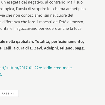
 un esegeta del negativo, al contrario. Ma il suo
ologica, l’ansia di scoprire lo schema archetipico
er vie che non conosciamo, sin nel cuore del
 differenza che loro, i maestri dell’età di mezzo,
curità, e li aguzzavano per vedere anche la luce
ale nella qabbalah. Totalità, perfezionamento,
F. Lelli, a cura di E. Zevi, Adelphi, Milano, pagg.
art/cultura/2017-01-22/e-iddio-creo-male-
UC
RABBINI