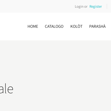
Login or
Register
HOME
CATALOGO
KOLÒT
PARASHÀ
ale