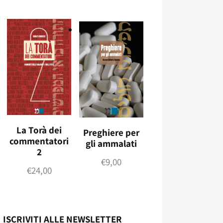
La Torà dei
Preghiere per
commentatori
gli ammalati
2
€
9,00
€
24,00
ISCRIVITI ALLE NEWSLETTER