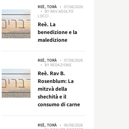
REÈ,
TORÀ
07/08/2026
BY
RAV ADOLFO
LOCCI
Reè. La
benedizione e la
maledizione
REÈ,
TORÀ
07/08/2026
BY
REDAZIONE
Reè. Rav B.
Rosenblum: La
mitzvà della
shechità e il
consumo di carne
REÈ,
TORÀ
06/08/2026