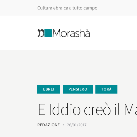
Cultura ebraica a tutto campo
EBREI
PENSIERO
TORÀ
E Iddio creò il M
REDAZIONE
26/01/2017