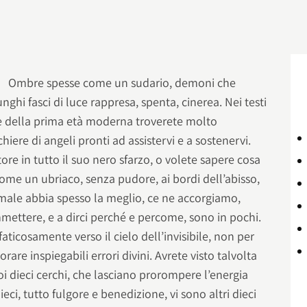
Ombre spesse come un sudario, demoni che
unghi fasci di luce rappresa, spenta, cinerea. Nei testi
 e della prima età moderna troverete molto
iere di angeli pronti ad assistervi e a sostenervi.
ore in tutto il suo nero sfarzo, o volete sapere cosa
ome un ubriaco, senza pudore, ai bordi dell’abisso,
l male abbia spesso la meglio, ce ne accorgiamo,
mmettere, e a dirci perché e percome, sono in pochi.
 faticosamente verso il cielo dell’invisibile, non per
rare inspiegabili errori divini. Avrete visto talvolta
suoi dieci cerchi, che lasciano prorompere l’energia
ieci, tutto fulgore e benedizione, vi sono altri dieci