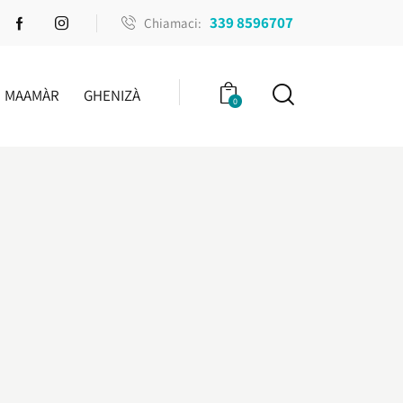
339 8596707
Chiamaci:
MAAMÀR
GHENIZÀ
0