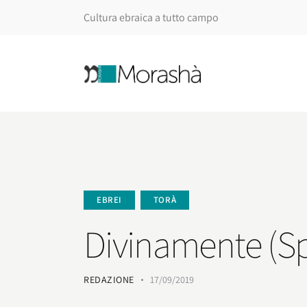
Cultura ebraica a tutto campo
EBREI
TORÀ
Divinamente (Sp
REDAZIONE
17/09/2019