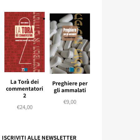
La Torà dei
Preghiere per
commentatori
gli ammalati
2
€
9,00
€
24,00
ISCRIVITI ALLE NEWSLETTER