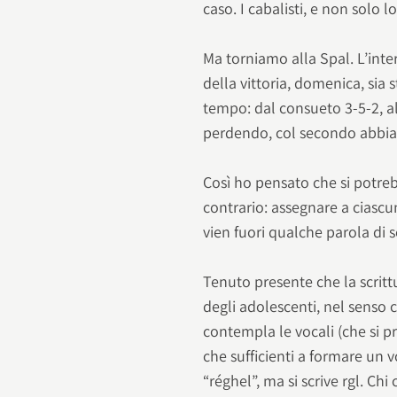
caso. I cabalisti, e non solo 
Ma torniamo alla Spal. L’inte
della vittoria, domenica, sia 
tempo: dal consueto 3-5-2, a
perdendo, col secondo abbiam
Così ho pensato che si potreb
contrario: assegnare a ciascu
vien fuori qualche parola di 
Tenuto presente che la scrit
degli adolescenti, nel senso 
contempla le vocali (che si p
che sufficienti a formare un
“réghel”, ma si scrive rgl. Chi