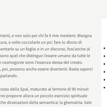
tanti, e non solo per chi fa il mio mestiere. Bisogna
cura, a volte coccolarle un po’, fare lo sforzo di
ntarle su un foglio o in un discorso, foss’anche al
 sono quel che distingue l’essere umano da tutte le
e cosmogonie sono l’essenza stessa del creato.
 poi, possono anche essere divertenti. Basta saperci
 parlando.
ccesso della Spal, maturato al termine di 90 minuti
rrei proporre allora un piccolo esercizio spirituale
iche diramazioni della semantica: la ghematria. Vale