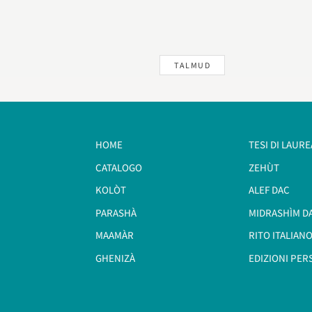
TALMUD
HOME
TESI DI LAURE
CATALOGO
ZEHÙT
KOLÒT
ALEF DAC
PARASHÀ
MIDRASHÌM D
MAAMÀR
RITO ITALIANO
GHENIZÀ
EDIZIONI PER