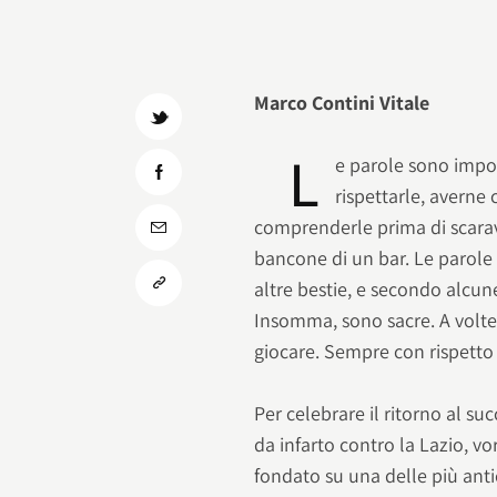
Marco Contini Vitale
L
e parole sono impor
rispettarle, averne 
comprenderle prima di scarave
bancone di un bar. Le parole
altre bestie, e secondo alcun
Insomma, sono sacre. A volte,
giocare. Sempre con rispetto
Per celebrare il ritorno al su
da infarto contro la Lazio, vo
fondato su una delle più ant