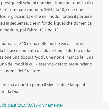
presi quegli schemi non significano un tubo: lo dice
Però sommate i numeri: 3+5+2 fa 10, così come
cio si gioca in 11 e che nei moduli tattici il portiere
eteli in sequenza, che in fondo è quel che domenica
 modulo, poi l’altro. 10 e poi 10.
matria vale 10 è una delle poche vocali che si
e la I. L’accostamento dei due schemi adottati dalla
zione una doppia “yod”. Che non è, manco lei, una
 uno dei modi in cui – essendo vietato pronunciarlo
ive il nome del Creatore.
ud, ma a questo punto il significato è lampante:
ato da Dio.
pubblica.it/2019/09/17/divinamente/