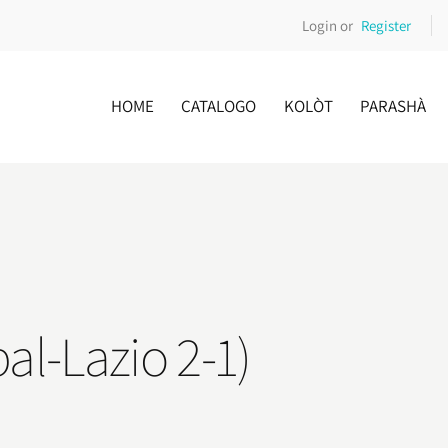
Login or
Register
HOME
CATALOGO
KOLÒT
PARASHÀ
al-Lazio 2-1)