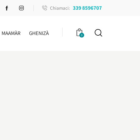
339 8596707
Chiamaci:
MAAMÀR
GHENIZÀ
0