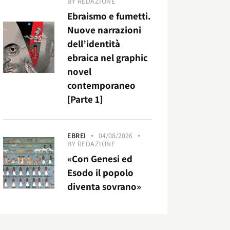
BY
REDAZIONE
Ebraismo e fumetti.
Nuove narrazioni
dell’identità
ebraica nel graphic
novel
contemporaneo
[Parte 1]
EBREI
04/08/2026
BY
REDAZIONE
«Con Genesi ed
Esodo il popolo
diventa sovrano»