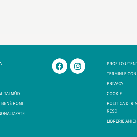
A
PROFILO UTEN
TERMINI E CON
PRIVACY
AL TALMÙD
COOKIE
 BENÈ ROMI​
POLITICA DI R
RESO
SONALIZZATE
LIBRERIE AMIC