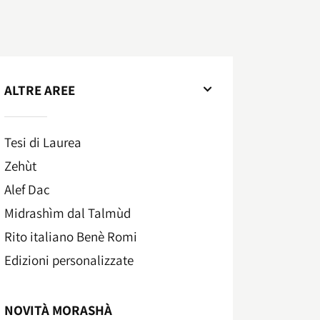
ALTRE AREE
Tesi di Laurea
Zehùt
Alef Dac
Midrashìm dal Talmùd
Rito italiano Benè Romi​
Edizioni personalizzate
NOVITÀ MORASHÀ