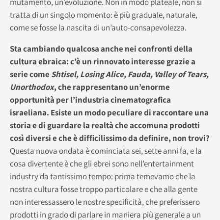
mutamento, un’evoluzione. Non in modo plateale, non si
tratta di un singolo momento: è più graduale, naturale,
come se fosse la nascita di un’auto-consapevolezza.
Sta cambiando qualcosa anche nei confronti della
cultura ebraica: c’è un rinnovato interesse grazie a
serie come
Shtisel, Losing Alice, Fauda, Valley of Tears,
Unorthodox
, che rappresentano un’enorme
opportunità per l’industria cinematografica
israeliana. Esiste un modo peculiare di raccontare una
storia e di guardare la realtà che accomuna prodotti
così diversi e che è difficilissimo da definire, non trovi?
Questa nuova ondata è cominciata sei, sette anni fa, e la
cosa divertente è che gli ebrei sono nell’entertainment
industry da tantissimo tempo: prima temevamo che la
nostra cultura fosse troppo particolare e che alla gente
non interessassero le nostre specificità, che preferissero
prodotti in grado di parlare in maniera più generale a un