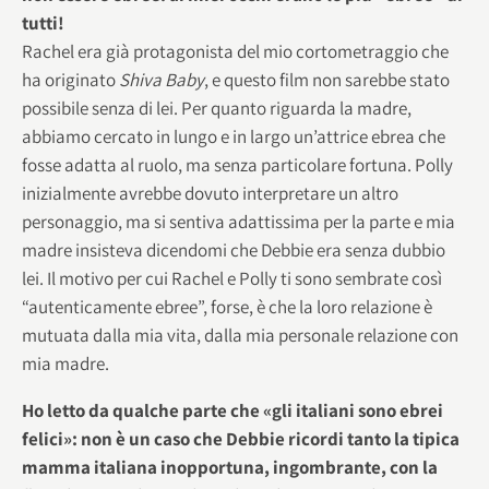
tutti!
Rachel era già protagonista del mio cortometraggio che
ha originato
Shiva Baby
, e questo film non sarebbe stato
possibile senza di lei. Per quanto riguarda la madre,
abbiamo cercato in lungo e in largo un’attrice ebrea che
fosse adatta al ruolo, ma senza particolare fortuna. Polly
inizialmente avrebbe dovuto interpretare un altro
personaggio, ma si sentiva adattissima per la parte e mia
madre insisteva dicendomi che Debbie era senza dubbio
lei. Il motivo per cui Rachel e Polly ti sono sembrate così
“autenticamente ebree”, forse, è che la loro relazione è
mutuata dalla mia vita, dalla mia personale relazione con
mia madre.
Ho letto da qualche parte che «gli italiani sono ebrei
felici»: non è un caso che Debbie ricordi tanto la tipica
mamma italiana inopportuna, ingombrante, con la