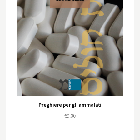
Preghiere per gli ammalati
€
9,00