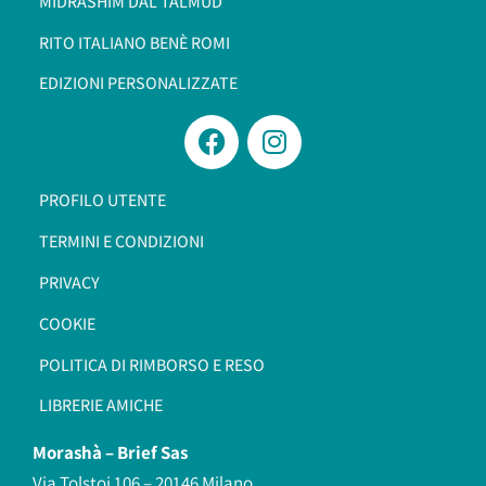
MIDRASHÌM DAL TALMÙD
RITO ITALIANO BENÈ ROMI​
EDIZIONI PERSONALIZZATE
PROFILO UTENTE
TERMINI E CONDIZIONI
PRIVACY
COOKIE
POLITICA DI RIMBORSO E RESO
LIBRERIE AMICHE
Morashà –
Brief Sas
Via Tolstoi 106 – 20146 Milano