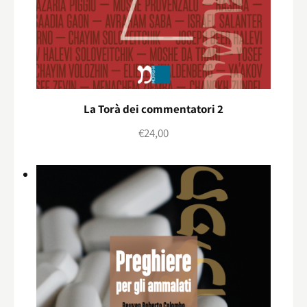
La Torà dei commentatori 2
€
24,00