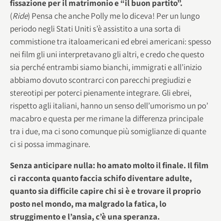
fissazione per il matrimonio e “il buon partito”.
(
Ride
) Pensa che anche Polly me lo diceva! Per un lungo
periodo negli Stati Uniti s’è assistito a una sorta di
commistione tra italoamericani ed ebrei americani: spesso
nei film gli uni interpretavano gli altri, e credo che questo
sia perché entrambi siamo bianchi, immigrati e all’inizio
abbiamo dovuto scontrarci con parecchi pregiudizi e
stereotipi per poterci pienamente integrare. Gli ebrei,
rispetto agli italiani, hanno un senso dell’umorismo un po’
macabro e questa per me rimane la differenza principale
tra i due, ma ci sono comunque più somiglianze di quante
ci si possa immaginare.
Senza anticipare nulla: ho amato molto il finale. Il film
ci racconta quanto faccia schifo diventare adulte,
quanto sia difficile capire chi si è e trovare il proprio
posto nel mondo, ma malgrado la fatica, lo
struggimento e l’ansia, c’è una speranza.