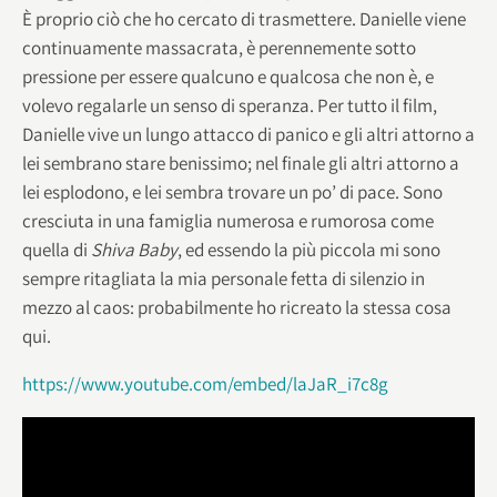
È proprio ciò che ho cercato di trasmettere. Danielle viene
continuamente massacrata, è perennemente sotto
pressione per essere qualcuno e qualcosa che non è, e
volevo regalarle un senso di speranza. Per tutto il film,
Danielle vive un lungo attacco di panico e gli altri attorno a
lei sembrano stare benissimo; nel finale gli altri attorno a
lei esplodono, e lei sembra trovare un po’ di pace. Sono
cresciuta in una famiglia numerosa e rumorosa come
quella di
Shiva Baby
, ed essendo la più piccola mi sono
sempre ritagliata la mia personale fetta di silenzio in
mezzo al caos: probabilmente ho ricreato la stessa cosa
qui.
https://www.youtube.com/embed/laJaR_i7c8g
Forse Danielle trova un po’ di pace perché realizza che
non deve necessariamente auto-definirsi o lasciare
che le persone la definiscano.