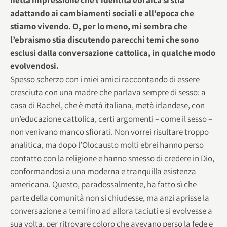
adattando ai cambiamenti sociali e all’epoca che
stiamo vivendo. O, per lo meno, mi sembra che
l’ebraismo stia discutendo parecchi temi che sono
esclusi dalla conversazione cattolica, in qualche modo
evolvendosi.
Spesso scherzo con i miei amici raccontando di essere
cresciuta con una madre che parlava sempre di sesso: a
casa di Rachel, che è metà italiana, metà irlandese, con
un’educazione cattolica, certi argomenti – come il sesso –
non venivano manco sfiorati. Non vorrei risultare troppo
analitica, ma dopo l’Olocausto molti ebrei hanno perso
contatto con la religione e hanno smesso di credere in Dio,
conformandosi a una moderna e tranquilla esistenza
americana. Questo, paradossalmente, ha fatto sì che
parte della comunità non si chiudesse, ma anzi aprisse la
conversazione a temi fino ad allora taciuti e si evolvesse a
sua volta, per ritrovare coloro che avevano perso la fede e