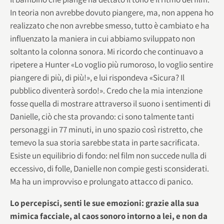
In teoria non avrebbe dovuto piangere, ma, non appena ho
realizzato che non avrebbe smesso, tutto è cambiato e ha
influenzato la maniera in cui abbiamo sviluppato non
soltanto la colonna sonora. Mi ricordo che continuavo a
ripetere a Hunter «Lo voglio più rumoroso, lo voglio sentire
piangere di più, di più!», e lui rispondeva «Sicura? Il
pubblico diventerà sordo!». Credo che la mia intenzione
fosse quella di mostrare attraverso il suono i sentimenti di
Danielle, ciò che sta provando: ci sono talmente tanti
personaggi in 77 minuti, in uno spazio così ristretto, che
temevo la sua storia sarebbe stata in parte sacrificata.
Esiste un equilibrio di fondo: nel film non succede nulla di
eccessivo, di folle, Danielle non compie gesti sconsiderati.
Ma ha un improvviso e prolungato attacco di panico.
Lo percepisci, senti le sue emozioni: grazie alla sua
mimica facciale, al caos sonoro intorno a lei, e non da