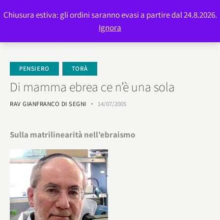
Chiusura estiva: gli ordini saranno evasi a partire dal 24.8.2026.
0
Ignora
PENSIERO
TORÀ
Di mamma ebrea ce n’è una sola
RAV GIANFRANCO DI SEGNI
14/07/2005
Sulla matrilinearità nell’ebraismo