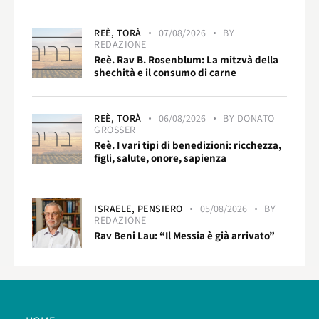
REÈ,
TORÀ
07/08/2026
BY
REDAZIONE
Reè. Rav B. Rosenblum: La mitzvà della
shechità e il consumo di carne
REÈ,
TORÀ
06/08/2026
BY
DONATO
GROSSER
Reè. I vari tipi di benedizioni: ricchezza,
figli, salute, onore, sapienza
ISRAELE,
PENSIERO
05/08/2026
BY
REDAZIONE
Rav Beni Lau: “Il Messia è già arrivato”