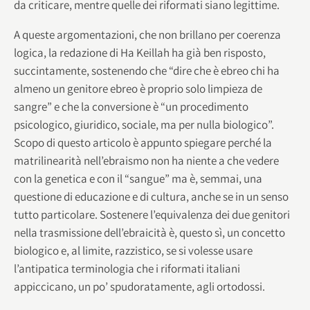
da criticare, mentre quelle dei riformati siano legittime.
A queste argomentazioni, che non brillano per coerenza
logica, la redazione di Ha Keillah ha già ben risposto,
succintamente, sostenendo che “dire che è ebreo chi ha
almeno un genitore ebreo è proprio solo limpieza de
sangre” e che la conversione è “un procedimento
psicologico, giuridico, sociale, ma per nulla biologico”.
Scopo di questo articolo è appunto spiegare perché la
matrilinearità nell’ebraismo non ha niente a che vedere
con la genetica e con il “sangue” ma è, semmai, una
questione di educazione e di cultura, anche se in un senso
tutto particolare. Sostenere l’equivalenza dei due genitori
nella trasmissione dell’ebraicità è, questo sì, un concetto
biologico e, al limite, razzistico, se si volesse usare
l’antipatica terminologia che i riformati italiani
appiccicano, un po’ spudoratamente, agli ortodossi.