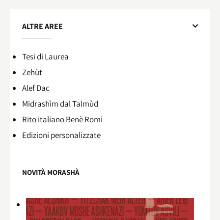
ALTRE AREE
Tesi di Laurea
Zehùt
Alef Dac
Midrashìm dal Talmùd
Rito italiano Benè Romi​
Edizioni personalizzate
NOVITÀ MORASHÀ