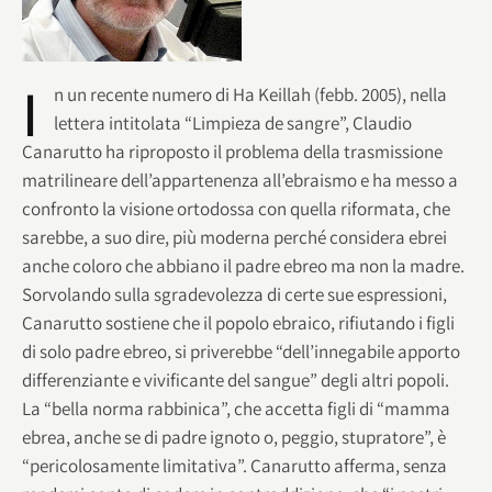
I
n un recente numero di Ha Keillah (febb. 2005), nella
lettera intitolata “Limpieza de sangre”, Claudio
Canarutto ha riproposto il problema della trasmissione
matrilineare dell’appartenenza all’ebraismo e ha messo a
confronto la visione ortodossa con quella riformata, che
sarebbe, a suo dire, più moderna perché considera ebrei
anche coloro che abbiano il padre ebreo ma non la madre.
Sorvolando sulla sgradevolezza di certe sue espressioni,
Canarutto sostiene che il popolo ebraico, rifiutando i figli
di solo padre ebreo, si priverebbe “dell’innegabile apporto
differenziante e vivificante del sangue” degli altri popoli.
La “bella norma rabbinica”, che accetta figli di “mamma
ebrea, anche se di padre ignoto o, peggio, stupratore”, è
“pericolosamente limitativa”. Canarutto afferma, senza