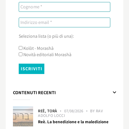
Seleziona lista (o più di una):
Kolòt - Morashà
Novità editoriali Morashà
CONTENUTI RECENTI
REÈ,
TORÀ
07/08/2026
BY
RAV
ADOLFO LOCCI
Reè. La benedizione e la maledizione