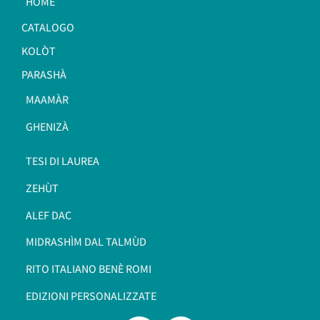
HOME
CATALOGO
KOLÒT
PARASHÀ
MAAMÀR
GHENIZÀ
TESI DI LAUREA
ZEHÙT
ALEF DAC
MIDRASHÌM DAL TALMÙD
RITO ITALIANO BENÈ ROMI​
EDIZIONI PERSONALIZZATE