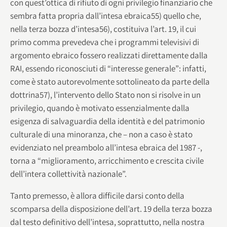
con quest’ottica di rifiuto di ogni privilegio finanziario che
sembra fatta propria dall’intesa ebraica55) quello che,
nella terza bozza d’intesa56), costituiva l’art. 19, il cui
primo comma prevedeva che i programmi televisivi di
argomento ebraico fossero realizzati direttamente dalla
RAI, essendo riconosciuti di “interesse generale”: infatti,
come è stato autorevolmente sottolineato da parte della
dottrina57), l’intervento dello Stato non si risolve in un
privilegio, quando è motivato essenzialmente dalla
esigenza di salvaguardia della identità e del patrimonio
culturale di una minoranza, che – non a caso è stato
evidenziato nel preambolo all’intesa ebraica del 1987 -,
torna a “miglioramento, arricchimento e crescita civile
dell’intera collettività nazionale”.
Tanto premesso, è allora difficile darsi conto della
scomparsa della disposizione dell’art. 19 della terza bozza
dal testo definitivo dell’intesa, soprattutto, nella nostra