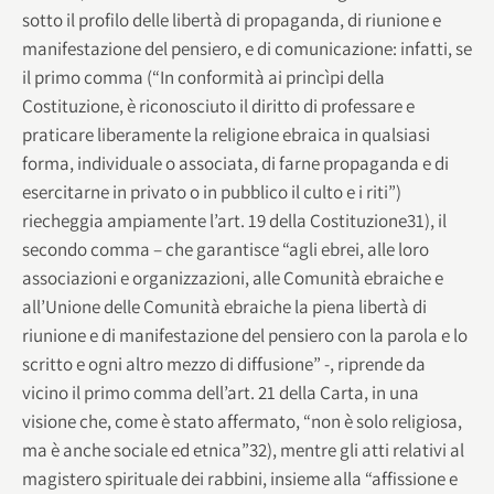
sotto il profilo delle libertà di propaganda, di riunione e
manifestazione del pensiero, e di comunicazione: infatti, se
il primo comma (“In conformità ai princìpi della
Costituzione, è riconosciuto il diritto di professare e
praticare liberamente la religione ebraica in qualsiasi
forma, individuale o associata, di farne propaganda e di
esercitarne in privato o in pubblico il culto e i riti”)
riecheggia ampiamente l’art. 19 della Costituzione31), il
secondo comma – che garantisce “agli ebrei, alle loro
associazioni e organizzazioni, alle Comunità ebraiche e
all’Unione delle Comunità ebraiche la piena libertà di
riunione e di manifestazione del pensiero con la parola e lo
scritto e ogni altro mezzo di diffusione” -, riprende da
vicino il primo comma dell’art. 21 della Carta, in una
visione che, come è stato affermato, “non è solo religiosa,
ma è anche sociale ed etnica”32), mentre gli atti relativi al
magistero spirituale dei rabbini, insieme alla “affissione e