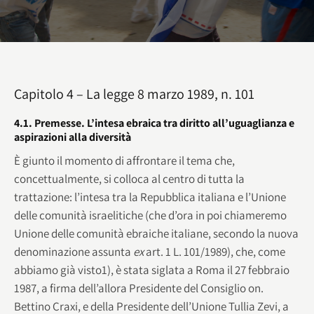
Capitolo 4 – La legge 8 marzo 1989, n. 101
4.1. Premesse. L’intesa ebraica tra diritto all’uguaglianza e
aspirazioni alla diversità
È giunto il momento di affrontare il tema che,
concettualmente, si colloca al centro di tutta la
trattazione: l’intesa tra la Repubblica italiana e l’Unione
delle comunità israelitiche (che d’ora in poi chiameremo
Unione delle comunità ebraiche italiane, secondo la nuova
denominazione assunta
ex
art. 1 L. 101/1989), che, come
abbiamo già visto1), è stata siglata a Roma il 27 febbraio
1987, a firma dell’allora Presidente del Consiglio on.
Bettino Craxi, e della Presidente dell’Unione Tullia Zevi, a