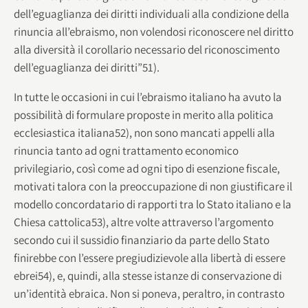
dell’eguaglianza dei diritti individuali alla condizione della
rinuncia all’ebraismo, non volendosi riconoscere nel diritto
alla diversità il corollario necessario del riconoscimento
dell’eguaglianza dei diritti”51).
In tutte le occasioni in cui l’ebraismo italiano ha avuto la
possibilità di formulare proposte in merito alla politica
ecclesiastica italiana52), non sono mancati appelli alla
rinuncia tanto ad ogni trattamento economico
privilegiario, così come ad ogni tipo di esenzione fiscale,
motivati talora con la preoccupazione di non giustificare il
modello concordatario di rapporti tra lo Stato italiano e la
Chiesa cattolica53), altre volte attraverso l’argomento
secondo cui il sussidio finanziario da parte dello Stato
finirebbe con l’essere pregiudizievole alla libertà di essere
ebrei54), e, quindi, alla stesse istanze di conservazione di
un’identità ebraica. Non si poneva, peraltro, in contrasto