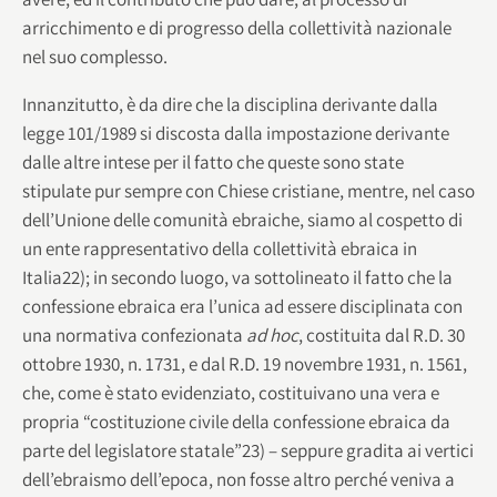
arricchimento e di progresso della collettività nazionale
nel suo complesso.
Innanzitutto, è da dire che la disciplina derivante dalla
legge 101/1989 si discosta dalla impostazione derivante
dalle altre intese per il fatto che queste sono state
stipulate pur sempre con Chiese cristiane, mentre, nel caso
dell’Unione delle comunità ebraiche, siamo al cospetto di
un ente rappresentativo della collettività ebraica in
Italia22); in secondo luogo, va sottolineato il fatto che la
confessione ebraica era l’unica ad essere disciplinata con
una normativa confezionata
ad hoc
, costituita dal R.D. 30
ottobre 1930, n. 1731, e dal R.D. 19 novembre 1931, n. 1561,
che, come è stato evidenziato, costituivano una vera e
propria “costituzione civile della confessione ebraica da
parte del legislatore statale”23) – seppure gradita ai vertici
dell’ebraismo dell’epoca, non fosse altro perché veniva a