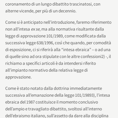
coronamento di un lungo dibattito trascinatosi, con
alterne vicende, per più di un decennio.
Come si è anticipato nell’introduzione, faremo riferimento
non all’intesa
ex se
, ma alla normativa risultante dalla
legge di approvazione 101/1989, come modificata dalla
successiva legge 638/1996, così che quando, per comodità
di esposizione, ci si riferirà alla “intesa ebraica” – o ad una
di quelle sino ad ora stipulate con le altre confessioni2) -, il
richiamo a specifici articoli è da intendersi riferito
all’impianto normativo della relativa legge di
approvazione.
Come è stato notato dalla dottrina immediatamente
successiva all’emanazione della legge 101/19893), l’intesa
ebraica del 1987 costituisce il momento conclusivo
dell’ampio e travagliato dibattito, svoltosi all’interno
dell’ebraismo italiano, sull’assetto da dare alla disciplina