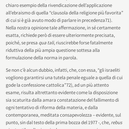
chiaro esempio della rivendicazione dell’applicazione
all’ebraismo di quella “clausola della religione più favorita”
di cui si è già avuto modo di parlare in precedenza71).
Nella nostra opinione tale affermazione, in sé certamente
esatta, richiede però di essere ulteriormente precisata,
poiché, se presa
qua tali
, riuscirebbe forse fatalmente
riduttiva della più ampia questione sottesa alla
formulazione della norma in parola.
Se non c’è alcun dubbio, infatti, che, con essa, “gli israeliti
vogliono garantirsi una tutela penale eguale a quella di cui
gode la confessione cattolica”72), ad un più attento
esame, risulta altrettanto evidente come la disposizione
sia scaturita dalla amara constatazione del fallimento di
ogni tentativo di riforma della materia, e dalla
contemporanea, meditata consapevolezza – evidente, sul
punto, sin dal testo della prima bozza del 1977 -, che,
rebus