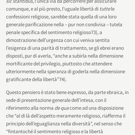
sic stantibus
, l’unica via da percorrere per assicurare
comunque, e al più presto, l’uguale libertà di
tutte
le
confessioni religiose, sarebbe stata quella di una loro
generale parificazione nella – pur non condivisa – tutela
penale specifica del sentimento religioso73), a
dimostrazione dell’urgenza con cui veniva sentita
l’esigenza di una parità di trattamento, se gli ebrei erano
disposti, pur di averla, “anche a subirla nella dimensione
mortificante del privilegio, piuttosto che attendere
ulteriormente nella speranza di goderla nella dimensione
gratificante della libertà”74).
Questo pensiero è stato bene espresso, da parte ebraica, in
sede di presentazione generale dell’intesa, con il
riferimento alla norma
de qua
come ad una disposizione
che “al di là dell’aspetto meramente religioso, riafferma il
principio dell’eguaglianza nella diversità”, nel senso che
“fintantoché il sentimento religioso e la libertà