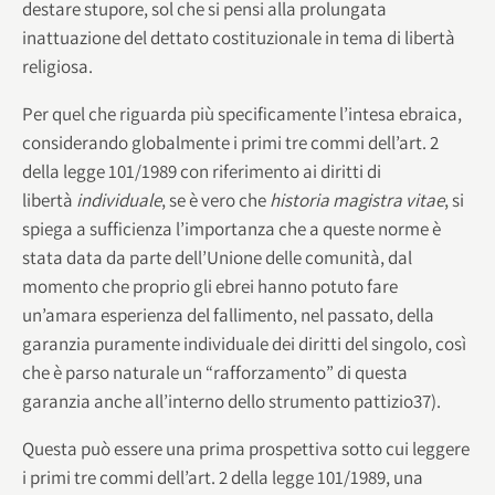
destare stupore, sol che si pensi alla prolungata
inattuazione del dettato costituzionale in tema di libertà
religiosa.
Per quel che riguarda più specificamente l’intesa ebraica,
considerando globalmente i primi tre commi dell’art. 2
della legge 101/1989 con riferimento ai diritti di
libertà
individuale
, se è vero che
historia magistra vitae
, si
spiega a sufficienza l’importanza che a queste norme è
stata data da parte dell’Unione delle comunità, dal
momento che proprio gli ebrei hanno potuto fare
un’amara esperienza del fallimento, nel passato, della
garanzia puramente individuale dei diritti del singolo, così
che è parso naturale un “rafforzamento” di questa
garanzia anche all’interno dello strumento pattizio37).
Questa può essere una prima prospettiva sotto cui leggere
i primi tre commi dell’art. 2 della legge 101/1989, una