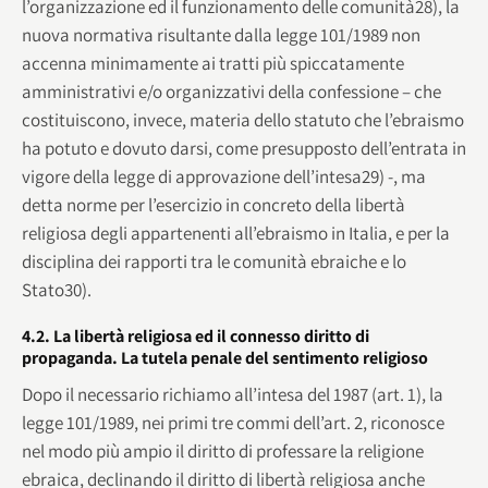
l’organizzazione ed il funzionamento delle comunità28), la
nuova normativa risultante dalla legge 101/1989 non
accenna minimamente ai tratti più spiccatamente
amministrativi e/o organizzativi della confessione – che
costituiscono, invece, materia dello statuto che l’ebraismo
ha potuto e dovuto darsi, come presupposto dell’entrata in
vigore della legge di approvazione dell’intesa29) -, ma
detta norme per l’esercizio in concreto della libertà
religiosa degli appartenenti all’ebraismo in Italia, e per la
disciplina dei rapporti tra le comunità ebraiche e lo
Stato30).
4.2. La libertà religiosa ed il connesso diritto di
propaganda. La tutela penale del sentimento religioso
Dopo il necessario richiamo all’intesa del 1987 (art. 1), la
legge 101/1989, nei primi tre commi dell’art. 2, riconosce
nel modo più ampio il diritto di professare la religione
ebraica, declinando il diritto di libertà religiosa anche