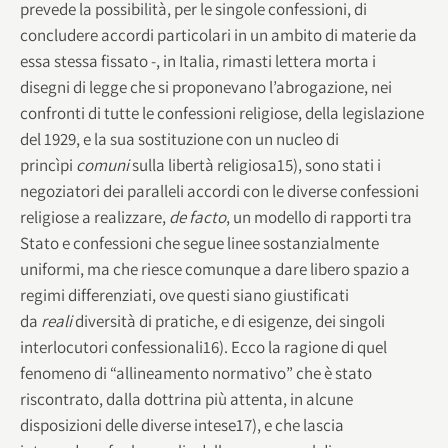
prevede la possibilità, per le singole confessioni, di
concludere accordi particolari in un ambito di materie da
essa stessa fissato -, in Italia, rimasti lettera morta i
disegni di legge che si proponevano l’abrogazione, nei
confronti di tutte le confessioni religiose, della legislazione
del 1929, e la sua sostituzione con un nucleo di
princìpi
comuni
sulla libertà religiosa15), sono stati i
negoziatori dei paralleli accordi con le diverse confessioni
religiose a realizzare,
de facto
, un modello di rapporti tra
Stato e confessioni che segue linee sostanzialmente
uniformi, ma che riesce comunque a dare libero spazio a
regimi differenziati, ove questi siano giustificati
da
reali
diversità di pratiche, e di esigenze, dei singoli
interlocutori confessionali16). Ecco la ragione di quel
fenomeno di “allineamento normativo” che è stato
riscontrato, dalla dottrina più attenta, in alcune
disposizioni delle diverse intese17), e che lascia