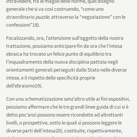
intravedere, fra le maglie delle norme, quel disegno
generale che si va così costruendo, “come uno
straordinario
puzzle
, attraverso la “negoziazione” con le
confessioni”18).
Focalizzando, ora, l’attenzione sull’oggetto della nostra
trattazione, possiamo anticipare fin da ora che l’intesa
ebraica ha trovato un felice punto di equilibrio tra
l’inquadramento della nuova disciplina pattizia negli
orientamenti generali perseguiti dallo Stato nelle diverse
intese, e il rispetto delle specificità proprie
dell’ebraismo19).
Con una schematizzazione senz’altro utile ai fini espositivi,
possiamo affermare che le tre grandi linee guida di cui si è
detto poc’anzi possono essere ricondotte ad altrettanti
livelli, o prospettive, sotto le quali si possono leggere le
diverse parti dell’intesa20), costituite, rispettivamente,