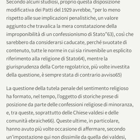
Secondo alcuni studiosi, proprio questa disposizione
modificativa dei Patti del 1929 avrebbe, “per lo meno
rispetto alle sue implicazioni penalistiche, un valore
aggiunto che travalica la mera constatazione della
improponibilità di un confessionismo di Stato”63), così che
sarebbero da considerarsi caducate, perché svuotate di
contenuto, tutte le norme in cui sia rinvenibile un esplicito
riferimento alla religione di Stato64), mentre la
giurisprudenza della Corte regolatrice, più volte investita
della questione, è sempre stata di contrario avviso65)
La questione della tutela penale del sentimento religioso
ha formato, nel tempo, l’oggetto di storiche prese di
posizione da parte delle confessioni religiose di minoranza,
e, tra queste, soprattutto delle Chiese valdesi e delle
comunità ebraiche66). Queste ultime, in particolare,
hanno avuto più volte occasione di affermare, secondo
un’impostazione qui non dissimile da quella dei valdesi,