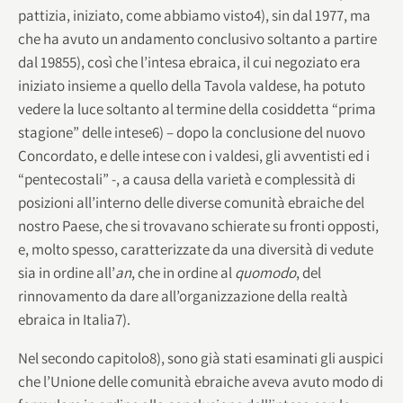
pattizia, iniziato, come abbiamo visto4), sin dal 1977, ma
che ha avuto un andamento conclusivo soltanto a partire
dal 19855), così che l’intesa ebraica, il cui negoziato era
iniziato insieme a quello della Tavola valdese, ha potuto
vedere la luce soltanto al termine della cosiddetta “prima
stagione” delle intese6) – dopo la conclusione del nuovo
Concordato, e delle intese con i valdesi, gli avventisti ed i
“pentecostali” -, a causa della varietà e complessità di
posizioni all’interno delle diverse comunità ebraiche del
nostro Paese, che si trovavano schierate su fronti opposti,
e, molto spesso, caratterizzate da una diversità di vedute
sia in ordine all’
an
, che in ordine al
quomodo
, del
rinnovamento da dare all’organizzazione della realtà
ebraica in Italia7).
Nel secondo capitolo8), sono già stati esaminati gli auspici
che l’Unione delle comunità ebraiche aveva avuto modo di