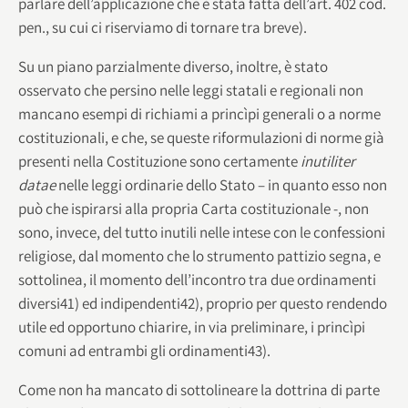
parlare dell’applicazione che è stata fatta dell’art. 402 cod.
pen., su cui ci riserviamo di tornare tra breve).
Su un piano parzialmente diverso, inoltre, è stato
osservato che persino nelle leggi statali e regionali non
mancano esempi di richiami a princìpi generali o a norme
costituzionali, e che, se queste riformulazioni di norme già
presenti nella Costituzione sono certamente
inutiliter
datae
nelle leggi ordinarie dello Stato – in quanto esso non
può che ispirarsi alla propria Carta costituzionale -, non
sono, invece, del tutto inutili nelle intese con le confessioni
religiose, dal momento che lo strumento pattizio segna, e
sottolinea, il momento dell’incontro tra due ordinamenti
diversi41) ed indipendenti42), proprio per questo rendendo
utile ed opportuno chiarire, in via preliminare, i princìpi
comuni ad entrambi gli ordinamenti43).
Come non ha mancato di sottolineare la dottrina di parte