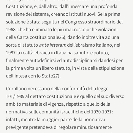
Costituzione, e, dall’altro, dall’innescare una profonda
revisione del sistema, creando istituti nuovi. Se la prima
soluzione è stata seguita nel Congresso straordinario del
1968, che ha eliminato le più macroscopiche violazioni
della Carta costituzionale26), dando inoltre vita ad una
sorta di statuto
ante litteram
dell’ebraismo italiano, nel
1987 la realtà ebraica in Italia ha saputo, e potuto,
finalmente autodefinirsi ed autodisciplinarsi dandosi per
la prima volta un libero statuto, in vista della stipulazione
dell’intesa con lo Stato27).
Corollario necessario della conformità della legge
101/1989 al dettato costituzionale è quello del suo diverso
ambito materiale di vigenza, rispetto a quello della
normativa sulle comunità israelitiche del 1930-1931:
infatti, mentre la maggior parte della normativa
previgente pretendeva di regolare minuziosamente