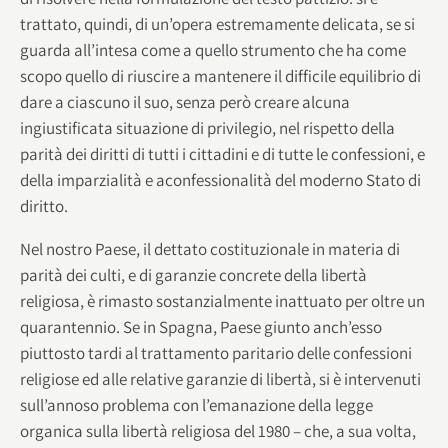
trattato, quindi, di un’opera estremamente delicata, se si
guarda all’intesa come a quello strumento che ha come
scopo quello di riuscire a mantenere il difficile equilibrio di
dare a ciascuno il suo, senza però creare alcuna
ingiustificata situazione di privilegio, nel rispetto della
parità dei diritti di tutti i cittadini e di tutte le confessioni, e
della imparzialità e aconfessionalità del moderno Stato di
diritto.
Nel nostro Paese, il dettato costituzionale in materia di
parità dei culti, e di garanzie concrete della libertà
religiosa, è rimasto sostanzialmente inattuato per oltre un
quarantennio. Se in Spagna, Paese giunto anch’esso
piuttosto tardi al trattamento paritario delle confessioni
religiose ed alle relative garanzie di libertà, si è intervenuti
sull’annoso problema con l’emanazione della legge
organica sulla libertà religiosa del 1980 – che, a sua volta,