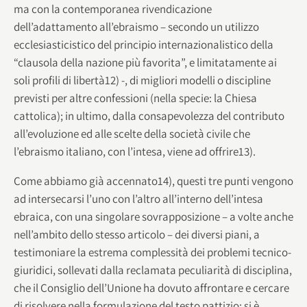
ma con la contemporanea rivendicazione
dell’adattamento all’ebraismo – secondo un utilizzo
ecclesiasticistico del principio internazionalistico della
“clausola della nazione più favorita”, e limitatamente ai
soli profili di libertà12) -, di migliori modelli o discipline
previsti per altre confessioni (nella specie: la Chiesa
cattolica); in ultimo, dalla consapevolezza del contributo
all’evoluzione ed alle scelte della società civile che
l’ebraismo italiano, con l’intesa, viene ad offrire13).
Come abbiamo già accennato14), questi tre punti vengono
ad intersecarsi l’uno con l’altro all’interno dell’intesa
ebraica, con una singolare sovrapposizione – a volte anche
nell’ambito dello stesso articolo – dei diversi piani, a
testimoniare la estrema complessità dei problemi tecnico-
giuridici, sollevati dalla reclamata peculiarità di disciplina,
che il Consiglio dell’Unione ha dovuto affrontare e cercare
di risolvere nella formulazione del testo pattizio: si è