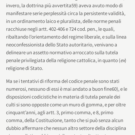
invero, la dottrina più avvertita59) aveva avuto modo di
manifestare serie perplessità circa la persistente validità,
in un ordinamento laico e pluralista, delle norme penali
racchiuse negli artt. 402-406 e 724 cod. pen., le quali,
ribaltando l’orientamento del regime liberale, e sulla linea
neoconfessionista dello Stato autoritario, venivano a
delineare un assetto normativo arroccato sulla tutela
penale privilegiata della religione cattolica, in quanto (
ex
)
religione di Stato.
Ma se i tentativi di riforma del codice penale sono stati
numerosi, nessuno di essi è mai andato a buon fine60), e le
disposizioni codicistiche in materia di tutela penale dei
culti si sono opposte come un muro di gomma, e per oltre
cinquant’anni, agli artt. 3, primo comma, e 8, primo
comma, della Costituzione, tanto che si può senza alcun
dubbio affermare che nessun altro settore della disciplina