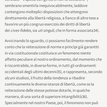
sembrano smentirla inequivocabilmente, laddove
contengono molteplici disposizioni che attengono
direttamente alla libertà religiosa, a fianco di altre tese a
favorire un più congruo esercizio dei diritti di libertà
dei
cives-fideles
, sia
uti singuli
, che in forma associata34).
Avvicinando lo sguardo, ci possiamo facilmente rendere
conto che la reiterazione di norme e princìpi già garantiti
in via costituzionale costituisce un fenomeno niente
affatto peculiare al nostro ordinamento, dal momento che
è riscontrabile, in diverse forme, in tutti gli ordinamenti
occidentali degli ultimi decenni35), e rappresenta, secondo
alcuni studiosi, il frutto della tendenza a ribadire
continuamente le diverse istanze di libertà, come se la
reiterazione delle stesse potesse dotarle, in qualche
maniera, di una sorta di superiore intangibilità36).
Specialmente nel nostro Paese, poi, il fenomeno non può