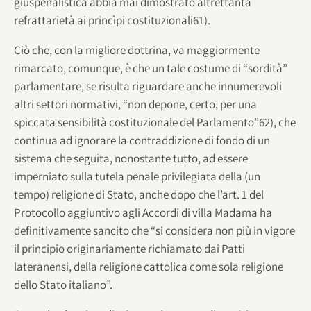
giuspenalistica abbia mai dimostrato altrettanta
refrattarietà ai princìpi costituzionali61).
Ciò che, con la migliore dottrina, va maggiormente
rimarcato, comunque, è che un tale costume di “sordità”
parlamentare, se risulta riguardare anche innumerevoli
altri settori normativi, “non depone, certo, per una
spiccata sensibilità costituzionale del Parlamento”62), che
continua ad ignorare la contraddizione di fondo di un
sistema che seguita, nonostante tutto, ad essere
imperniato sulla tutela penale privilegiata della (un
tempo) religione di Stato, anche dopo che l’art. 1 del
Protocollo aggiuntivo agli Accordi di villa Madama ha
definitivamente sancito che “si considera non più in vigore
il principio originariamente richiamato dai Patti
lateranensi, della religione cattolica come sola religione
dello Stato italiano”.