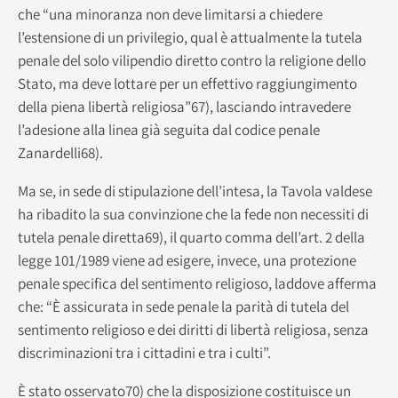
che “una minoranza non deve limitarsi a chiedere
l’estensione di un privilegio, qual è attualmente la tutela
penale del solo vilipendio diretto contro la religione dello
Stato, ma deve lottare per un effettivo raggiungimento
della piena libertà religiosa”67), lasciando intravedere
l’adesione alla linea già seguita dal codice penale
Zanardelli68).
Ma se, in sede di stipulazione dell’intesa, la Tavola valdese
ha ribadito la sua convinzione che la fede non necessiti di
tutela penale diretta69), il quarto comma dell’art. 2 della
legge 101/1989 viene ad esigere, invece, una protezione
penale specifica del sentimento religioso, laddove afferma
che: “È assicurata in sede penale la parità di tutela del
sentimento religioso e dei diritti di libertà religiosa, senza
discriminazioni tra i cittadini e tra i culti”.
È stato osservato70) che la disposizione costituisce un