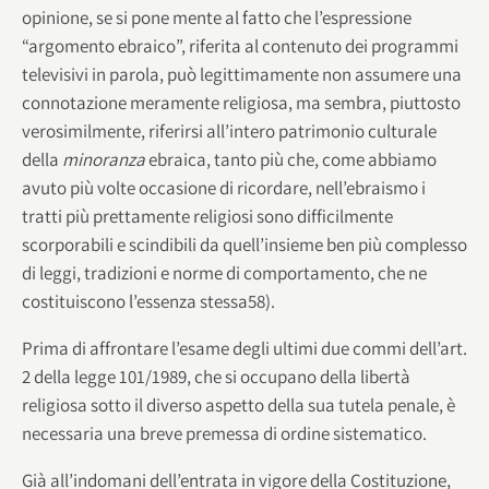
opinione, se si pone mente al fatto che l’espressione
“argomento ebraico”, riferita al contenuto dei programmi
televisivi in parola, può legittimamente non assumere una
connotazione meramente religiosa, ma sembra, piuttosto
verosimilmente, riferirsi all’intero patrimonio culturale
della
minoranza
ebraica, tanto più che, come abbiamo
avuto più volte occasione di ricordare, nell’ebraismo i
tratti più prettamente religiosi sono difficilmente
scorporabili e scindibili da quell’insieme ben più complesso
di leggi, tradizioni e norme di comportamento, che ne
costituiscono l’essenza stessa58).
Prima di affrontare l’esame degli ultimi due commi dell’art.
2 della legge 101/1989, che si occupano della libertà
religiosa sotto il diverso aspetto della sua tutela penale, è
necessaria una breve premessa di ordine sistematico.
Già all’indomani dell’entrata in vigore della Costituzione,