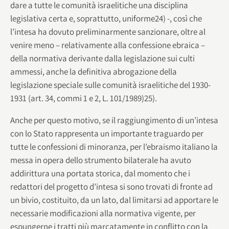
dare a tutte le comunità israelitiche una disciplina
legislativa certa e, soprattutto, uniforme24) -, così che
l’intesa ha dovuto preliminarmente sanzionare, oltre al
venire meno – relativamente alla confessione ebraica –
della normativa derivante dalla legislazione sui culti
ammessi, anche la definitiva abrogazione della
legislazione speciale sulle comunità israelitiche del 1930-
1931 (art. 34, commi 1 e 2, L. 101/1989)25).
Anche per questo motivo, se il raggiungimento di un’intesa
con lo Stato rappresenta un importante traguardo per
tutte le confessioni di minoranza, per l’ebraismo italiano la
messa in opera dello strumento bilaterale ha avuto
addirittura una portata storica, dal momento che i
redattori del progetto d’intesa si sono trovati di fronte ad
un bivio, costituito, da un lato, dal limitarsi ad apportare le
necessarie modificazioni alla normativa vigente, per
espungerne i tratti più marcatamente in conflitto con la