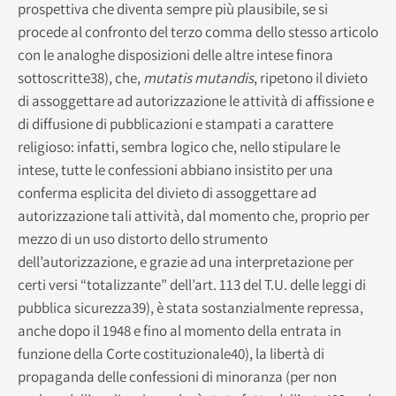
prospettiva che diventa sempre più plausibile, se si
procede al confronto del terzo comma dello stesso articolo
con le analoghe disposizioni delle altre intese finora
sottoscritte38), che,
mutatis mutandis
, ripetono il divieto
di assoggettare ad autorizzazione le attività di affissione e
di diffusione di pubblicazioni e stampati a carattere
religioso: infatti, sembra logico che, nello stipulare le
intese, tutte le confessioni abbiano insistito per una
conferma esplicita del divieto di assoggettare ad
autorizzazione tali attività, dal momento che, proprio per
mezzo di un uso distorto dello strumento
dell’autorizzazione, e grazie ad una interpretazione per
certi versi “totalizzante” dell’art. 113 del T.U. delle leggi di
pubblica sicurezza39), è stata sostanzialmente repressa,
anche dopo il 1948 e fino al momento della entrata in
funzione della Corte costituzionale40), la libertà di
propaganda delle confessioni di minoranza (per non