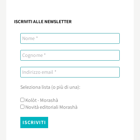
ISCRIVITI ALLE NEWSLETTER
Seleziona lista (o più di una):
Kolòt - Morashà
Novità editoriali Morashà