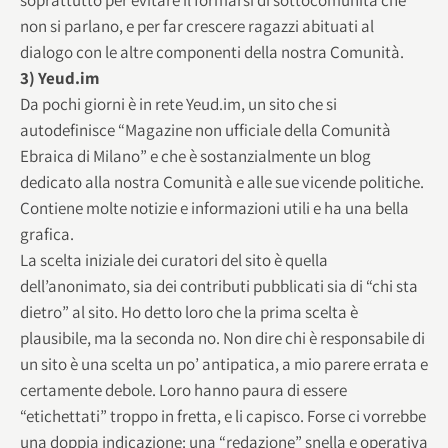
non si parlano, e per far crescere ragazzi abituati al
dialogo con le altre componenti della nostra Comunità.
3) Yeud.im
Da pochi giorni è in rete Yeud.im, un sito che si
autodefinisce “Magazine non ufficiale della Comunità
Ebraica di Milano” e che è sostanzialmente un blog
dedicato alla nostra Comunità e alle sue vicende politiche.
Contiene molte notizie e informazioni utili e ha una bella
grafica.
La scelta iniziale dei curatori del sito è quella
dell’anonimato, sia dei contributi pubblicati sia di “chi sta
dietro” al sito. Ho detto loro che la prima scelta è
plausibile, ma la seconda no. Non dire chi è responsabile di
un sito è una scelta un po’ antipatica, a mio parere errata e
certamente debole. Loro hanno paura di essere
“etichettati” troppo in fretta, e li capisco. Forse ci vorrebbe
una doppia indicazione: una “redazione” snella e operativa