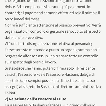
che regolano le autorizzazioni di pagamento saranno
riviste. Ad esempio, non vi saranno più pagamenti in
contanti; e i pagamenti saranno effettuati solo il primo e il
terzo lunedì del mese.
Non vi è sufficiente attenzione al bilancio preventivo. Verrà
organizzato un controllo di gestione serio, volto al rispetto
del bilancio preventivo.
Vi è una forte disorganizzazione relativa al personale;
l’assessore sta mettendo a punto un organigramma con il
Segretario Alfonso Sassun. Inoltre sarà fatto un controllo
sul rispetto degli orari di lavoro.
Si stabilisce che hanno poteri di firma solo il Presidente
Jarach, l’assessore Foà e l’assessore Hasbani; delega di
sportello (ad esempio: possibilità di mettere all’incasso
assegni) al segretario Sassun e al direttore amministrativo
Lainati.
2) Relazione dell’Assessore al Culto
L’assessore Milo Hasbani riferisce su un primo colloquio