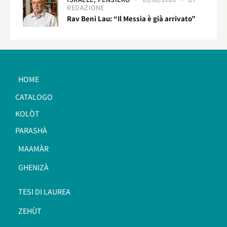
REDAZIONE
Rav Beni Lau: “Il Messia è già arrivato”
HOME
CATALOGO
KOLÒT
PARASHÀ
MAAMÀR
GHENIZÀ
TESI DI LAUREA
ZEHÙT