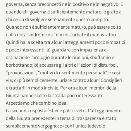
governa, senza preconcetti né in positivo né in negativo. E
quando chi governa è sufficientemente maturo, è grato a
chi cerca di svolgere serenamente questo compito.
Quando non è sufficientemente maturo, può essere colto
dalla nota sindrome da “non disturbate il manovratore”.
Quindi ha la scelta tra alcuni atteggiamenti poco simpatici
e poco interessanti: a) guardare con impazienza e
ostinazione l’orologio durante le riunioni, sbuffando e
borbottando; b) accusare gli altri di “azioni di disturbo”,
“provocazioni”, “motivi di risentimento personali”, e così
via; c) più semplicemente, urlare contro alcuni Consiglieri
e trattarli in modo incivile. Per ora alcuni membri della
Giunta hanno scelto la strada poco interessante.
Aspettiamo che cambino idea.
La seconda risposta è: tiene puliti i vetri. L’atteggiamento
della Giunta precedente in tema di trasparenza è stato
semplicemente vergognoso (con l’unica lodevole