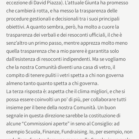
eccezione di David Piazza). L’attuale Giunta ha promesso
che cambierà rotta, e ha messo la trasparenza delle
procedure gestionali e decisionali tra i suoi principali
obiettivi. A quanto sembra, però, ha molto a cuore la
trasparenza dei verbali e dei resoconti ufficiali, il che è
senz’altro un primo passo, mentre apprezza molto meno
quella trasparenza che a mio parere è garantita solo
dall’esistenza di resoconti indipendenti. Ma se vogliamo
che la nostra Comunità diventi una casa di vetro, il
compito di tenere puliti i vetri spetta a chi non governa
almeno tanto quanto spetta a chi governa.
La terza risposta è: aspetta che il clima migliori, e che si
possa essere coinvolti un po’ di più, per collaborare tutti
insieme per il bene della nostra Comunità. Un buon
segnale in questa direzione sarebbe la costituzione di
alcune “Commissioni aperte” in seno al Consiglio: ad
esempio Scuola, Finanze, Fundraising. Io, per esempio, non