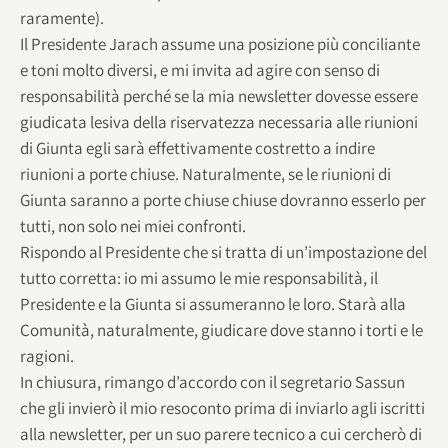
raramente).
Il Presidente Jarach assume una posizione più conciliante
e toni molto diversi, e mi invita ad agire con senso di
responsabilità perché se la mia newsletter dovesse essere
giudicata lesiva della riservatezza necessaria alle riunioni
di Giunta egli sarà effettivamente costretto a indire
riunioni a porte chiuse. Naturalmente, se le riunioni di
Giunta saranno a porte chiuse chiuse dovranno esserlo per
tutti, non solo nei miei confronti.
Rispondo al Presidente che si tratta di un’impostazione del
tutto corretta: io mi assumo le mie responsabilità, il
Presidente e la Giunta si assumeranno le loro. Starà alla
Comunità, naturalmente, giudicare dove stanno i torti e le
ragioni.
In chiusura, rimango d’accordo con il segretario Sassun
che gli invierò il mio resoconto prima di inviarlo agli iscritti
alla newsletter, per un suo parere tecnico a cui cercherò di