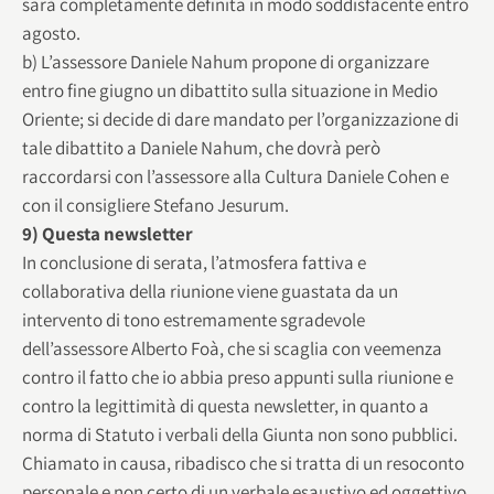
sarà completamente definita in modo soddisfacente entro
agosto.
b) L’assessore Daniele Nahum propone di organizzare
entro fine giugno un dibattito sulla situazione in Medio
Oriente; si decide di dare mandato per l’organizzazione di
tale dibattito a Daniele Nahum, che dovrà però
raccordarsi con l’assessore alla Cultura Daniele Cohen e
con il consigliere Stefano Jesurum.
9) Questa newsletter
In conclusione di serata, l’atmosfera fattiva e
collaborativa della riunione viene guastata da un
intervento di tono estremamente sgradevole
dell’assessore Alberto Foà, che si scaglia con veemenza
contro il fatto che io abbia preso appunti sulla riunione e
contro la legittimità di questa newsletter, in quanto a
norma di Statuto i verbali della Giunta non sono pubblici.
Chiamato in causa, ribadisco che si tratta di un resoconto
personale e non certo di un verbale esaustivo ed oggettivo,