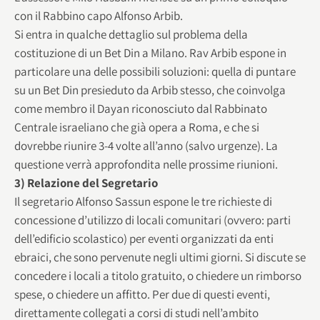
con il Rabbino capo Alfonso Arbib.
Si entra in qualche dettaglio sul problema della
costituzione di un Bet Din a Milano. Rav Arbib espone in
particolare una delle possibili soluzioni: quella di puntare
su un Bet Din presieduto da Arbib stesso, che coinvolga
come membro il Dayan riconosciuto dal Rabbinato
Centrale israeliano che già opera a Roma, e che si
dovrebbe riunire 3-4 volte all’anno (salvo urgenze). La
questione verrà approfondita nelle prossime riunioni.
3) Relazione del Segretario
Il segretario Alfonso Sassun espone le tre richieste di
concessione d’utilizzo di locali comunitari (ovvero: parti
dell’edificio scolastico) per eventi organizzati da enti
ebraici, che sono pervenute negli ultimi giorni. Si discute se
concedere i locali a titolo gratuito, o chiedere un rimborso
spese, o chiedere un affitto. Per due di questi eventi,
direttamente collegati a corsi di studi nell’ambito