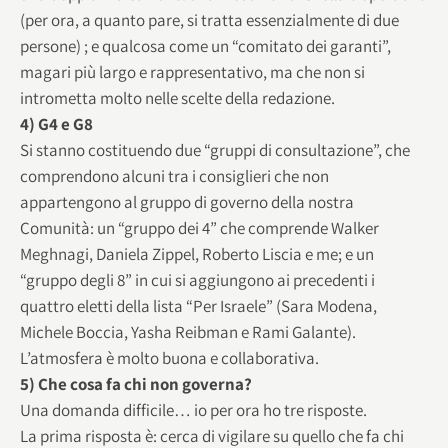
(per ora, a quanto pare, si tratta essenzialmente di due
persone) ; e qualcosa come un “comitato dei garanti”,
magari più largo e rappresentativo, ma che non si
intrometta molto nelle scelte della redazione.
4) G4 e G8
Si stanno costituendo due “gruppi di consultazione”, che
comprendono alcuni tra i consiglieri che non
appartengono al gruppo di governo della nostra
Comunità: un “gruppo dei 4” che comprende Walker
Meghnagi, Daniela Zippel, Roberto Liscia e me; e un
“gruppo degli 8” in cui si aggiungono ai precedenti i
quattro eletti della lista “Per Israele” (Sara Modena,
Michele Boccia, Yasha Reibman e Rami Galante).
L’atmosfera è molto buona e collaborativa.
5) Che cosa fa chi non governa?
Una domanda difficile… io per ora ho tre risposte.
La prima risposta è: cerca di vigilare su quello che fa chi