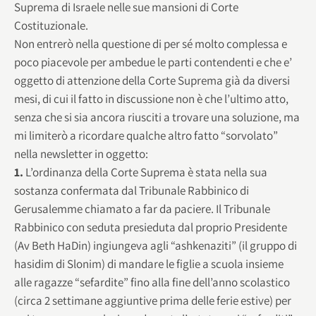
Suprema di Israele nelle sue mansioni di Corte
Costituzionale.
Non entrerò nella questione di per sé molto complessa e
poco piacevole per ambedue le parti contendenti e che e’
oggetto di attenzione della Corte Suprema già da diversi
mesi, di cui il fatto in discussione non è che l’ultimo atto,
senza che si sia ancora riusciti a trovare una soluzione, ma
mi limiterò a ricordare qualche altro fatto “sorvolato”
nella newsletter in oggetto:
1.
L’ordinanza della Corte Suprema è stata nella sua
sostanza confermata dal Tribunale Rabbinico di
Gerusalemme chiamato a far da paciere. Il Tribunale
Rabbinico con seduta presieduta dal proprio Presidente
(Av Beth HaDin) ingiungeva agli “ashkenaziti” (il gruppo di
hasidim di Slonim) di mandare le figlie a scuola insieme
alle ragazze “sefardite” fino alla fine dell’anno scolastico
(circa 2 settimane aggiuntive prima delle ferie estive) per