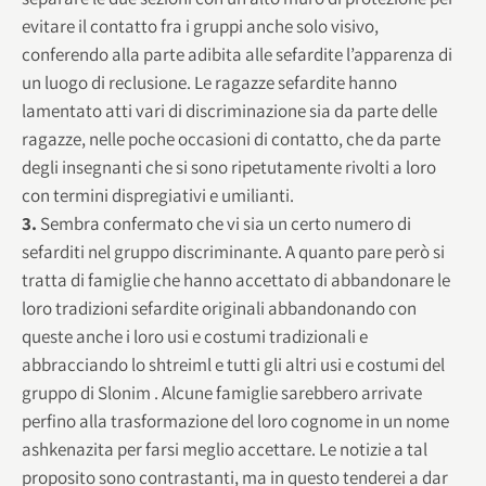
evitare il contatto fra i gruppi anche solo visivo,
conferendo alla parte adibita alle sefardite l’apparenza di
un luogo di reclusione. Le ragazze sefardite hanno
lamentato atti vari di discriminazione sia da parte delle
ragazze, nelle poche occasioni di contatto, che da parte
degli insegnanti che si sono ripetutamente rivolti a loro
con termini dispregiativi e umilianti.
3.
Sembra confermato che vi sia un certo numero di
sefarditi nel gruppo discriminante. A quanto pare però si
tratta di famiglie che hanno accettato di abbandonare le
loro tradizioni sefardite originali abbandonando con
queste anche i loro usi e costumi tradizionali e
abbracciando lo shtreiml e tutti gli altri usi e costumi del
gruppo di Slonim . Alcune famiglie sarebbero arrivate
perfino alla trasformazione del loro cognome in un nome
ashkenazita per farsi meglio accettare. Le notizie a tal
proposito sono contrastanti, ma in questo tenderei a dar