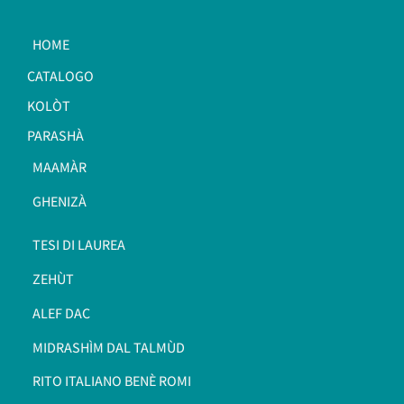
HOME
CATALOGO
KOLÒT
PARASHÀ
MAAMÀR
GHENIZÀ
TESI DI LAUREA
ZEHÙT
ALEF DAC
MIDRASHÌM DAL TALMÙD
RITO ITALIANO BENÈ ROMI​