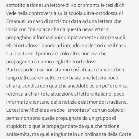
sottotitolazione (un lettore di Kolot smonta le tesi di chi
vede nella controversia sulla scuola ultra-ortodossa di
Emanuel un caso di razzismo) data ad una lettera che
inizia con “mi spiace che da questa newsletter si
propaghino informazioni completamente distorte sugli
ebrei ortodossi” dando ad intendere ai lettori che il caso
sia risolto ed il primo articolo altro non era che
propaganda a danno degli ebrei ortodossi.
Purtroppo le cose non stanno così, il caso è ancora ben
lungi dall’essere risolto e non basta una lettera poco
chiara, condita con qualche aneddoto ed un po’ di cinica
retorica a chiarire la situazione al lettore italiano, poco
informato e lontano dalle notizie e dal mondo israeliano.
Le tesi che Michele avrebbe “smontato” con un colpo di
penna non sono quelle propugnate da un gruppo di
stupidotti o quelle propagandate da qualche fazione
antisemita, ma quelle ingiunte in un’ordinanza della Corte