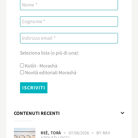
Seleziona lista (o più di una):
Kolòt - Morashà
Novità editoriali Morashà
CONTENUTI RECENTI
REÈ,
TORÀ
07/08/2026
BY
RAV
ADOLFO LOCCI