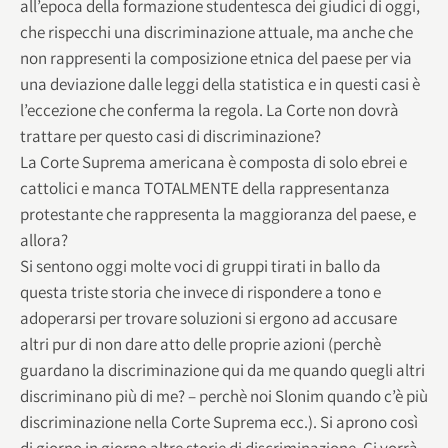
all’epoca della formazione studentesca dei giudici di oggi,
che rispecchi una discriminazione attuale, ma anche che
non rappresenti la composizione etnica del paese per via
una deviazione dalle leggi della statistica e in questi casi è
l’eccezione che conferma la regola. La Corte non dovrà
trattare per questo casi di discriminazione?
La Corte Suprema americana è composta di solo ebrei e
cattolici e manca TOTALMENTE della rappresentanza
protestante che rappresenta la maggioranza del paese, e
allora?
Si sentono oggi molte voci di gruppi tirati in ballo da
questa triste storia che invece di rispondere a tono e
adoperarsi per trovare soluzioni si ergono ad accusare
altri pur di non dare atto delle proprie azioni (perchè
guardano la discriminazione qui da me quando quegli altri
discriminano più di me? – perchè noi Slonim quando c’è più
discriminazione nella Corte Suprema ecc.). Si aprono così
di giorno in giorno altre storie di discriminazione. Ci vorrà