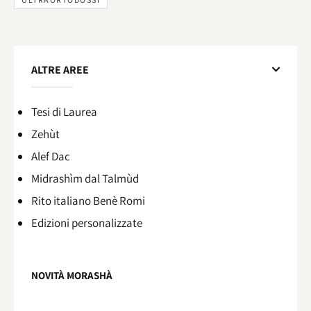
ALTRE AREE
Tesi di Laurea
Zehùt
Alef Dac
Midrashìm dal Talmùd
Rito italiano Benè Romi​
Edizioni personalizzate
NOVITÀ MORASHÀ