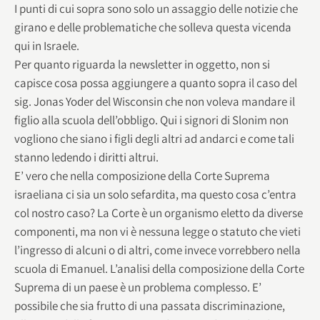
I punti di cui sopra sono solo un assaggio delle notizie che
girano e delle problematiche che solleva questa vicenda
qui in Israele.
Per quanto riguarda la newsletter in oggetto, non si
capisce cosa possa aggiungere a quanto sopra il caso del
sig. Jonas Yoder del Wisconsin che non voleva mandare il
figlio alla scuola dell’obbligo. Qui i signori di Slonim non
vogliono che siano i figli degli altri ad andarci e come tali
stanno ledendo i diritti altrui.
E’ vero che nella composizione della Corte Suprema
israeliana ci sia un solo sefardita, ma questo cosa c’entra
col nostro caso? La Corte è un organismo eletto da diverse
componenti, ma non vi è nessuna legge o statuto che vieti
l’ingresso di alcuni o di altri, come invece vorrebbero nella
scuola di Emanuel. L’analisi della composizione della Corte
Suprema di un paese è un problema complesso. E’
possibile che sia frutto di una passata discriminazione,