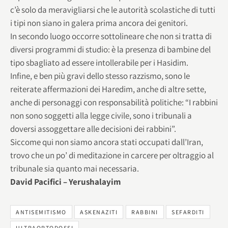
c’è solo da meravigliarsi che le autorità scolastiche di tutti
i tipi non siano in galera prima ancora dei genitori.
In secondo luogo occorre sottolineare che non si tratta di
diversi programmi di studio: è la presenza di bambine del
tipo sbagliato ad essere intollerabile per i Hasidim.
Infine, e ben più gravi dello stesso razzismo, sono le
reiterate affermazioni dei Haredim, anche di altre sette,
anche di personaggi con responsabilità politiche: “I rabbini
non sono soggetti alla legge civile, sono i tribunali a
doversi assoggettare alle decisioni dei rabbini”.
Siccome qui non siamo ancora stati occupati dall’Iran,
trovo che un po’ di meditazione in carcere per oltraggio al
tribunale sia quanto mai necessaria.
David Pacifici – Yerushalayim
ANTISEMITISMO
ASKENAZITI
RABBINI
SEFARDITI
ULTRAORTODOSSI