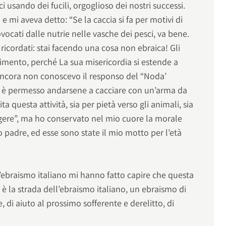
ci usando dei fucili, orgoglioso dei nostri successi.
 mi aveva detto: “Se la caccia si fa per motivi di
ovocati dalle nutrie nelle vasche dei pesci, va bene.
 ricordati: stai facendo una cosa non ebraica! Gli
imento, perché La sua misericordia si estende a
 ancora non conoscevo il responso del “Noda’
è permesso andarsene a cacciare con un’arma da
a questa attività, sia per pietà verso gli animali, sia
ggere”, ma ho conservato nel mio cuore la morale
 padre, ed esse sono state il mio motto per l’età
 l’ebraismo italiano mi hanno fatto capire che questa
è la strada dell’ebraismo italiano, un ebraismo di
, di aiuto al prossimo sofferente e derelitto, di