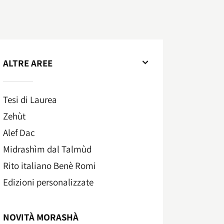
ALTRE AREE
Tesi di Laurea
Zehùt
Alef Dac
Midrashìm dal Talmùd
Rito italiano Benè Romi​
Edizioni personalizzate
NOVITÀ MORASHÀ