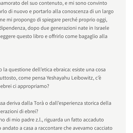
amorato del suo contenuto, e mi sono convinto
rlo di nuovo e portarlo alla conoscenza di un largo
one mi propongo di spiegare perché proprio oggi,
ndipendenza, dopo due generazioni nate in Israele
leggere questo libro e offrirlo come bagaglio alla
o la questione dell’etica ebraica: esiste una cosa
piuttosto, come pensa Yeshayahu Leibowitz, c’è
i ebrei ci appropriamo?
essa deriva dalla Torà o dall’esperienza storica della
erazioni di ebrei?
 ho di mio padre z.l., riguarda un fatto accaduto
o andato a casa a raccontare che avevamo cacciato