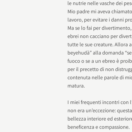
le nutrie nelle vasche dei pes
Mio padre mi aveva chiamato e
lavoro, per evitare i danni pr
Ma se lo fai per divertimento,
ebrei non cacciano per divert
tutte le sue creature. Allora
beyehudà” alla domanda “se 
fuoco o se a un ebreo è proibit
per il precetto di non distru
contenuta nelle parole di mio
matura.
I miei frequenti incontri con
non era un’eccezione: questa 
bellezza interiore ed esteriore
beneficenza e compassione.