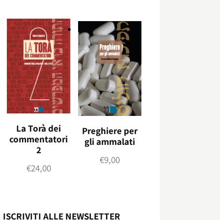
La Torà dei
Preghiere per
commentatori
gli ammalati
2
€
9,00
€
24,00
ISCRIVITI ALLE NEWSLETTER