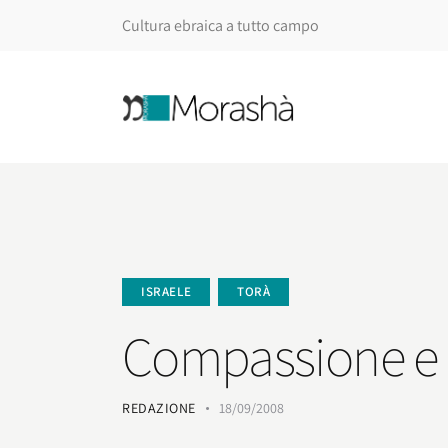
Cultura ebraica a tutto campo
ISRAELE
TORÀ
Compassione e o
REDAZIONE
18/09/2008