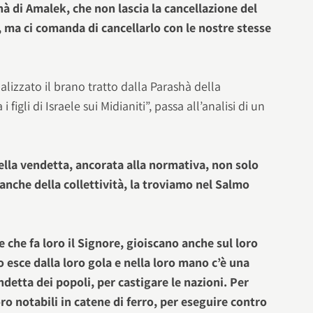
à di Amalek, che non lascia la cancellazione del
 ma ci comanda di cancellarlo con le nostre stesse
alizzato il brano tratto dalla Parashà della
figli di Israele sui Midianiti”, passa all’analisi di un
ella vendetta, ancorata alla normativa, non solo
 anche della collettività, la troviamo nel Salmo
re che fa loro il Signore, gioiscano anche sul loro
io esce dalla loro gola e nella loro mano c’è una
ndetta dei popoli, per castigare le nazioni. Per
loro notabili in catene di ferro, per eseguire contro