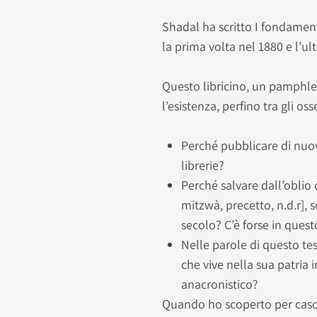
Shadal ha scritto I fondamenti
la prima volta nel 1880 e l’ul
Questo libricino, un pamphle
l’esistenza, perfino tra gli o
Perché pubblicare di nuo
librerie?
Perché salvare dall’oblio 
mitzwà, precetto, n.d.r], 
secolo? C’è forse in quest
Nelle parole di questo te
che vive nella sua patria 
anacronistico?
Quando ho scoperto per caso 