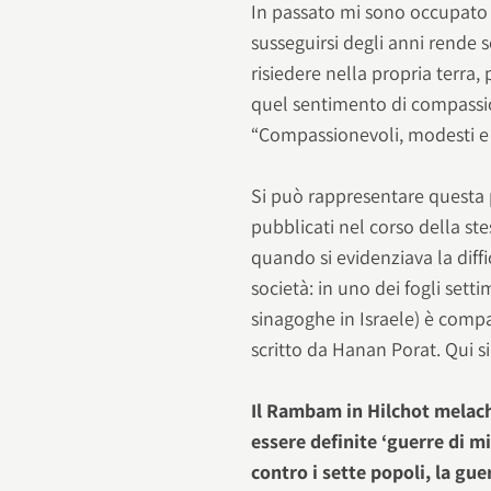
In passato mi sono occupato 
susseguirsi degli anni rende s
risiedere nella propria terra
quel sentimento di compassion
“Compassionevoli, modesti e 
Si può rappresentare questa p
pubblicati nel corso della st
quando si evidenziava la diff
società: in uno dei fogli sett
sinagoghe in Israele) è compa
scritto da Hanan Porat. Qui si 
Il Rambam in Hilchot melachi
essere definite ‘guerre di m
contro i sette popoli, la gu