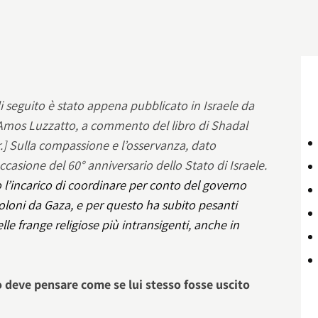
i seguito è stato appena pubblicato in Israele da
 Amos Luzzatto, a commento del libro di Shadal
.] Sulla compassione e l’osservanza, dato
asione del 60° anniversario dello Stato di Israele.
 l’incarico di coordinare per conto del governo
coloni da Gaza, e per questo ha subito pesanti
lle frange religiose più intransigenti, anche in
 deve pensare come se lui stesso fosse uscito