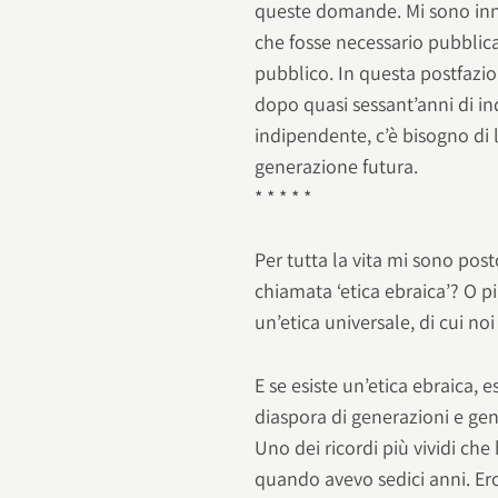
queste domande. Mi sono inn
che fosse necessario pubblica
pubblico. In questa postfazi
dopo quasi sessant’anni di i
indipendente, c’è bisogno di 
generazione futura.
* * * * *
Per tutta la vita mi sono post
chiamata ‘etica ebraica’? O 
un’etica universale, di cui no
E se esiste un’etica ebraica, 
diaspora di generazioni e gen
Uno dei ricordi più vividi che
quando avevo sedici anni. Er