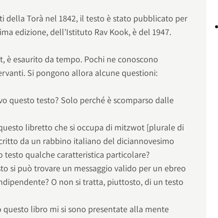
 della Torà nel 1842, il testo è stato pubblicato per
tima edizione, dell’Istituto Rav Kook, è del 1947.
t, è esaurito da tempo. Pochi ne conoscono
sservanti. Si pongono allora alcune questioni:
vo questo testo? Solo perché è scomparso dalle
questo libretto che si occupa di mitzwot [plurale di
scritto da un rabbino italiano del diciannovesimo
o testo qualche caratteristica particolare?
sto si può trovare un messaggio valido per un ebreo
indipendente? O non si tratta, piuttosto, di un testo
questo libro mi si sono presentate alla mente