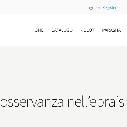
Login or
Register
HOME
CATALOGO
KOLÒT
PARASHÀ
sservanza nell’ebrais