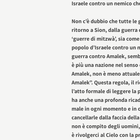
Israele contro un nemico ch
Non c’è dubbio che tutte le
ritorno a Sion, dalla guerra
‘guerre di mitzwà’, sia come
popolo d’Israele contro un 
guerra contro Amalek, semb
è più una nazione nel senso 
Amalek, non è meno attuale l
Amalek”. Questa regola, il r
l’atto formale di leggere la
ha anche una profonda ricad
male in ogni momento e in o
cancellarle dalla faccia del
non è compito degli uomini,
è rivolgerci al Cielo con la 