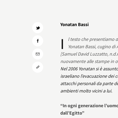
Yonatan Bassi
I
l testo che presentiamo d
Yonatan Bassi, cugino di
[Samuel David Luzzatto, n.d.r
nuovamente alle stampe in occ
Nel 2006 Yonatan si è assunto
israeliano l’evacuazione dei 
attacchi personali da parte de
ambienti molto vicini a lui.
“In ogni generazione l’uomo
dall’Egitto”