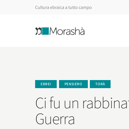
Cultura ebraica a tutto campo
EBREI
PENSIERO
TORÀ
Ci fu un rabbina
Guerra