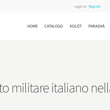
Login or
Register
HOME
CATALOGO
KOLÒT
PARASHÀ
to militare italiano ne