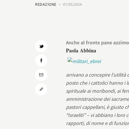
REDAZIONE
07/05/2014
Anche al fronte pane azzimo,
Paola Abbina
arrivano a concepire l’utilità 
posto che i cattolici hanno i 
spirituale ai moribondi, ai fer
amministrazione dei sacrament
pastori cappellani, è giusto ch
“Israeliti” – vi abbiano i loro c
rapporti, di nome e di funzio