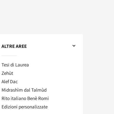
ALTRE AREE
Tesi di Laurea
Zehùt
Alef Dac
Midrashìm dal Talmùd
Rito italiano Benè Romi​
Edizioni personalizzate