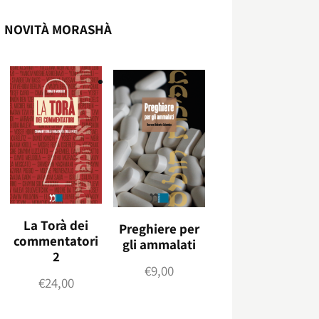
NOVITÀ MORASHÀ
La Torà dei
Preghiere per
commentatori
gli ammalati
2
€
9,00
€
24,00