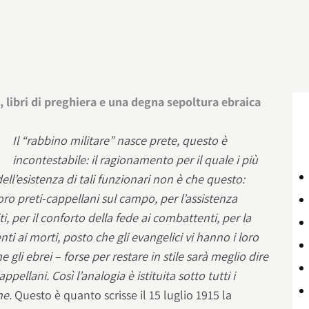
 libri di preghiera e una degna sepoltura ebraica
Il “rabbino militare” nasce prete, questo è
incontestabile: il ragionamento per il quale i più
dell’esistenza di tali funzionari non è che questo:
loro preti-cappellani sul campo, per l’assistenza
iti, per il conforto della fede ai combattenti, per la
i ai morti, posto che gli evangelici vi hanno i loro
e gli ebrei – forse per restare in stile sarà meglio dire
appellani. Così l’analogia è istituita sotto tutti i
ne.
Questo è quanto scrisse il 15 luglio 1915 la