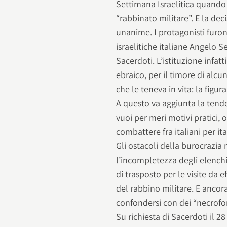
Settimana Israelitica quando l
“rabbinato militare”. E la dec
unanime. I protagonisti furo
israelitiche italiane Angelo 
Sacerdoti. L’istituzione infat
ebraico, per il timore di alc
che le teneva in vita: la figu
A questo va aggiunta la tende
vuoi per meri motivi pratici, 
combattere fra italiani per ita
Gli ostacoli della burocrazia 
l’incompletezza degli elenchi
di trasposto per le visite da 
del rabbino militare. E ancor
confondersi con dei “necrofo
Su richiesta di Sacerdoti il