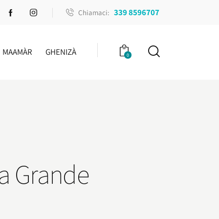
339 8596707
Chiamaci:
MAAMÀR
GHENIZÀ
0
lla Grande