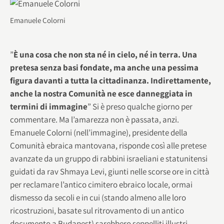
Emanuele Colorni
”
È una cosa che non sta né in cielo, né in terra. Una
pretesa senza basi fondate, ma anche una pessima
figura davanti a tutta la cittadinanza. Indirettamente,
anche la nostra Comunità ne esce danneggiata in
termini di immagine
” Si è preso qualche giorno per
commentare. Ma l’amarezza non è passata, anzi.
Emanuele Colorni (nell’immagine), presidente della
Comunità ebraica mantovana, risponde così alle pretese
avanzate da un gruppo di rabbini israeliani e statunitensi
guidati da rav Shmaya Levi, giunti nelle scorse ore in città
per reclamare l’antico cimitero ebraico locale, ormai
dismesso da secoli e in cui (stando almeno alle loro
ricostruzioni, basate sul ritrovamento di un antico
documento a Budapest) sarebbero seppelliti illustri