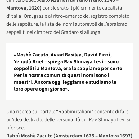
Mantova, 1620)
considerato il più eminente cabalista
d’Italia. Ora, grazie al ritrovamento del registro completo
delle sepolture, la lista dei nomi autorevoli dell’ebraismo
seppelliti nel cimitero del Gradaro si allunga.
«Moshè Zacuto, Aviad Basilea, David Finzi,
Yehudà Briel – spiega Rav Shmaya Levi – sono
seppelliti a Mantova, ora lo sappiamo per certo.
Per la nostra comunità questi nomi sono i
maestri. Ancora oggi leggiamo e studiamo le
loro opere ogni giorno».
Una ricerca sul portale “Rabbini italiani” consente di farsi
un’idea del livello delle personalità cui Rav Shmaya Levi si
riferisce.
Rabbì Moshè Zacuto (Amsterdam 1625 – Mantova 1697)