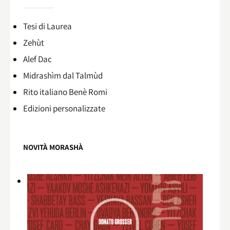
Tesi di Laurea
Zehùt
Alef Dac
Midrashìm dal Talmùd
Rito italiano Benè Romi​
Edizioni personalizzate
NOVITÀ MORASHÀ