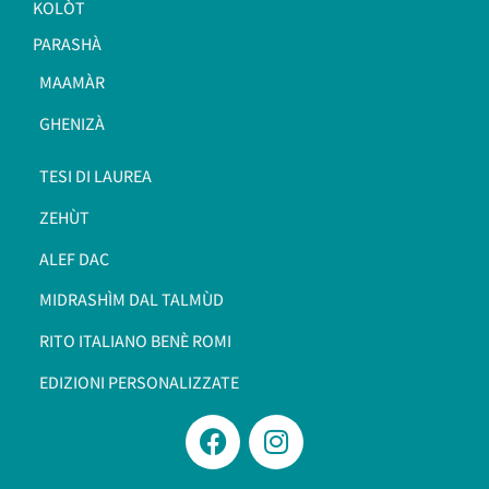
KOLÒT
PARASHÀ
MAAMÀR
GHENIZÀ
TESI DI LAUREA
ZEHÙT
ALEF DAC
MIDRASHÌM DAL TALMÙD
RITO ITALIANO BENÈ ROMI​
EDIZIONI PERSONALIZZATE