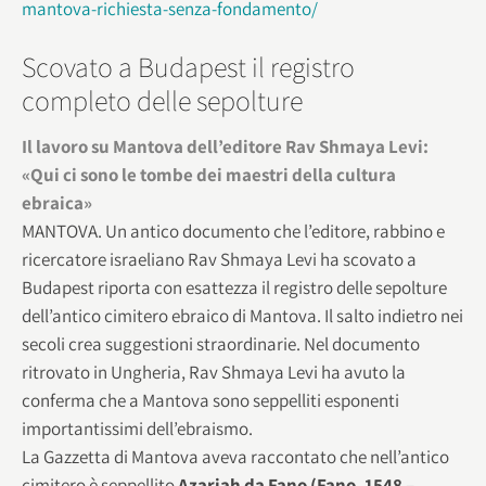
mantova-richiesta-senza-fondamento/
Scovato a Budapest il registro
completo delle sepolture
Il lavoro su Mantova dell’editore Rav Shmaya Levi:
«Qui ci sono le tombe dei maestri della cultura
ebraica»
MANTOVA. Un antico documento che l’editore, rabbino e
ricercatore israeliano Rav Shmaya Levi ha scovato a
Budapest riporta con esattezza il registro delle sepolture
dell’antico cimitero ebraico di Mantova. Il salto indietro nei
secoli crea suggestioni straordinarie. Nel documento
ritrovato in Ungheria, Rav Shmaya Levi ha avuto la
conferma che a Mantova sono seppelliti esponenti
importantissimi dell’ebraismo.
La Gazzetta di Mantova aveva raccontato che nell’antico
cimitero è seppellito
Azariah da Fano (Fano, 1548 –