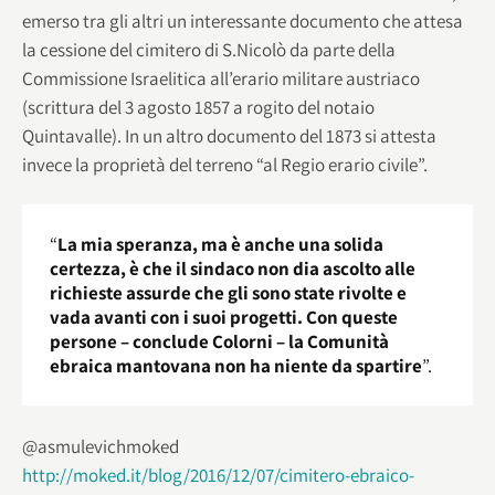
emerso tra gli altri un interessante documento che attesa
la cessione del cimitero di S.Nicolò da parte della
Commissione Israelitica all’erario militare austriaco
(scrittura del 3 agosto 1857 a rogito del notaio
Quintavalle). In un altro documento del 1873 si attesta
invece la proprietà del terreno “al Regio erario civile”.
“
La mia speranza, ma è anche una solida
certezza, è che il sindaco non dia ascolto alle
richieste assurde che gli sono state rivolte e
vada avanti con i suoi progetti. Con queste
persone – conclude Colorni – la Comunità
ebraica mantovana non ha niente da spartire
”.
@asmulevichmoked
http://moked.it/blog/2016/12/07/cimitero-ebraico-