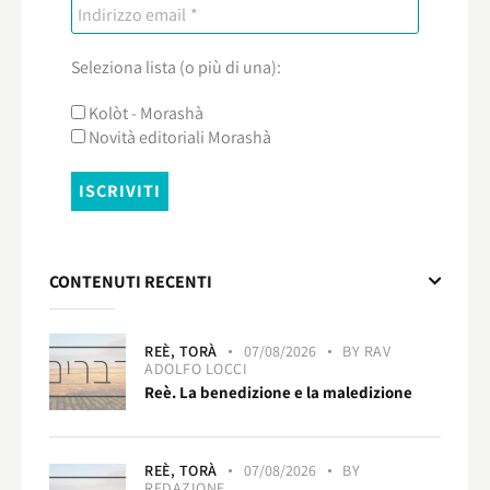
Seleziona lista (o più di una):
Kolòt - Morashà
Novità editoriali Morashà
CONTENUTI RECENTI
REÈ,
TORÀ
07/08/2026
BY
RAV
ADOLFO LOCCI
Reè. La benedizione e la maledizione
REÈ,
TORÀ
07/08/2026
BY
REDAZIONE