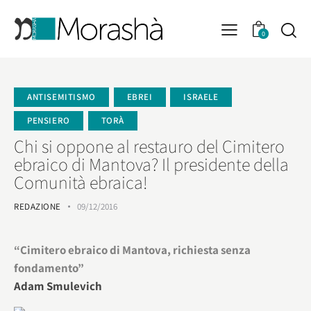
0
ANTISEMITISMO
EBREI
ISRAELE
PENSIERO
TORÀ
Chi si oppone al restauro del Cimitero
ebraico di Mantova? Il presidente della
Comunità ebraica!
REDAZIONE
09/12/2016
“Cimitero ebraico di Mantova, richiesta senza
fondamento”
Adam Smulevich