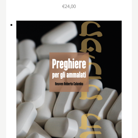
€
24,00