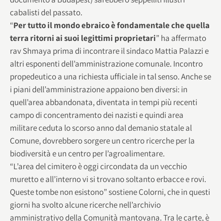
cabalisti del passato.
“
Per tutto il mondo ebraico è fondamentale che quella
terra ritorni ai suoi legittimi proprietari
” ha affermato
rav Shmaya prima di incontrare il sindaco Mattia Palazzi e
altri esponenti dell’amministrazione comunale. Incontro
propedeutico a una richiesta ufficiale in tal senso. Anche se
i piani dell’amministrazione appaiono ben diversi: in
quell’area abbandonata, diventata in tempi più recenti
campo di concentramento dei nazisti e quindi area
militare ceduta lo scorso anno dal demanio statale al
Comune, dovrebbero sorgere un centro ricerche per la
biodiversità e un centro per l’agroalimentare.
“L’area del cimitero è oggi circondata da un vecchio
muretto e all’interno vi si trovano soltanto erbacce e rovi.
Queste tombe non esistono” sostiene Colorni, che in questi
giorni ha svolto alcune ricerche nell’archivio
amministrativo della Comunità mantovana. Tra le carte, è