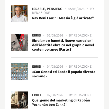
ISRAELE,
PENSIERO
05/08/2026
BY
REDAZIONE
Rav Beni Lau: “Il Messia è già arrivato”
EBREI
05/08/2026
BY
REDAZIONE
Ebraismo e fumetti. Nuove narrazioni
dell’identità ebraica nel graphic novel
contemporaneo [Parte 1]
EBREI
04/08/2026
BY
REDAZIONE
«Con Genesi ed Esodo il popolo diventa
sovrano»
EBREI
02/08/2026
BY
REDAZIONE
Quel genio del marketing di Rabbàn
Yochanàn ben Zakkài