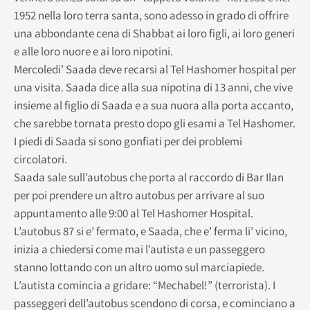
1952 nella loro terra santa, sono adesso in grado di offrire
una abbondante cena di Shabbat ai loro figli, ai loro generi
e alle loro nuore e ai loro nipotini.
Mercoledi’ Saada deve recarsi al Tel Hashomer hospital per
una visita. Saada dice alla sua nipotina di 13 anni, che vive
insieme al figlio di Saada e a sua nuora alla porta accanto,
che sarebbe tornata presto dopo gli esami a Tel Hashomer.
I piedi di Saada si sono gonfiati per dei problemi
circolatori.
Saada sale sull’autobus che porta al raccordo di Bar Ilan
per poi prendere un altro autobus per arrivare al suo
appuntamento alle 9:00 al Tel Hashomer Hospital.
L’autobus 87 si e’ fermato, e Saada, che e’ ferma li’ vicino,
inizia a chiedersi come mai l’autista e un passeggero
stanno lottando con un altro uomo sul marciapiede.
L’autista comincia a gridare: “Mechabel!” (terrorista). I
passeggeri dell’autobus scendono di corsa, e cominciano a