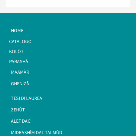
HOME
CATALOGO
KOLÒT
PARASHÀ
MAAMÀR
GHENIZÀ
TESI DI LAUREA
ZEHÙT
ALEF DAC
MIDRASHÌM DAL TALMÙD