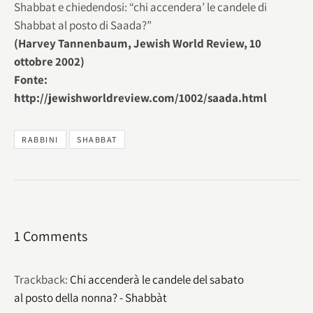
Shabbat e chiedendosi: “chi accendera’ le candele di
Shabbat al posto di Saada?”
(Harvey Tannenbaum, Jewish World Review, 10
ottobre 2002)
Fonte:
http://jewishworldreview.com/1002/saada.html
RABBINI
SHABBAT
1 Comments
Trackback:
Chi accenderà le candele del sabato
al posto della nonna? - Shabbàt