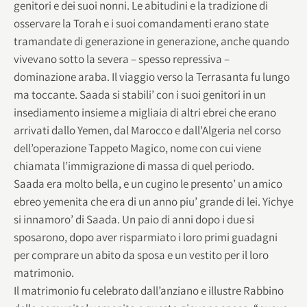
genitori e dei suoi nonni. Le abitudini e la tradizione di
osservare la Torah e i suoi comandamenti erano state
tramandate di generazione in generazione, anche quando
vivevano sotto la severa – spesso repressiva –
dominazione araba. Il viaggio verso la Terrasanta fu lungo
ma toccante. Saada si stabili’ con i suoi genitori in un
insediamento insieme a migliaia di altri ebrei che erano
arrivati dallo Yemen, dal Marocco e dall’Algeria nel corso
dell’operazione Tappeto Magico, nome con cui viene
chiamata l’immigrazione di massa di quel periodo.
Saada era molto bella, e un cugino le presento’ un amico
ebreo yemenita che era di un anno piu’ grande di lei. Yichye
si innamoro’ di Saada. Un paio di anni dopo i due si
sposarono, dopo aver risparmiato i loro primi guadagni
per comprare un abito da sposa e un vestito per il loro
matrimonio.
Il matrimonio fu celebrato dall’anziano e illustre Rabbino