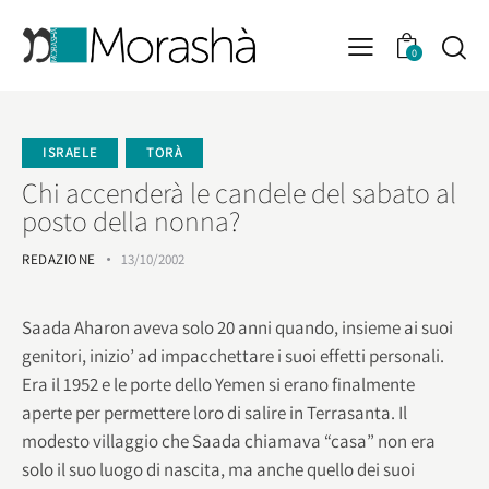
0
ISRAELE
TORÀ
Chi accenderà le candele del sabato al
posto della nonna?
REDAZIONE
13/10/2002
Saada Aharon aveva solo 20 anni quando, insieme ai suoi
genitori, inizio’ ad impacchettare i suoi effetti personali.
Era il 1952 e le porte dello Yemen si erano finalmente
aperte per permettere loro di salire in Terrasanta. Il
modesto villaggio che Saada chiamava “casa” non era
solo il suo luogo di nascita, ma anche quello dei suoi