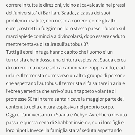
correre in tutte le direzioni, vicino al cavalcavia nei pressi
dell’universita’ di Bar Ilan. Saada, a causa dei suoi
problemi di salute, non riesce a correre, come gli altri
ebrei, costretti a fuggire nel loro stesso paese. L’uomo sul
marciapiede comincia a divincolarsi, dopo essere caduto
mentre tentava di salire sull’autobus 87.
Tutti gli ebrei in fuga hanno capito che l’uomo e’ un
terrorista che indossa una cintura esplosiva. Saada cerca
di correre, ma riesce solo a camminare, zoppicando, e ad
urlare. Il terrorista corre verso un altro gruppo di persone
che aspettano l’autobus. Il terrorista si fa saltare in aria e
l’ebrea yemenita che arrivo’ su un tappeto volante di
promesse 50 fa in terra santa riceve la maggior parte del
contenuto della cintura esplosiva nel proprio corpo.
Oggi e’ l’anniversario di Saada e Yichye. Avrebbero dovuto
passare questa cena di Shabbat insieme, con i loro figli e i
loro nipoti. Invece, la famiglia stara’ seduta aspettando