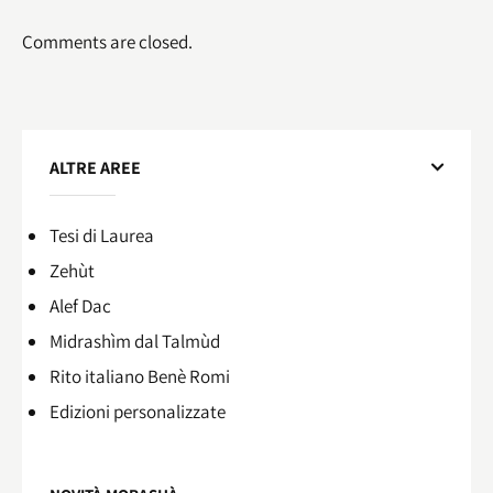
Comments are closed.
ALTRE AREE
Tesi di Laurea
Zehùt
Alef Dac
Midrashìm dal Talmùd
Rito italiano Benè Romi​
Edizioni personalizzate