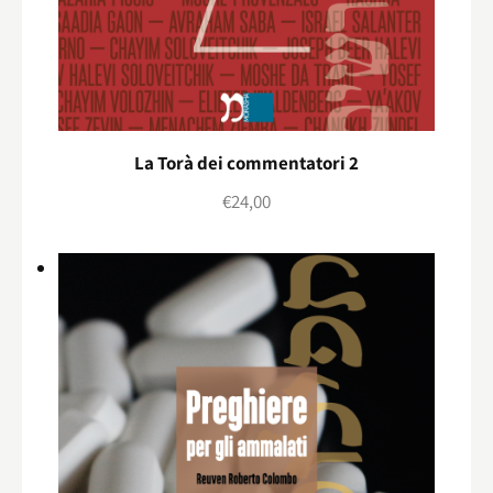
La Torà dei commentatori 2
€
24,00