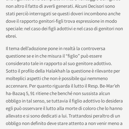
non altro il fatto di averli generati. Alcuni Decisori sono
stati perciò interrogati se questi doveri incombono anche
dove il rapporto genitori-figli trova espressione in modo
speciale: nel caso dei figli adottivi e nel caso di genitori non
ebrei.
Il tema dell’adozione pone in realtà la controversa
questione se e in che misura il “figlio” può essere
considerato tale in rapporto al suo genitore adottivo.
Sotto il profilo della Halakhah la questione è rilevante per
molteplici aspetti che non è possibile qui nemmeno
accennare. Per quanto riguarda il lutto il Resp. Be-Mar’eh
ha-Bazaq 5, 91 ritiene che benché non sussista alcun
obbligo in tal senso, se tuttavia il figlio adottivo lo desidera
egli può osservare il lutto alla morte di coloro che lo hanno
allevato e si sono dedicati a lui. Trattandosi peraltro di un
obbligo non definito deve stare attento a non venir meno a