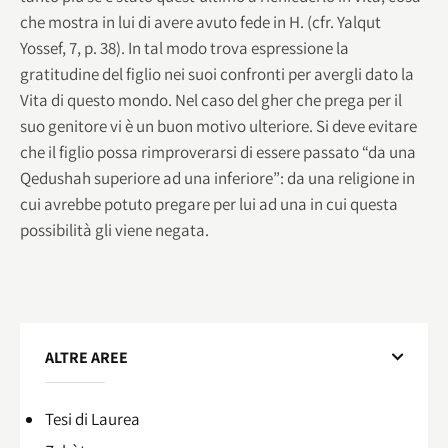
che mostra in lui di avere avuto fede in H. (cfr. Yalqut
Yossef, 7, p. 38). In tal modo trova espressione la
gratitudine del figlio nei suoi confronti per avergli dato la
Vita di questo mondo. Nel caso del gher che prega per il
suo genitore vi è un buon motivo ulteriore. Si deve evitare
che il figlio possa rimproverarsi di essere passato “da una
Qedushah superiore ad una inferiore”: da una religione in
cui avrebbe potuto pregare per lui ad una in cui questa
possibilità gli viene negata.
ALTRE AREE
Tesi di Laurea