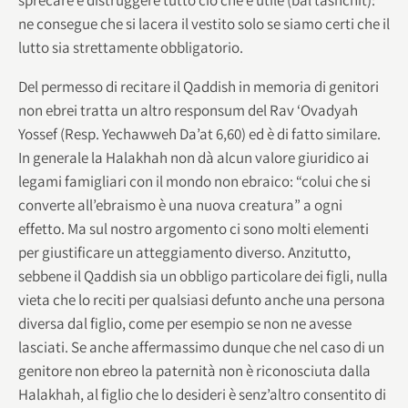
ne consegue che si lacera il vestito solo se siamo certi che il
lutto sia strettamente obbligatorio.
Del permesso di recitare il Qaddish in memoria di genitori
non ebrei tratta un altro responsum del Rav ‘Ovadyah
Yossef (Resp. Yechawweh Da’at 6,60) ed è di fatto similare.
In generale la Halakhah non dà alcun valore giuridico ai
legami famigliari con il mondo non ebraico: “colui che si
converte all’ebraismo è una nuova creatura” a ogni
effetto. Ma sul nostro argomento ci sono molti elementi
per giustificare un atteggiamento diverso. Anzitutto,
sebbene il Qaddish sia un obbligo particolare dei figli, nulla
vieta che lo reciti per qualsiasi defunto anche una persona
diversa dal figlio, come per esempio se non ne avesse
lasciati. Se anche affermassimo dunque che nel caso di un
genitore non ebreo la paternità non è riconosciuta dalla
Halakhah, al figlio che lo desideri è senz’altro consentito di