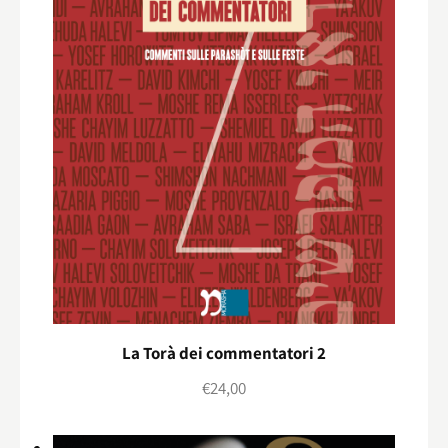
La Torà dei commentatori 2
€
24,00