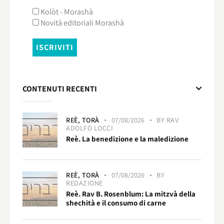
Kolòt - Morashà
Novità editoriali Morashà
CONTENUTI RECENTI
REÈ,
TORÀ
07/08/2026
BY
RAV
ADOLFO LOCCI
Reè. La benedizione e la maledizione
REÈ,
TORÀ
07/08/2026
BY
REDAZIONE
Reè. Rav B. Rosenblum: La mitzvà della
shechità e il consumo di carne