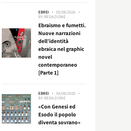
EBREI
05/08/2026
BY
REDAZIONE
Ebraismo e fumetti.
Nuove narrazioni
dell’identità
ebraica nel graphic
novel
contemporaneo
[Parte 1]
EBREI
04/08/2026
BY
REDAZIONE
«Con Genesi ed
Esodo il popolo
diventa sovrano»