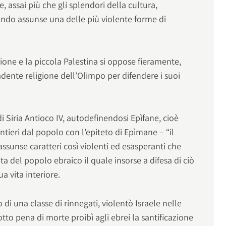
e, assai più che gli splendori della cultura,
ndo assunse una delle più violente forme di
ione e la piccola Palestina si oppose fieramente,
vadente religione dell’Olimpo per difendere i suoi
i Siria Antioco IV, autodefinendosi Epìfane, cioè
ntieri dal popolo con l’epiteto di Epìmane – “il
assunse caratteri così violenti ed esasperanti che
ta del popolo ebraico il quale insorse a difesa di ciò
ua vita interiore.
to di una classe di rinnegati, violentò Israele nelle
otto pena di morte proibì agli ebrei la santificazione