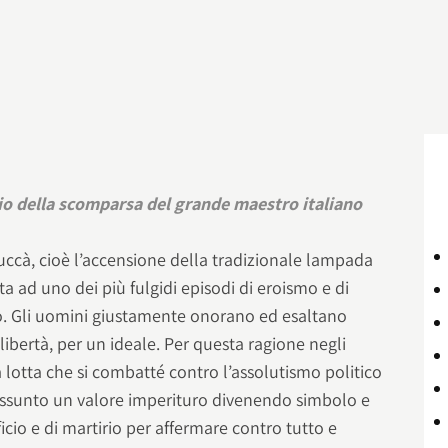
rio della scomparsa del grande maestro italiano
ccà, cioè l’accensione della tradizionale lampada
a ad uno dei più fulgidi episodi di eroismo e di
o. Gli uomini giustamente onorano ed esaltano
a libertà, per un ideale. Per questa ragione negli
la lotta che si combatté contro l’assolutismo politico
 assunto un valore imperituro divenendo simbolo e
icio e di martirio per affermare contro tutto e