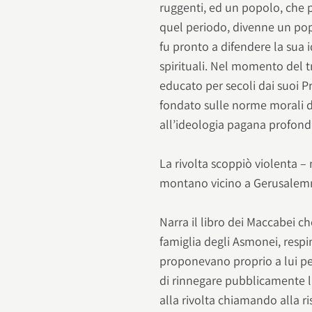
ruggenti, ed un popolo, che p
quel periodo, divenne un pop
fu pronto a difendere la sua i
spirituali. Nel momento del 
educato per secoli dai suoi Pr
fondato sulle norme morali de
all’ideologia pagana profonda
La rivolta scoppiò violenta – 
montano vicino a Gerusale
Narra il libro dei Maccabei c
famiglia degli Asmonei, respin
proponevano proprio a lui pe
di rinnegare pubblicamente la
alla rivolta chiamando alla ris