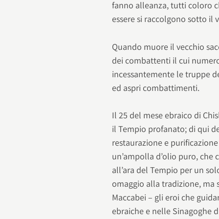
fanno alleanza, tutti coloro 
essere si raccolgono sotto il 
Quando muore il vecchio sac
dei combattenti il cui numero
incessantemente le truppe de
ed aspri combattimenti.
Il 25 del mese ebraico di Chis
il Tempio profanato; di qui d
restaurazione e purificazione
un’ampolla d’olio puro, che c
all’ara del Tempio per un solo
omaggio alla tradizione, ma so
Maccabei – gli eroi che guidar
ebraiche e nelle Sinagoghe di