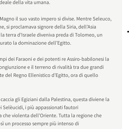
ideale della vita umana.
Magno il suo vasto impero si divise. Mentre Seleuco,
 si proclamava signore della Siria, dell’Asia
la terra d’Israele diveniva preda di Tolomeo, un
curato la dominazione dell’Egitto.
pi dei Faraoni e dei potenti re Assiro-babilonesi la
congiunzione e il terreno di rivalità tra due grandi
e del Regno Ellenistico d’Egitto, ora di quello
caccia gli Egiziani dalla Palestina, questa diviene la
 Selèucidi, i più appassionati fautori
ca che violenta dell’Oriente. Tutta la regione che
osì un processo sempre più intenso di