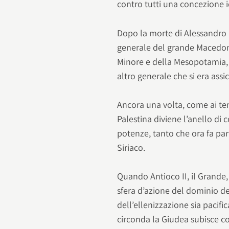
contro tutti una concezione 
Dopo la morte di Alessandro 
generale del grande Macedone,
Minore e della Mesopotamia, 
altro generale che si era assi
Ancora una volta, come ai tem
Palestina diviene l’anello di 
potenze, tanto che ora fa part
Siriaco.
Quando Antioco II, il Grande, 
sfera d’azione del dominio dei
dell’ellenizzazione sia pacifi
circonda la Giudea subisce c