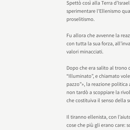
Spettò così alla Terra d’Israel
sperimentare l’Ellenismo qua
proselitismo.
Fu allora che avvenne la reaz
con tutta la sua forza, all’in
valori minacciati.
Dopo che era salito al trono d
“Illuminato”, e chiamato vole
pazzo”», la reazione politica 
non tardò a scoppiare la rivol
che costituiva il senso della s
Il tiranno ellenista, con l’aiu
cose che più gli erano care: s