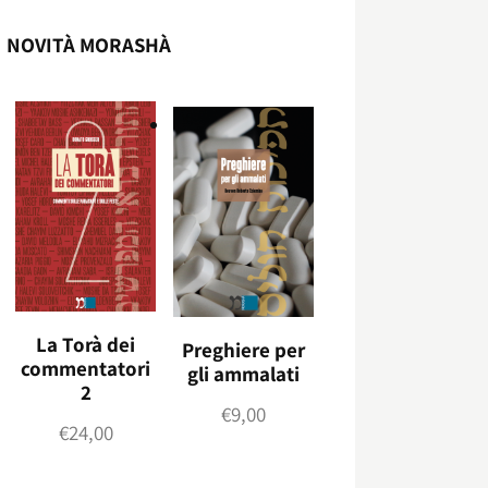
NOVITÀ MORASHÀ
La Torà dei
Preghiere per
commentatori
gli ammalati
2
€
9,00
€
24,00