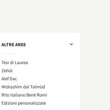
ALTRE AREE
Tesi di Laurea
Zehùt
Alef Dac
Midrashìm dal Talmùd
Rito italiano Benè Romi​
Edizioni personalizzate