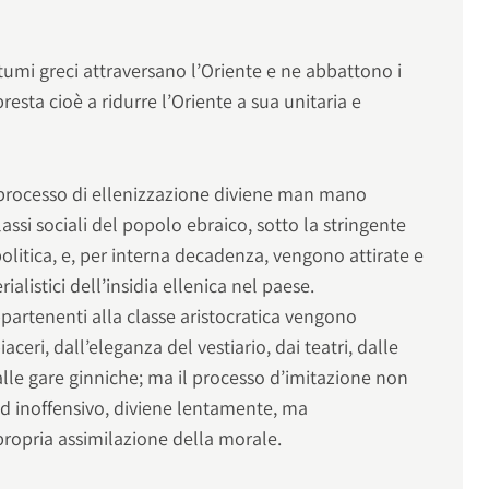
stumi greci attraversano l’Oriente e ne abbattono i
presta cioè a ridurre l’Oriente a sua unitaria e
l processo di ellenizzazione diviene man mano
assi sociali del popolo ebraico, sotto la stringente
olitica, e, per interna decadenza, vengono attirate e
ialistici dell’insidia ellenica nel paese.
partenenti alla classe aristocratica vengono
iaceri, dall’eleganza del vestiario, dai teatri, dalle
lle gare ginniche; ma il processo d’imitazione non
ed inoffensivo, diviene lentamente, ma
propria assimilazione della morale.