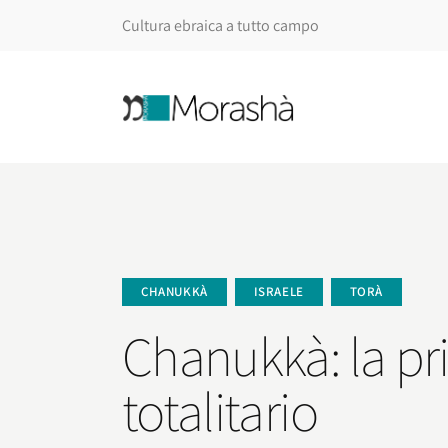
Cultura ebraica a tutto campo
CHANUKKÀ
ISRAELE
TORÀ
Chanukkà: la pri
totalitario