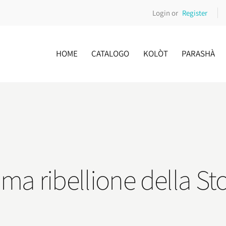
Login or
Register
HOME
CATALOGO
KOLÒT
PARASHÀ
ma ribellione della Sto