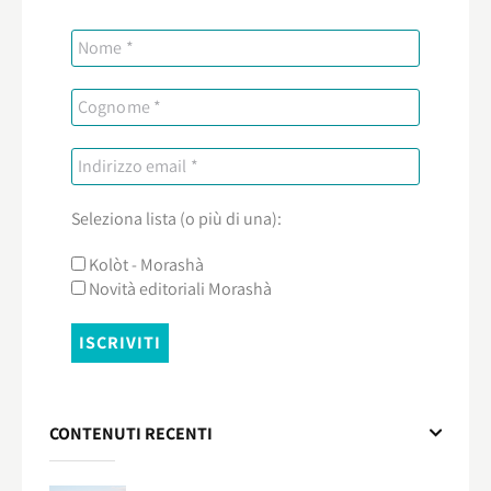
Seleziona lista (o più di una):
Kolòt - Morashà
Novità editoriali Morashà
CONTENUTI RECENTI