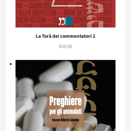
La Torà dei commentatori 2
€
24,00