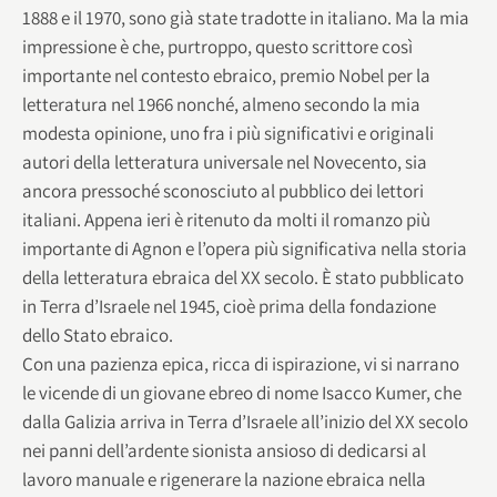
1888 e il 1970, sono già state tradotte in italiano. Ma la mia
impressione è che, purtroppo, questo scrittore così
importante nel contesto ebraico, premio Nobel per la
letteratura nel 1966 nonché, almeno secondo la mia
modesta opinione, uno fra i più significativi e originali
autori della letteratura universale nel Novecento, sia
ancora pressoché sconosciuto al pubblico dei lettori
italiani. Appena ieri è ritenuto da molti il romanzo più
importante di Agnon e l’opera più significativa nella storia
della letteratura ebraica del XX secolo. È stato pubblicato
in Terra d’Israele nel 1945, cioè prima della fondazione
dello Stato ebraico.
Con una pazienza epica, ricca di ispirazione, vi si narrano
le vicende di un giovane ebreo di nome Isacco Kumer, che
dalla Galizia arriva in Terra d’Israele all’inizio del XX secolo
nei panni dell’ardente sionista ansioso di dedicarsi al
lavoro manuale e rigenerare la nazione ebraica nella