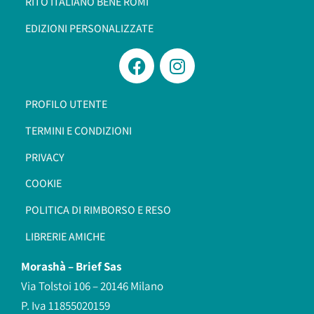
RITO ITALIANO BENÈ ROMI​
EDIZIONI PERSONALIZZATE
PROFILO UTENTE
TERMINI E CONDIZIONI
PRIVACY
COOKIE
POLITICA DI RIMBORSO E RESO
LIBRERIE AMICHE
Morashà –
Brief Sas
Via Tolstoi 106 – 20146 Milano
P. Iva 11855020159