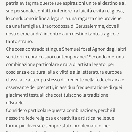
patria avita; ma queste sue aspirazioni unite al destino e al
suo personale conflitto interiore fra laicità e vita religiosa,
lo conducono infine a legarsi a una ragazza che proviene
da una famiglia ultraortodossa di Gerusalemme, dove il
nostro eroe andrà incontro a un destino tanto tragico e
tanto strano.
Che cosa contraddistingue Shemuel Yosef Agnon dagli altri
scrittori in ebraico suoi contemporanei? Secondo me, una
combinazione particolare e rara di artista legato, per
coscienza e cultura, alla civiltà e alla letteratura europea
classica, e al tempo stesso di credente nella fede ebraica e
osservante dei precetti, in assidua frequentazione di quei
giacimenti testuali che costituiscono la tradizione
d’Israele.
Considero particolare questa combinazione, perché il
nesso tra fede religiosa e creatività artistica nelle sue
forme più diverse è sempre stato problematico, per