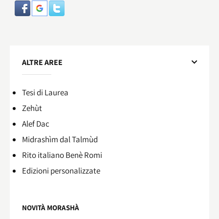
ALTRE AREE
Tesi di Laurea
Zehùt
Alef Dac
Midrashìm dal Talmùd
Rito italiano Benè Romi​
Edizioni personalizzate
NOVITÀ MORASHÀ