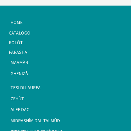
HOME
CATALOGO
KOLÒT
PARASHÀ
MAAMÀR
GHENIZÀ
TESI DI LAUREA
ZEHÙT
ALEF DAC
MIDRASHÌM DAL TALMÙD