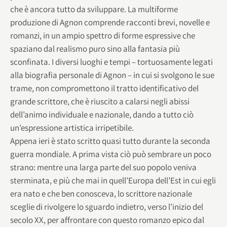
che è ancora tutto da sviluppare. La multiforme
produzione di Agnon comprende racconti brevi, novelle e
romanzi, in un ampio spettro di forme espressive che
spaziano dal realismo puro sino alla fantasia più
sconfinata. I diversi luoghi e tempi – tortuosamente legati
alla biografia personale di Agnon – in cui si svolgono le sue
trame, non compromettono il tratto identificativo del
grande scrittore, che è riuscito a calarsi negli abissi
dell’animo individuale e nazionale, dando a tutto ciò
un’espressione artistica irripetibile.
Appena ieri è stato scritto quasi tutto durante la seconda
guerra mondiale. A prima vista ciò può sembrare un poco
strano: mentre una larga parte del suo popolo veniva
sterminata, e più che mai in quell’Europa dell’Est in cui egli
era nato e che ben conosceva, lo scrittore nazionale
sceglie di rivolgere lo sguardo indietro, verso l’inizio del
secolo XX, per affrontare con questo romanzo epico dal