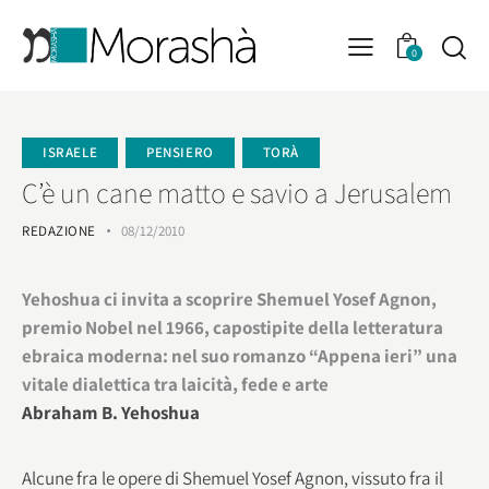
0
ISRAELE
PENSIERO
TORÀ
C’è un cane matto e savio a Jerusalem
REDAZIONE
08/12/2010
Yehoshua ci invita a scoprire Shemuel Yosef Agnon,
premio Nobel nel 1966, capostipite della letteratura
ebraica moderna: nel suo romanzo “Appena ieri” una
vitale dialettica tra laicità, fede e arte
Abraham B. Yehoshua
Alcune fra le opere di Shemuel Yosef Agnon, vissuto fra il