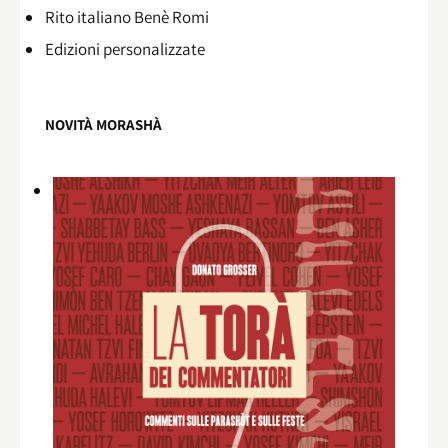
Rito italiano Benè Romi​
Edizioni personalizzate
NOVITÀ MORASHÀ