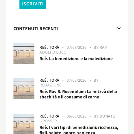
CONTENUTI RECENTI
REÈ,
TORÀ
07/08/2026
BY
RAV
ADOLFO LOCCI
Reè. La benedizione e la maledizione
REÈ,
TORÀ
07/08/2026
BY
REDAZIONE
Reè. Rav B. Rosenblum: La mitzvà della
shechità e il consumo di carne
REÈ,
TORÀ
06/08/2026
BY
DONATO
GROSSER
Reè. I vari tipi di benedizioni: ricchezza,
figli, salute, onore, sapienza