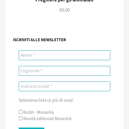
€
9,00
ISCRIVITI ALLE NEWSLETTER
Seleziona lista (o più di una):
Kolòt - Morashà
Novità editoriali Morashà