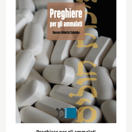
Preghiere per gli ammalati