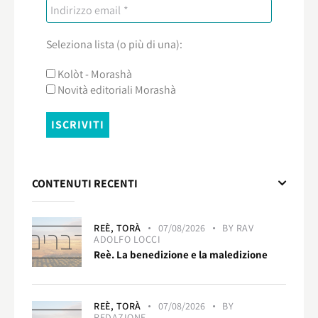
Seleziona lista (o più di una):
Kolòt - Morashà
Novità editoriali Morashà
CONTENUTI RECENTI
REÈ,
TORÀ
07/08/2026
BY
RAV
ADOLFO LOCCI
Reè. La benedizione e la maledizione
REÈ,
TORÀ
07/08/2026
BY
REDAZIONE