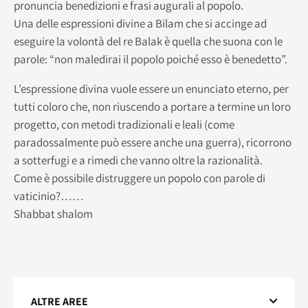
pronuncia benedizioni e frasi augurali al popolo.
Una delle espressioni divine a Bilam che si accinge ad
eseguire la volontà del re Balak è quella che suona con le
parole: “non maledirai il popolo poiché esso è benedetto”.
L’espressione divina vuole essere un enunciato eterno, per
tutti coloro che, non riuscendo a portare a termine un loro
progetto, con metodi tradizionali e leali (come
paradossalmente può essere anche una guerra), ricorrono
a sotterfugi e a rimedi che vanno oltre la razionalità.
Come è possibile distruggere un popolo con parole di
vaticinio?……
Shabbat shalom
ALTRE AREE