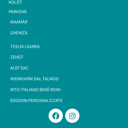
KOLÒT
PARASHÀ
MAAMÀR
GHENIZÀ
TESI DI LAUREA
ZEHÙT
ALEF DAC
MIDRASHÌM DAL TALMÙD
RITO ITALIANO BENÈ ROMI​
EDIZIONI PERSONALIZZATE