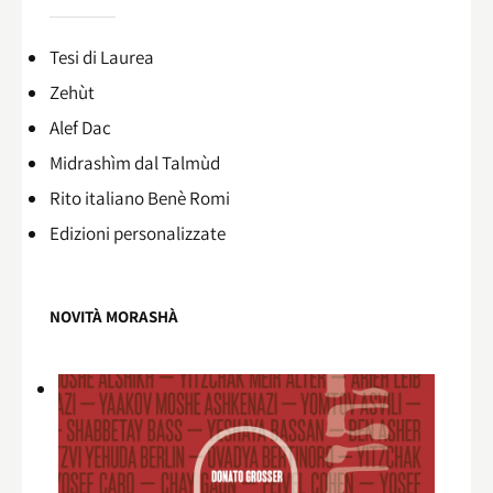
Tesi di Laurea
Zehùt
Alef Dac
Midrashìm dal Talmùd
Rito italiano Benè Romi​
Edizioni personalizzate
NOVITÀ MORASHÀ