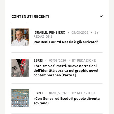
CONTENUTI RECENTI
ISRAELE,
PENSIERO
05/08/2026
BY
REDAZIONE
Rav Beni Lau: “Il Messia è già arrivato”
EBREI
05/08/2026
BY
REDAZIONE
Ebraismo e fumetti. Nuove narrazioni
dell’identità ebraica nel graphic novel
contemporaneo [Parte 1]
EBREI
04/08/2026
BY
REDAZIONE
«Con Genesi ed Esodo il popolo diventa
sovrano»