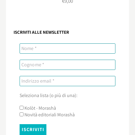
€
9,00
ISCRIVITI ALLE NEWSLETTER
Seleziona lista (o più di una):
Kolòt - Morashà
Novità editoriali Morashà