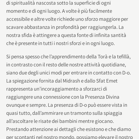
di spiritualità nascosta sotto la superficie di ogni
momento e di ogni luogo. A volte è più facilmente
accessibile e altre volte richiede uno sforzo maggiore per
scavare abbastanza in profondità per raggiungerla. La
nostra sfida è attingere a questa fonte di infinita santità
che è presente in tutti i nostri sforzi e in ogni luogo.
Si pensa spesso che l’apprendimento della Torà e la tefillà,
in contrasto con il resto delle nostre attività quotidiane,
siano due degli unici modi per entrare in contatto con D-o.
La spiegazione fornita dal Midrash e dallo Sfat Emet
rappresenta un’incoraggiamento a sforzarci di
raggiungere una connessione con la Presenza Divina
ovunque e sempre. La presenza di D-o può essere vista in
quasi tutto, dall’ammirare un tramonto sulla spiaggia
all’ascoltare le risate dei bambini mentre giocano.
Prestando attenzione ai dettagli che esistono e che diamo
per scontanti nel nostro mondo, possiamo elevare il nostro