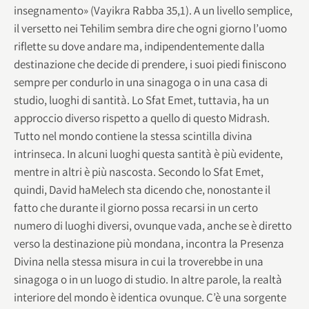
insegnamento» (Vayikra Rabba 35,1). A un livello semplice,
il versetto nei Tehilim sembra dire che ogni giorno l’uomo
riflette su dove andare ma, indipendentemente dalla
destinazione che decide di prendere, i suoi piedi finiscono
sempre per condurlo in una sinagoga o in una casa di
studio, luoghi di santità. Lo Sfat Emet, tuttavia, ha un
approccio diverso rispetto a quello di questo Midrash.
Tutto nel mondo contiene la stessa scintilla divina
intrinseca. In alcuni luoghi questa santità è più evidente,
mentre in altri è più nascosta. Secondo lo Sfat Emet,
quindi, David haMelech sta dicendo che, nonostante il
fatto che durante il giorno possa recarsi in un certo
numero di luoghi diversi, ovunque vada, anche se è diretto
verso la destinazione più mondana, incontra la Presenza
Divina nella stessa misura in cui la troverebbe in una
sinagoga o in un luogo di studio. In altre parole, la realtà
interiore del mondo è identica ovunque. C’è una sorgente