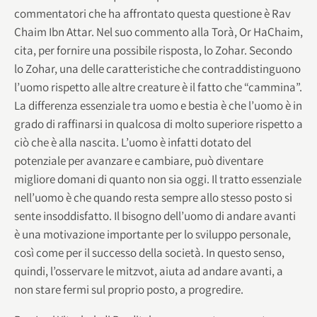
commentatori che ha affrontato questa questione è Rav
Chaim Ibn Attar. Nel suo commento alla Torà, Or HaChaim,
cita, per fornire una possibile risposta, lo Zohar. Secondo
lo Zohar, una delle caratteristiche che contraddistinguono
l’uomo rispetto alle altre creature è il fatto che “cammina”.
La differenza essenziale tra uomo e bestia è che l’uomo è in
grado di raffinarsi in qualcosa di molto superiore rispetto a
ciò che è alla nascita. L’uomo è infatti dotato del
potenziale per avanzare e cambiare, può diventare
migliore domani di quanto non sia oggi. Il tratto essenziale
nell’uomo è che quando resta sempre allo stesso posto si
sente insoddisfatto. Il bisogno dell’uomo di andare avanti
è una motivazione importante per lo sviluppo personale,
così come per il successo della società. In questo senso,
quindi, l’osservare le mitzvot, aiuta ad andare avanti, a
non stare fermi sul proprio posto, a progredire.