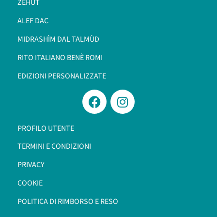
ZEHÙT
ALEF DAC
MIDRASHÌM DAL TALMÙD
RITO ITALIANO BENÈ ROMI​
EDIZIONI PERSONALIZZATE
PROFILO UTENTE
TERMINI E CONDIZIONI
PRIVACY
COOKIE
POLITICA DI RIMBORSO E RESO