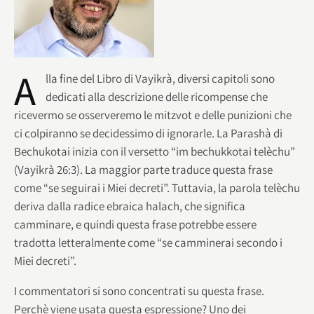
A
lla fine del Libro di Vayikrà, diversi capitoli sono
dedicati alla descrizione delle ricompense che
ricevermo se osserveremo le mitzvot e delle punizioni che
ci colpiranno se decidessimo di ignorarle. La Parashà di
Bechukotai inizia con il versetto “im bechukkotai telèchu”
(Vayikrà 26:3). La maggior parte traduce questa frase
come “se seguirai i Miei decreti”. Tuttavia, la parola telèchu
deriva dalla radice ebraica halach, che significa
camminare, e quindi questa frase potrebbe essere
tradotta letteralmente come “se camminerai secondo i
Miei decreti”.
I commentatori si sono concentrati su questa frase.
Perchè viene usata questa espressione? Uno dei