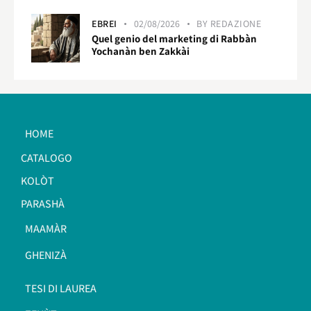
EBREI
02/08/2026
BY
REDAZIONE
Quel genio del marketing di Rabbàn
Yochanàn ben Zakkài
HOME
CATALOGO
KOLÒT
PARASHÀ
MAAMÀR
GHENIZÀ
TESI DI LAUREA