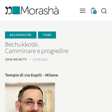
0
BECHUKKOTÀI
TORÀ
Bechukkotài.
Camminare e progredire
ISHAI RICHETTI
27/05/2022
Tempio di via Eupili – Milano