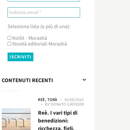
Seleziona lista (o più di una):
Kolòt - Morashà
Novità editoriali Morashà
CONTENUTI RECENTI
REÈ,
TORÀ
06/08/2026
BY
DONATO GROSSER
Reè. I vari tipi di
benedizioni:
ricchezza, figli,