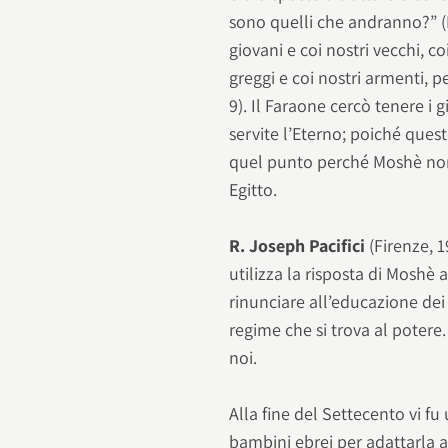
sono quelli che andranno?” (I
giovani e coi nostri vecchi, co
greggi e coi nostri armenti, 
9). Il Faraone cercò tenere i 
servite l’Eterno; poiché quest
quel punto perché Moshè non 
Egitto.
R. Joseph Pacifici
(Firenze, 1
utilizza la risposta di Mosh
rinunciare all’educazione dei
regime che si trova al potere
noi.
Alla fine del Settecento vi f
bambini ebrei per adattarla a