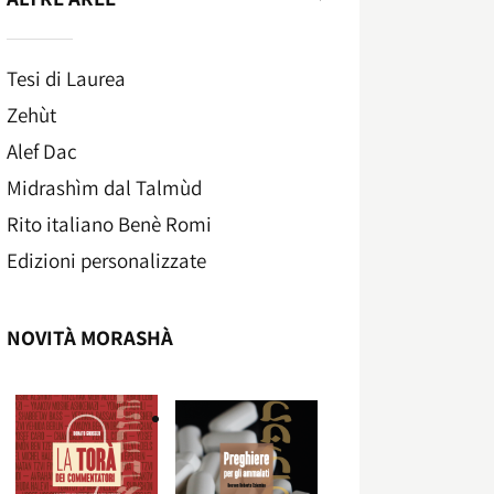
Tesi di Laurea
Zehùt
Alef Dac
Midrashìm dal Talmùd
Rito italiano Benè Romi​
Edizioni personalizzate
NOVITÀ MORASHÀ