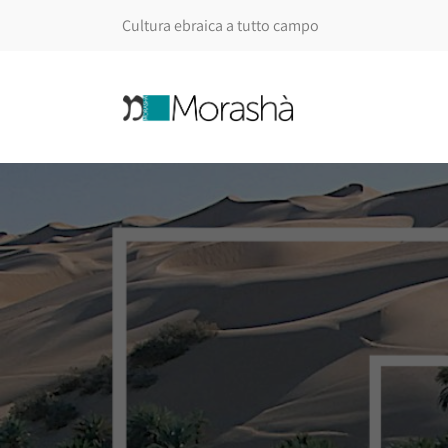
Cultura ebraica a tutto campo