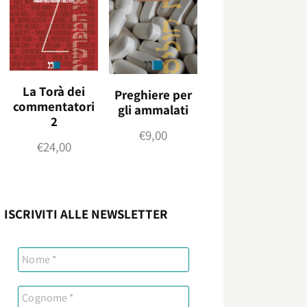
La Torà dei
Preghiere per
commentatori
gli ammalati
2
€
9,00
€
24,00
ISCRIVITI ALLE NEWSLETTER