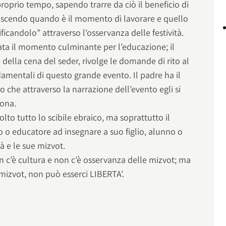
l proprio tempo, sapendo trarre da ciò il beneficio di
scendo quando è il momento di lavorare e quello
ificandolo” attraverso l’osservanza delle festività.
ata il momento culminante per l’educazione; il
e della cena del seder, rivolge le domande di rito al
ndamentali di questo grande evento. Il padre ha il
o che attraverso la narrazione dell’evento egli si
sona.
olto tutto lo scibile ebraico, ma soprattutto il
o o educatore ad insegnare a suo figlio, alunno o
à e le sue mizvot.
n c’è cultura e non c’è osservanza delle mizvot; ma
 mizvot, non può esserci LIBERTA’.