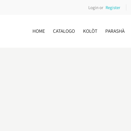
Login or
Register
HOME
CATALOGO
KOLÒT
PARASHÀ