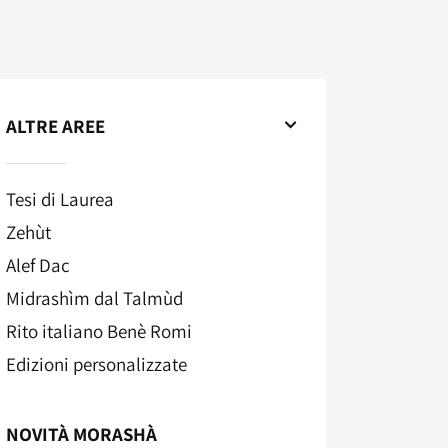
ALTRE AREE
Tesi di Laurea
Zehùt
Alef Dac
Midrashìm dal Talmùd
Rito italiano Benè Romi​
Edizioni personalizzate
NOVITÀ MORASHÀ