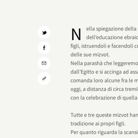
N
ella spiegazione della
dell’educazione ebraic
figli, istruendoli e facendoli
delle sue mizvot.
Nella parashà che leggeremo
dall’Egitto e si accinga ad as
comanda loro alcune fra le 
oggi, a distanza di circa tre
con la celebrazione di quella f
Tutte e tre queste mizvot han
tradizione ai propri figli.
Per quanto riguarda la scans