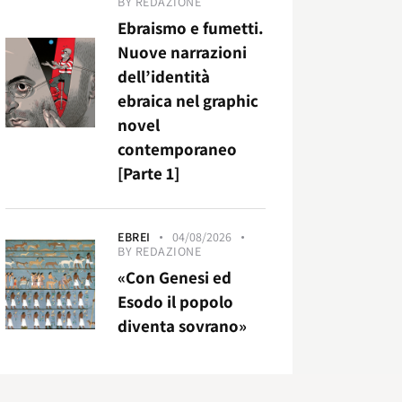
BY
REDAZIONE
Ebraismo e fumetti.
Nuove narrazioni
dell’identità
ebraica nel graphic
novel
contemporaneo
[Parte 1]
EBREI
04/08/2026
BY
REDAZIONE
«Con Genesi ed
Esodo il popolo
diventa sovrano»