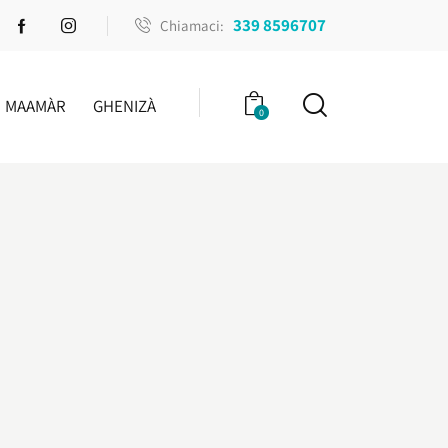
339 8596707
Chiamaci:
MAAMÀR
GHENIZÀ
0