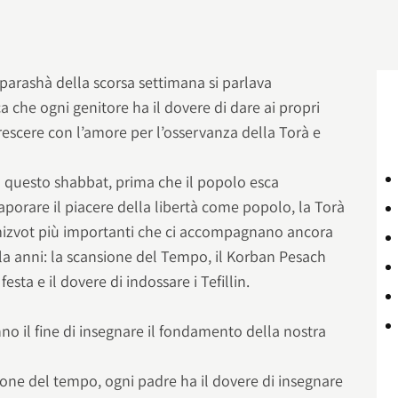
 parashà della scorsa settimana si parlava
a che ogni genitore ha il dovere di dare ai propri
 crescere con l’amore per l’osservanza della Torà e
 questo shabbat, prima che il popolo esca
saporare il piacere della libertà come popolo, la Torà
mizvot più importanti che ci accompagnano ancora
mila anni: la scansione del Tempo, il Korban Pesach
esta e il dovere di indossare i Tefillin.
no il fine di insegnare il fondamento della nostra
ione del tempo, ogni padre ha il dovere di insegnare