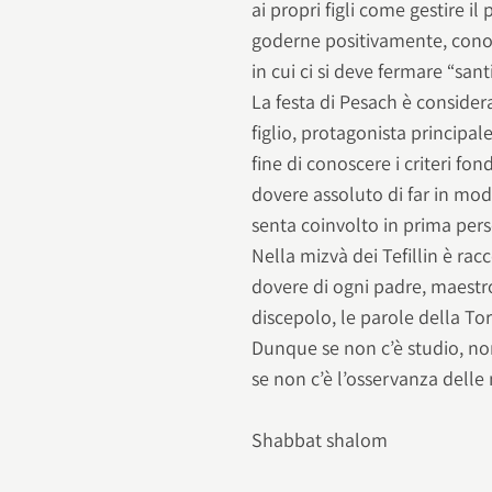
ai propri figli come gestire i
goderne positivamente, cono
in cui ci si deve fermare “sant
La festa di Pesach è consider
figlio, protagonista principal
fine di conoscere i criteri fo
dovere assoluto di far in mod
senta coinvolto in prima per
Nella mizvà dei Tefillin è racc
dovere di ogni padre, maestr
discepolo, le parole della Tor
Dunque se non c’è studio, no
se non c’è l’osservanza delle
Shabbat shalom