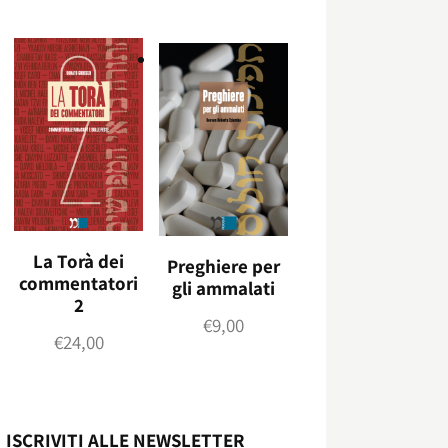
La Torà dei
Preghiere per
commentatori
gli ammalati
2
€
9,00
€
24,00
ISCRIVITI ALLE NEWSLETTER