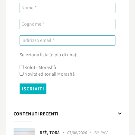
Seleziona lista (o più di una):
Kolòt - Morashà
Novità editoriali Morashà
CONTENUTI RECENTI
REÈ,
TORÀ
07/08/2026
BY
RAV