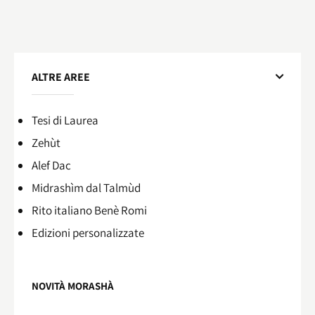
ALTRE AREE
Tesi di Laurea
Zehùt
Alef Dac
Midrashìm dal Talmùd
Rito italiano Benè Romi​
Edizioni personalizzate
NOVITÀ MORASHÀ