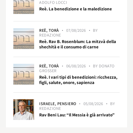
ADOLFO LOCCI
Reè. La benedizione e la maledizione
REÈ,
TORÀ
07/08/2026
BY
REDAZIONE
Reè. Rav B. Rosenblum: La mitzvà della
shechità e il consumo di carne
REÈ,
TORÀ
06/08/2026
BY
DONATO
GROSSER
Reè. I vari tipi di benedizioni: ricchezza,
figli, salute, onore, sapienza
ISRAELE,
PENSIERO
05/08/2026
BY
REDAZIONE
Rav Beni Lau: “Il Messia è già arrivato”