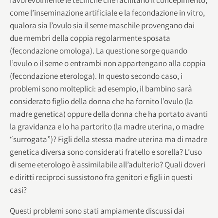
come l’inseminazione artificiale e la fecondazione in vitro,
qualora sia l’ovulo sia il seme maschile provengano dai
due membri della coppia regolarmente sposata
(fecondazione omologa). La questione sorge quando
l’ovulo o il seme o entrambi non appartengano alla coppia
(fecondazione eterologa). In questo secondo caso, i
problemi sono molteplici: ad esempio, il bambino sarà
considerato figlio della donna che ha fornito l’ovulo (la
madre genetica) oppure della donna che ha portato avanti
la gravidanza e lo ha partorito (la madre uterina, o madre
“surrogata”)? Figli della stessa madre uterina ma di madre
genetica diversa sono considerati fratello e sorella? L’uso
di seme eterologo è assimilabile all’adulterio? Quali doveri
e diritti reciproci sussistono fra genitori e figli in questi
casi?
Questi problemi sono stati ampiamente discussi dai