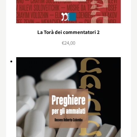
La Torà dei commentatori 2
€
24,00