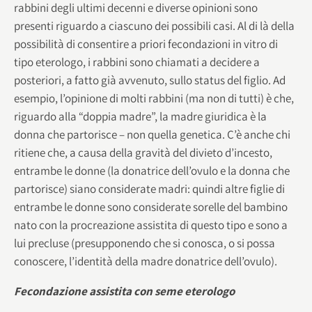
rabbini degli ultimi decenni e diverse opinioni sono
presenti riguardo a ciascuno dei possibili casi. Al di là della
possibilità di consentire a priori fecondazioni in vitro di
tipo eterologo, i rabbini sono chiamati a decidere a
posteriori, a fatto già avvenuto, sullo status del figlio. Ad
esempio, l’opinione di molti rabbini (ma non di tutti) è che,
riguardo alla “doppia madre”, la madre giuridica è la
donna che partorisce – non quella genetica. C’è anche chi
ritiene che, a causa della gravità del divieto d’incesto,
entrambe le donne (la donatrice dell’ovulo e la donna che
partorisce) siano considerate madri: quindi altre figlie di
entrambe le donne sono considerate sorelle del bambino
nato con la procreazione assistita di questo tipo e sono a
lui precluse (presupponendo che si conosca, o si possa
conoscere, l’identità della madre donatrice dell’ovulo).
Fecondazione assistita con seme eterologo