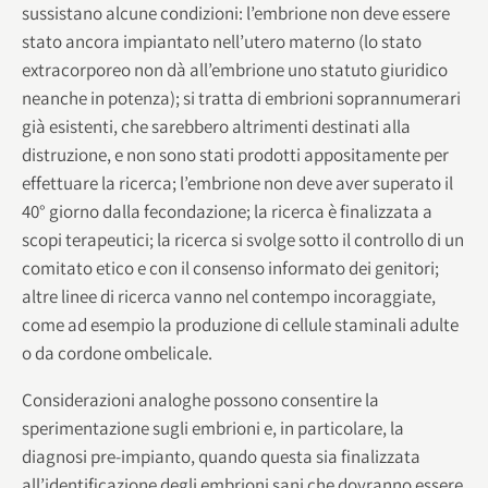
sussistano alcune condizioni: l’embrione non deve essere
stato ancora impiantato nell’utero materno (lo stato
extracorporeo non dà all’embrione uno statuto giuridico
neanche in potenza); si tratta di embrioni soprannumerari
già esistenti, che sarebbero altrimenti destinati alla
distruzione, e non sono stati prodotti appositamente per
effettuare la ricerca; l’embrione non deve aver superato il
40° giorno dalla fecondazione; la ricerca è finalizzata a
scopi terapeutici; la ricerca si svolge sotto il controllo di un
comitato etico e con il consenso informato dei genitori;
altre linee di ricerca vanno nel contempo incoraggiate,
come ad esempio la produzione di cellule staminali adulte
o da cordone ombelicale.
Considerazioni analoghe possono consentire la
sperimentazione sugli embrioni e, in particolare, la
diagnosi pre-impianto, quando questa sia finalizzata
all’identificazione degli embrioni sani che dovranno essere