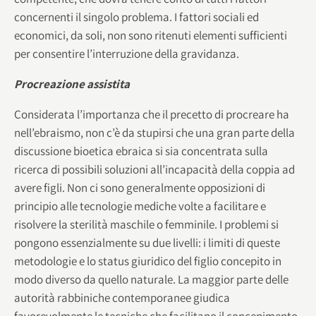
concernenti il singolo problema. I fattori sociali ed
economici, da soli, non sono ritenuti elementi sufficienti
per consentire l’interruzione della gravidanza.
Procreazione assistita
Considerata l’importanza che il precetto di procreare ha
nell’ebraismo, non c’è da stupirsi che una gran parte della
discussione bioetica ebraica si sia concentrata sulla
ricerca di possibili soluzioni all’incapacità della coppia ad
avere figli. Non ci sono generalmente opposizioni di
principio alle tecnologie mediche volte a facilitare e
risolvere la sterilità maschile o femminile. I problemi si
pongono essenzialmente su due livelli: i limiti di queste
metodologie e lo status giuridico del figlio concepito in
modo diverso da quello naturale. La maggior parte delle
autorità rabbiniche contemporanee giudica
favorevolmente le tecniche che facilitano il concepimento,