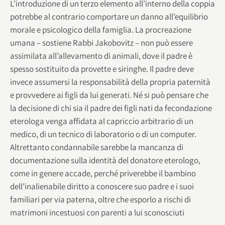
L’introduzione di un terzo elemento all’interno della coppia
potrebbe al contrario comportare un danno all’equilibrio
morale e psicologico della famiglia. La procreazione
umana – sostiene Rabbi Jakobovitz – non può essere
assimilata all’allevamento di animali, dove il padre è
spesso sostituito da provette e siringhe. Il padre deve
invece assumersi la responsabilità della propria paternità
e provvedere ai figli da lui generati. Né si può pensare che
la decisione di chi sia il padre dei figli nati da fecondazione
eterologa venga affidata al capriccio arbitrario di un
medico, di un tecnico di laboratorio o di un computer.
Altrettanto condannabile sarebbe la mancanza di
documentazione sulla identità del donatore eterologo,
come in genere accade, perché priverebbe il bambino
dell’inalienabile diritto a conoscere suo padre e i suoi
familiari per via paterna, oltre che esporlo a rischi di
matrimoni incestuosi con parenti a lui sconosciuti