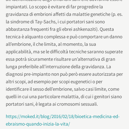
impiantati. Lo scopo è evitare di far progredire la
gravidanza di embrioni affetti da malattie genetiche (p. es.
la sindrome di Tay-Sachs, i cui portatori sani sono
abbastanza frequenti fra gli ebrei ashkenaziti). Questa
tecnica è alquanto complessa e può comportare un danno
all’embrione, il che limita, al momento, la sua
applicabilità, ma se le difficoltà tecniche saranno superate
essa potrà sicuramente risultare un’alternativa di gran
lunga preferibile all’interruzione della gravidanza. La
diagnosi pre-impianto non può però essere autorizzata per
altri scopi, ad esempio per scopi eugenetici o per
identificare il sesso dell’embrione, salvo casi limite, come
quelli in cui una particolare malattia, di cui i genitori siano
portatori sani, è legata ai cromosomi sessuali.
https://moked.it/blog/2016/02/18/bioetica-medicina-ed-
ebraismo-quando-inizia-la-vita/