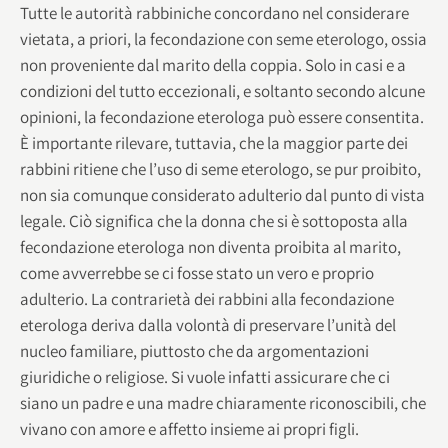
Tutte le autorità rabbiniche concordano nel considerare
vietata, a priori, la fecondazione con seme eterologo, ossia
non proveniente dal marito della coppia. Solo in casi e a
condizioni del tutto eccezionali, e soltanto secondo alcune
opinioni, la fecondazione eterologa può essere consentita.
È importante rilevare, tuttavia, che la maggior parte dei
rabbini ritiene che l’uso di seme eterologo, se pur proibito,
non sia comunque considerato adulterio dal punto di vista
legale. Ciò significa che la donna che si è sottoposta alla
fecondazione eterologa non diventa proibita al marito,
come avverrebbe se ci fosse stato un vero e proprio
adulterio. La contrarietà dei rabbini alla fecondazione
eterologa deriva dalla volontà di preservare l’unità del
nucleo familiare, piuttosto che da argomentazioni
giuridiche o religiose. Si vuole infatti assicurare che ci
siano un padre e una madre chiaramente riconoscibili, che
vivano con amore e affetto insieme ai propri figli.