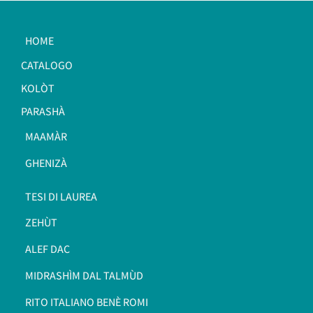
HOME
CATALOGO
KOLÒT
PARASHÀ
MAAMÀR
GHENIZÀ
TESI DI LAUREA
ZEHÙT
ALEF DAC
MIDRASHÌM DAL TALMÙD
RITO ITALIANO BENÈ ROMI​