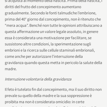
si acquista al momento della nascita. Prima della nascita, i
diritti del frutto del concepimento aumentano
gradualmente. Secondo le fonti talmudiche l’embrione,
prima del 40° giorno dal concepimento, non è ritenuto che
“mera acqua”. Benché non tutte le opinioni attribuiscano a
questa affermazione un valore legale assoluto, in genere
essa è considerata una motivazione per facilitare, se
sussistono altre condizioni, la sperimentazione sugli
embrioni e la ricerca sulle cellule staminali embrionali,
come anche per autorizzare l’interruzione della
gravidanza quando questa metta in pericolo la salute della
madre.
Interruzione volontaria della gravidanza
Il feto è tutelato fin dal concepimento, ma il suo diritto non
prevale su quello della madre e la sua soppressione è
proibita ma non è considerata omicidio: in certe