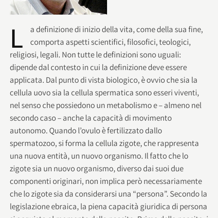
L
a definizione di inizio della vita, come della sua fine,
comporta aspetti scientifici, filosofici, teologici,
religiosi, legali. Non tutte le definizioni sono uguali:
dipende dal contesto in cui la definizione deve essere
applicata. Dal punto di vista biologico, è ovvio che sia la
cellula uovo sia la cellula spermatica sono esseri viventi,
nel senso che possiedono un metabolismo e – almeno nel
secondo caso – anche la capacità di movimento
autonomo. Quando l’ovulo è fertilizzato dallo
spermatozoo, si forma la cellula zigote, che rappresenta
una nuova entità, un nuovo organismo. Il fatto che lo
zigote sia un nuovo organismo, diverso dai suoi due
componenti originari, non implica però necessariamente
che lo zigote sia da considerarsi una “persona”. Secondo la
legislazione ebraica, la piena capacità giuridica di persona