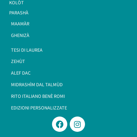
KOLÒT
PARASHÀ
MAAMÀR
GHENIZÀ
TESI DI LAUREA
ZEHÙT
ALEF DAC
MIDRASHÌM DAL TALMÙD
RITO ITALIANO BENÈ ROMI​
EDIZIONI PERSONALIZZATE