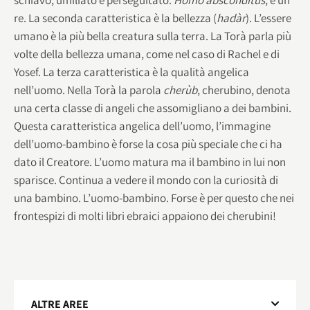
re. La seconda caratteristica è la bellezza (
hadàr
). L’essere
umano è la più bella creatura sulla terra. La Torà parla più
volte della bellezza umana, come nel caso di Rachel e di
Yosef. La terza caratteristica è la qualità angelica
nell’uomo. Nella Torà la parola
cherùb
, cherubino, denota
una certa classe di angeli che assomigliano a dei bambini.
Questa caratteristica angelica dell’uomo, l’immagine
dell’uomo-bambino è forse la cosa più speciale che ci ha
dato il Creatore. L’uomo matura ma il bambino in lui non
sparisce. Continua a vedere il mondo con la curiosità di
una bambino. L’uomo-bambino. Forse è per questo che nei
frontespizi di molti libri ebraici appaiono dei cherubini!
ALTRE AREE