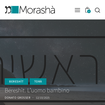
0
BERESHÌT
TORÀ
Bereshìt. L’uomo bambino
DONATO GROSSER
12/10/2025