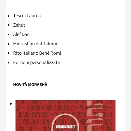
Tesi di Laurea
Zehùt
Alef Dac
Midrashìm dal Talmùd
Rito italiano Benè Romi​
Edizioni personalizzate
NOVITÀ MORASHÀ