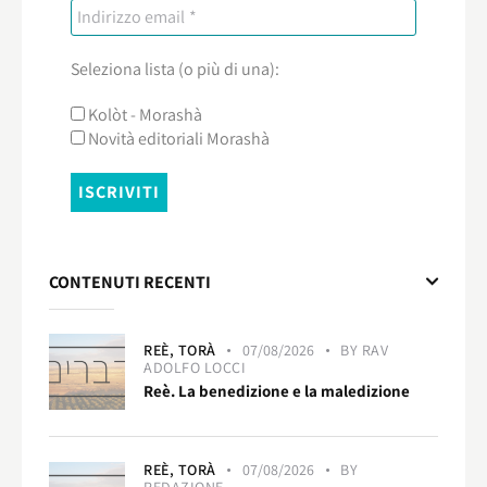
Seleziona lista (o più di una):
Kolòt - Morashà
Novità editoriali Morashà
CONTENUTI RECENTI
REÈ,
TORÀ
07/08/2026
BY
RAV
ADOLFO LOCCI
Reè. La benedizione e la maledizione
REÈ,
TORÀ
07/08/2026
BY
REDAZIONE