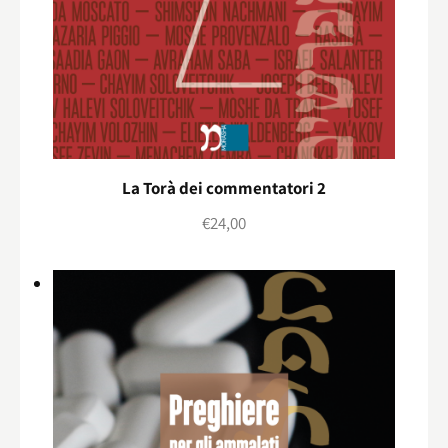
La Torà dei commentatori 2
€
24,00