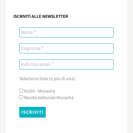
ISCRIVITI ALLE NEWSLETTER
Seleziona lista (o più di una):
Kolòt - Morashà
Novità editoriali Morashà