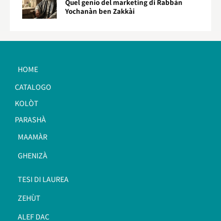
Quel genio del marketing di Rabbàn
Yochanàn ben Zakkài
HOME
CATALOGO
KOLÒT
PARASHÀ
MAAMÀR
GHENIZÀ
TESI DI LAUREA
ZEHÙT
ALEF DAC