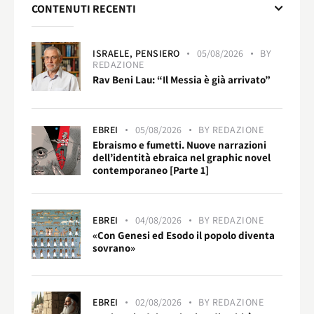
CONTENUTI RECENTI
ISRAELE,
PENSIERO
05/08/2026
BY
REDAZIONE
Rav Beni Lau: “Il Messia è già arrivato”
EBREI
05/08/2026
BY
REDAZIONE
Ebraismo e fumetti. Nuove narrazioni
dell’identità ebraica nel graphic novel
contemporaneo [Parte 1]
EBREI
04/08/2026
BY
REDAZIONE
«Con Genesi ed Esodo il popolo diventa
sovrano»
EBREI
02/08/2026
BY
REDAZIONE