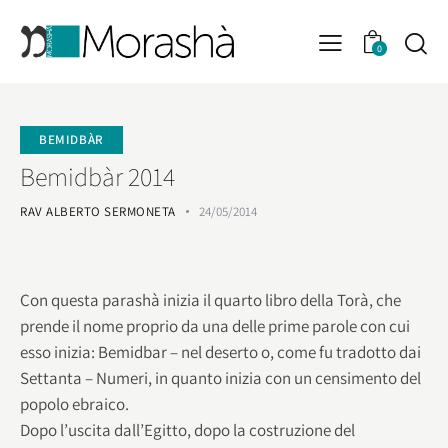
0
BEMIDBÀR
Bemidbàr 2014
RAV ALBERTO SERMONETA
24/05/2014
Con questa parashà inizia il quarto libro della Torà, che
prende il nome proprio da una delle prime parole con cui
esso inizia: Bemidbar – nel deserto o, come fu tradotto dai
Settanta – Numeri, in quanto inizia con un censimento del
popolo ebraico.
Dopo l’uscita dall’Egitto, dopo la costruzione del