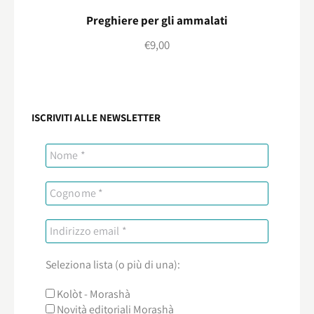
Preghiere per gli ammalati
€
9,00
ISCRIVITI ALLE NEWSLETTER
Seleziona lista (o più di una):
Kolòt - Morashà
Novità editoriali Morashà