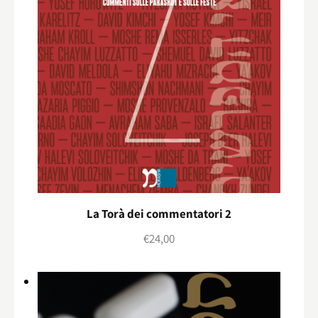
La Torà dei commentatori 2
€
24,00