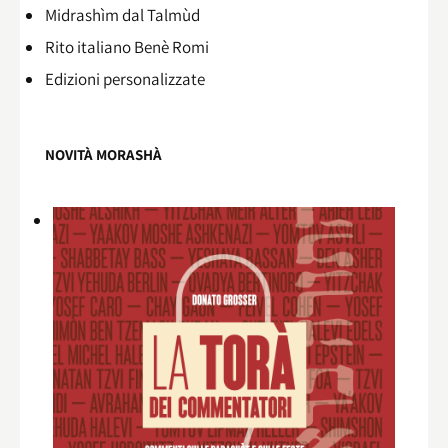
Midrashìm dal Talmùd
Rito italiano Benè Romi​
Edizioni personalizzate
NOVITÀ MORASHÀ