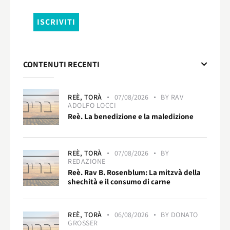
CONTENUTI RECENTI
REÈ,
TORÀ
07/08/2026
BY
RAV
ADOLFO LOCCI
Reè. La benedizione e la maledizione
REÈ,
TORÀ
07/08/2026
BY
REDAZIONE
Reè. Rav B. Rosenblum: La mitzvà della
shechità e il consumo di carne
REÈ,
TORÀ
06/08/2026
BY
DONATO
GROSSER