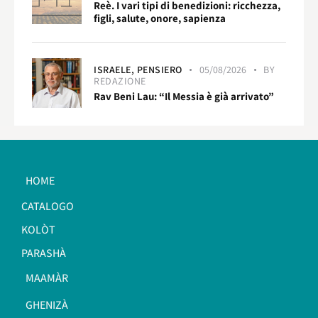
Reè. I vari tipi di benedizioni: ricchezza,
figli, salute, onore, sapienza
ISRAELE,
PENSIERO
05/08/2026
BY
REDAZIONE
Rav Beni Lau: “Il Messia è già arrivato”
HOME
CATALOGO
KOLÒT
PARASHÀ
MAAMÀR
GHENIZÀ