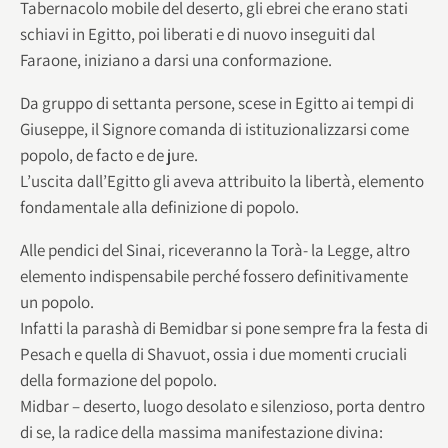
Tabernacolo mobile del deserto, gli ebrei che erano stati
schiavi in Egitto, poi liberati e di nuovo inseguiti dal
Faraone, iniziano a darsi una conformazione.
Da gruppo di settanta persone, scese in Egitto ai tempi di
Giuseppe, il Signore comanda di istituzionalizzarsi come
popolo, de facto e de jure.
L’uscita dall’Egitto gli aveva attribuito la libertà, elemento
fondamentale alla definizione di popolo.
Alle pendici del Sinai, riceveranno la Torà- la Legge, altro
elemento indispensabile perché fossero definitivamente
un popolo.
Infatti la parashà di Bemidbar si pone sempre fra la festa di
Pesach e quella di Shavuot, ossia i due momenti cruciali
della formazione del popolo.
Midbar – deserto, luogo desolato e silenzioso, porta dentro
di se, la radice della massima manifestazione divina: