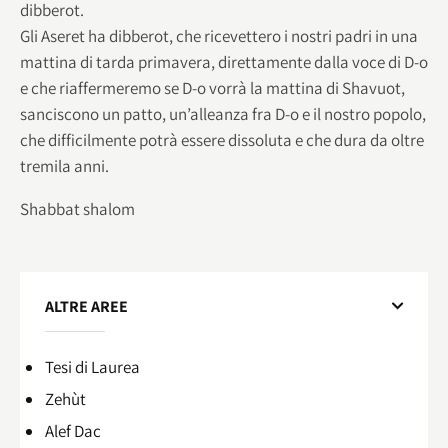
dibberot.
Gli Aseret ha dibberot, che ricevettero i nostri padri in una
mattina di tarda primavera, direttamente dalla voce di D-o
e che riaffermeremo se D-o vorrà la mattina di Shavuot,
sanciscono un patto, un’alleanza fra D-o e il nostro popolo,
che difficilmente potrà essere dissoluta e che dura da oltre
tremila anni.
Shabbat shalom
ALTRE AREE
Tesi di Laurea
Zehùt
Alef Dac