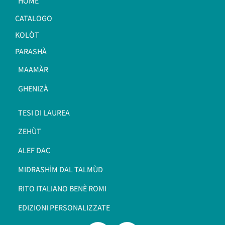
HOME
CATALOGO
KOLÒT
PARASHÀ
MAAMÀR
GHENIZÀ
TESI DI LAUREA
ZEHÙT
ALEF DAC
MIDRASHÌM DAL TALMÙD
RITO ITALIANO BENÈ ROMI​
EDIZIONI PERSONALIZZATE