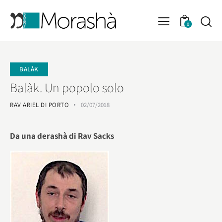
0
BALÀK
Balàk. Un popolo solo
RAV ARIEL DI PORTO
02/07/2018
Da una derashà di Rav Sacks