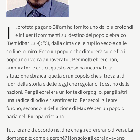
I
l profeta pagano Bil’am ha fornito uno dei più profondi
e influenti commenti sul destino del popolo ebraico
(Bemidbar 23,9): “Sì, dalla cima delle rupi lo vedo e dalle
colline lo miro. Ecco un popolo che dimorerà solo e fra i
popoli non verrà annoverato”. Per molti ebrei e non,
ammiratori e critici, questo verso ha incarnato la
situazione ebraica, quella di un popolo che si trova al di
fuori della storia e delle leggi che regolano il destino delle
nazioni. Per gli ebrei era un fonte di orgoglio, per gli altri
una radice di odio e risentimento. Per secoli gli ebrei
furono, secondo la definizione di Max Weber, un popolo
paria nell’Europa cristiana.
Tutti erano d’accordo nel dire che gli ebrei erano diversi. La
domanda è: come e perché? Non solo gli ebrei avevano