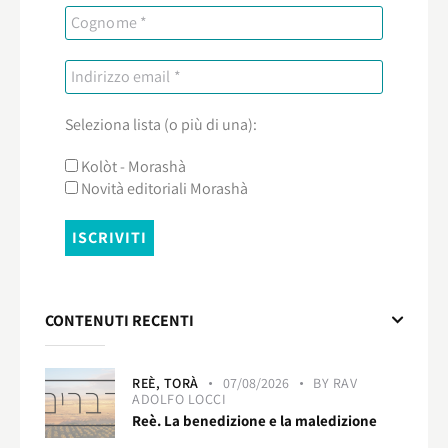
Seleziona lista (o più di una):
Kolòt - Morashà
Novità editoriali Morashà
CONTENUTI RECENTI
REÈ,
TORÀ
07/08/2026
BY
RAV
ADOLFO LOCCI
Reè. La benedizione e la maledizione