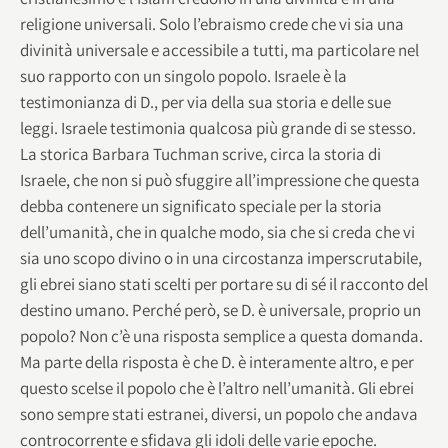
religione universali. Solo l’ebraismo crede che vi sia una
divinità universale e accessibile a tutti, ma particolare nel
suo rapporto con un singolo popolo. Israele è la
testimonianza di D., per via della sua storia e delle sue
leggi. Israele testimonia qualcosa più grande di se stesso.
La storica Barbara Tuchman scrive, circa la storia di
Israele, che non si può sfuggire all’impressione che questa
debba contenere un significato speciale per la storia
dell’umanità, che in qualche modo, sia che si creda che vi
sia uno scopo divino o in una circostanza imperscrutabile,
gli ebrei siano stati scelti per portare su di sé il racconto del
destino umano. Perché però, se D. è universale, proprio un
popolo? Non c’è una risposta semplice a questa domanda.
Ma parte della risposta è che D. è interamente altro, e per
questo scelse il popolo che è l’altro nell’umanità. Gli ebrei
sono sempre stati estranei, diversi, un popolo che andava
controcorrente e sfidava gli idoli delle varie epoche.