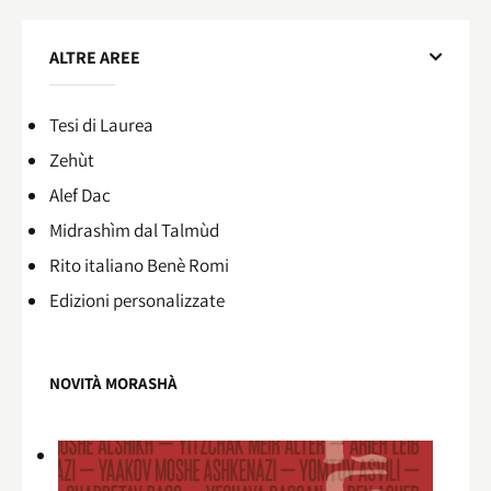
ALTRE AREE
Tesi di Laurea
Zehùt
Alef Dac
Midrashìm dal Talmùd
Rito italiano Benè Romi​
Edizioni personalizzate
NOVITÀ MORASHÀ