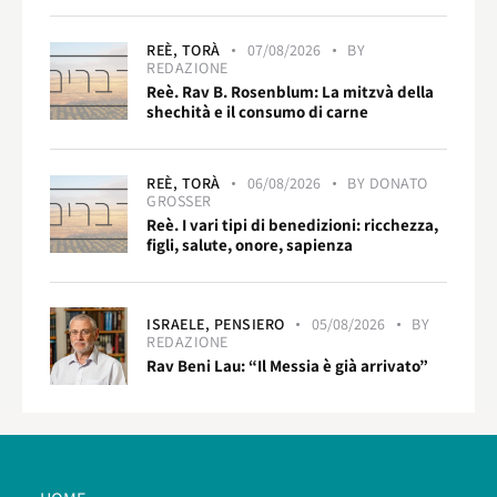
REÈ,
TORÀ
07/08/2026
BY
REDAZIONE
Reè. Rav B. Rosenblum: La mitzvà della
shechità e il consumo di carne
REÈ,
TORÀ
06/08/2026
BY
DONATO
GROSSER
Reè. I vari tipi di benedizioni: ricchezza,
figli, salute, onore, sapienza
ISRAELE,
PENSIERO
05/08/2026
BY
REDAZIONE
Rav Beni Lau: “Il Messia è già arrivato”