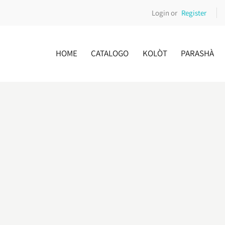
Login or
Register
HOME
CATALOGO
KOLÒT
PARASHÀ