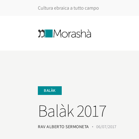
Cultura ebraica a tutto campo
BALÀK
Balàk 2017
RAV ALBERTO SERMONETA
06/07/2017