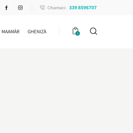
339 8596707
Chiamaci:
MAAMÀR
GHENIZÀ
0