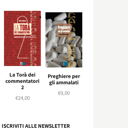
La Torà dei
Preghiere per
commentatori
gli ammalati
2
€
9,00
€
24,00
ISCRIVITI ALLE NEWSLETTER