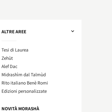
ALTRE AREE
Tesi di Laurea
Zehùt
Alef Dac
Midrashìm dal Talmùd
Rito italiano Benè Romi​
Edizioni personalizzate
NOVITÀ MORASHÀ