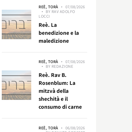
REÈ,
TORÀ
07/08/2026
BY
RAV ADOLFO
LOCCI
Reè. La
benedizione e la
maledizione
REÈ,
TORÀ
07/08/2026
BY
REDAZIONE
Reè. Rav B.
Rosenblum: La
mitzvà della
shechità e il
consumo di carne
REÈ,
TORÀ
06/08/2026