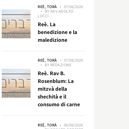
REÈ,
TORÀ
07/08/2026
BY
RAV ADOLFO
LOCCI
Reè. La
benedizione e la
maledizione
REÈ,
TORÀ
07/08/2026
BY
REDAZIONE
Reè. Rav B.
Rosenblum: La
mitzvà della
shechità e il
consumo di carne
REÈ,
TORÀ
06/08/2026