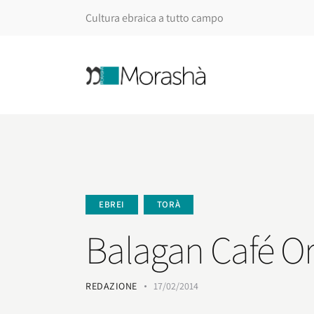
Cultura ebraica a tutto campo
EBREI
TORÀ
Balagan Café Ork
REDAZIONE
17/02/2014