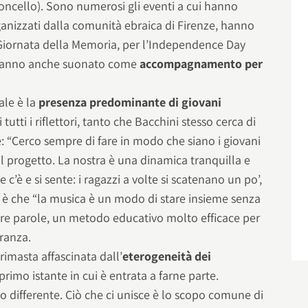
oncello). Sono numerosi gli eventi a cui hanno
rganizzati dalla comunità ebraica di Firenze, hanno
 Giornata della Memoria, per l’Independence Day
hanno anche suonato come
accompagnamento per
ale è la
presenza predominante di giovani
 tutti i riflettori, tanto che Bacchini stesso cerca di
e: “Cerco sempre di fare in modo che siano i giovani
 il progetto. La nostra è una dinamica tranquilla e
e c’è e si sente: i ragazzi a volte si scatenano un po’,
 è che “la musica è un modo di stare insieme senza
 altre parole, un metodo educativo molto efficace per
eranza.
rimasta affascinata dall’
eterogeneità dei
primo istante in cui è entrata a farne parte.
 differente. Ciò che ci unisce è lo scopo comune di