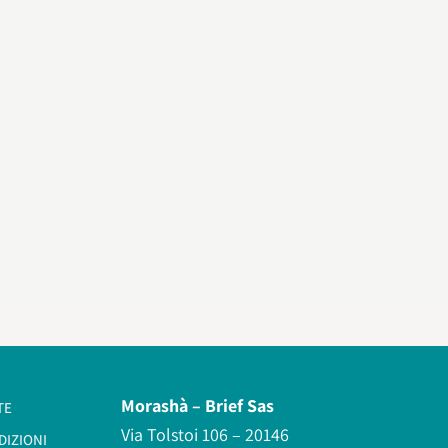
Morashà –
Brief Sas
TE
Via Tolstoi 106 – 20146
DIZIONI