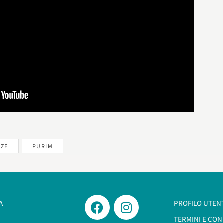
NZE
PURIM
A
PROFILO UTEN
TERMINI E CON