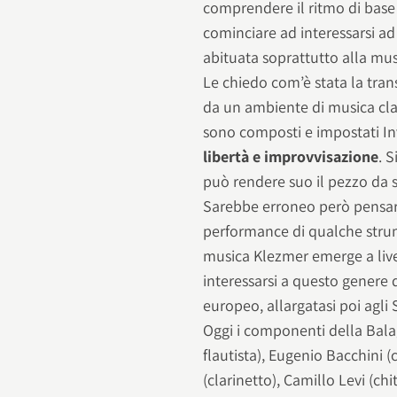
comprendere il ritmo di base
cominciare ad interessarsi a
abituata soprattutto alla mus
Le chiedo com’è stata la tran
da un ambiente di musica clas
sono composti e impostati I
libertà e improvvisazione
. 
può rendere suo il pezzo da 
Sarebbe erroneo però pensare 
performance di qualche stru
musica Klezmer emerge a live
interessarsi a questo genere d
europeo, allargatasi poi agli S
Oggi i componenti della Bala
flautista), Eugenio Bacchini (
(clarinetto), Camillo Levi (ch