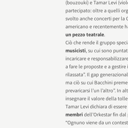
(bouzouki) e Tamar Levi (viol
partecipato: oltre a quelli o
svolto anche concerti per la
americano e recentemente 
un pezzo teatrale
.
Ciò che rende il gruppo speci
musicisti
, su cui sono puntati
incaricare e responsabilizzar
a fare le proposte e a gestire
rilassata”. Il gap generazional
ma ciò su cui Bacchini preme
prevaricarsi l’un l’altro”. In
insegnare il valore della toll
Tamar Levi dichiara di essere 
membri
dell’Orkestar fin dal 
“Ognuno viene da un contesto