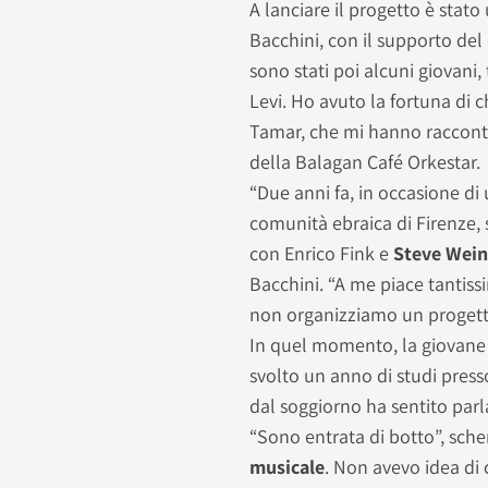
A lanciare il progetto è stat
Bacchini, con il supporto del
sono stati poi alcuni giovani
Levi. Ho avuto la fortuna di 
Tamar, che mi hanno raccontat
della Balagan Café Orkestar.
“Due anni fa, in occasione di 
comunità ebraica di Firenze,
con Enrico Fink e
Steve Wei
Bacchini. “A me piace tantis
non organizziamo un progetto
In quel momento, la giovane T
svolto un anno di studi pres
dal soggiorno ha sentito parl
“Sono entrata di botto”, sche
musicale
. Non avevo idea di 