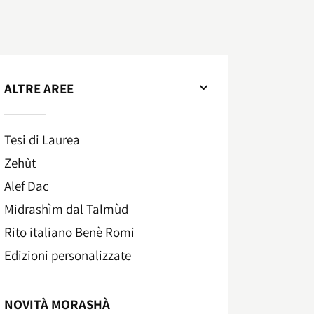
ALTRE AREE
Tesi di Laurea
Zehùt
Alef Dac
Midrashìm dal Talmùd
Rito italiano Benè Romi​
Edizioni personalizzate
NOVITÀ MORASHÀ