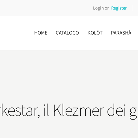
Login or
Register
HOME
CATALOGO
KOLÒT
PARASHÀ
estar, il Klezmer dei gi