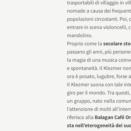
trasportabili di villaggio in vi
nomade a causa dei frequenti 
popolazioni circostanti. Poi, 
entrare in scena violoncelli,
mandolino.
Proprio come la
secolare sto
passano gli anni, più persone
la magia di una musica coinvo
e spontaneità. Il Klezmer non 
ora è posato, lugubre, forse a
Il Klezmer suona con tale inte
giro per il mondo. Tra questi, 
un gruppo, nato nella comuni
l’attenzione di molti all’int
riferisco alla
Balagan Café Or
sta nell’eterogeneità dei s