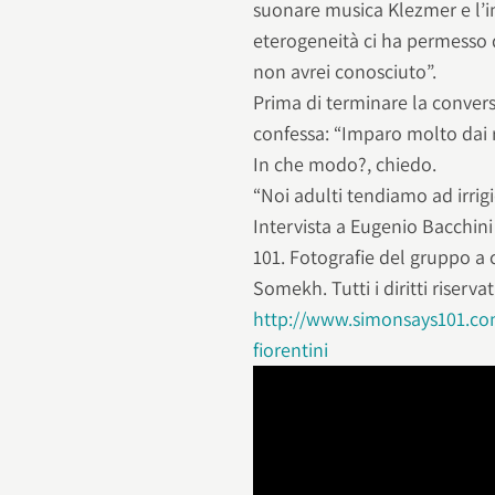
suonare musica Klezmer e l’im
eterogeneità ci ha permesso 
non avrei conosciuto”.
Prima di terminare la conver
confessa: “Imparo molto dai r
In che modo?, chiedo.
“Noi adulti tendiamo ad irrig
Intervista a Eugenio Bacchin
101. Fotografie del gruppo a
Somekh. Tutti i diritti riservat
http://www.simonsays101.com
fiorentini