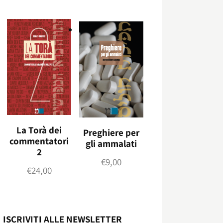
La Torà dei
Preghiere per
commentatori
gli ammalati
2
€
9,00
€
24,00
ISCRIVITI ALLE NEWSLETTER