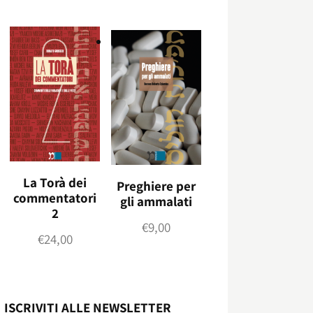
La Torà dei
Preghiere per
commentatori
gli ammalati
2
€
9,00
€
24,00
ISCRIVITI ALLE NEWSLETTER