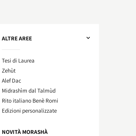
ALTRE AREE
Tesi di Laurea
Zehùt
Alef Dac
Midrashìm dal Talmùd
Rito italiano Benè Romi​
Edizioni personalizzate
NOVITÀ MORASHÀ