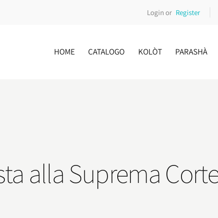
Login or
Register
HOME
CATALOGO
KOLÒT
PARASHÀ
zista alla Suprema Cort