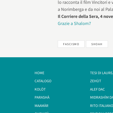
lo racconta il film Vincitori 
a Norimberga e da noi al Pal
Il Corriere della Sera, 4 no
Grazie a Shalom7
FASCISMO
SHOAH
HOME
TESI DI LAURE
CATALOGO
ZEHÙT
KOLÒT
ALEF DAC
PARASHÀ
MIDRASHÌM D
MAAMÀR
RITO ITALIANO