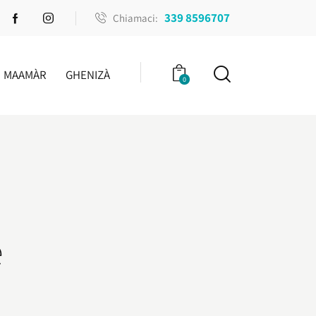
339 8596707
Chiamaci:
MAAMÀR
GHENIZÀ
0
e