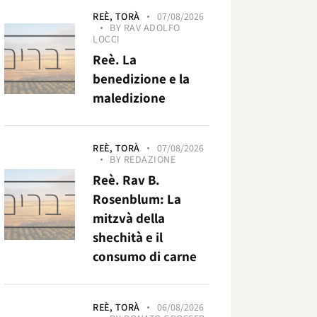
REÈ,
TORÀ
07/08/2026
BY
RAV ADOLFO
LOCCI
Reè. La
benedizione e la
maledizione
REÈ,
TORÀ
07/08/2026
BY
REDAZIONE
Reè. Rav B.
Rosenblum: La
mitzvà della
shechità e il
consumo di carne
REÈ,
TORÀ
06/08/2026