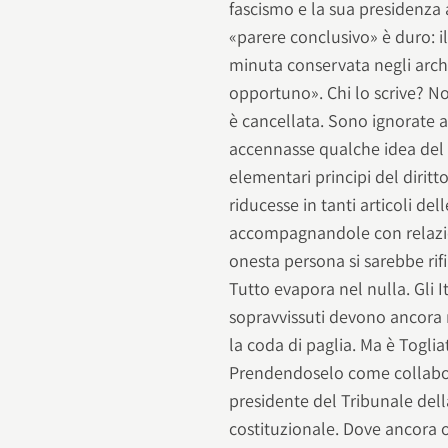
fascismo e la sua presidenza 
«parere conclusivo» è duro: il
minuta conservata negli arch
opportuno». Chi lo scrive? Non
è cancellata. Sono ignorate a
accennasse qualche idea del 
elementari principi del diritt
riducesse in tanti articoli de
accompagnandole con relazio
onesta persona si sarebbe rifi
Tutto evapora nel nulla. Gli I
sopravvissuti devono ancora r
la coda di paglia. Ma è Togliat
Prendendoselo come collaborat
presidente del Tribunale dell
costituzionale. Dove ancora o