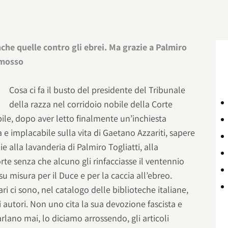
nche quelle contro gli ebrei. Ma grazie a Palmiro
romosso
Cosa ci fa il busto del presidente del Tribunale
della razza nel corridoio nobile della Corte
ile, dopo aver letto finalmente un’inchiesta
e implacabile sulla vita di Gaetano Azzariti, sapere
e alla lavanderia di Palmiro Togliatti, alla
te senza che alcuno gli rinfacciasse il ventennio
u misura per il Duce e per la caccia all’ebreo.
vari ci sono, nel catalogo delle biblioteche italiane,
li autori. Non uno cita la sua devozione fascista e
rlano mai, lo diciamo arrossendo, gli articoli