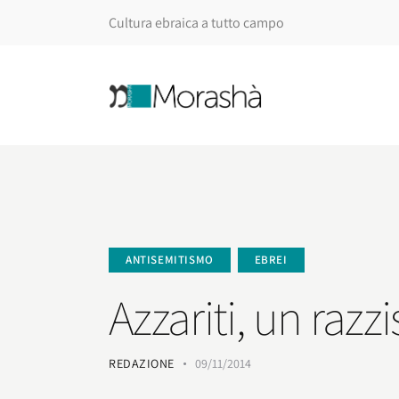
Cultura ebraica a tutto campo
ANTISEMITISMO
EBREI
Azzariti, un raz
REDAZIONE
09/11/2014