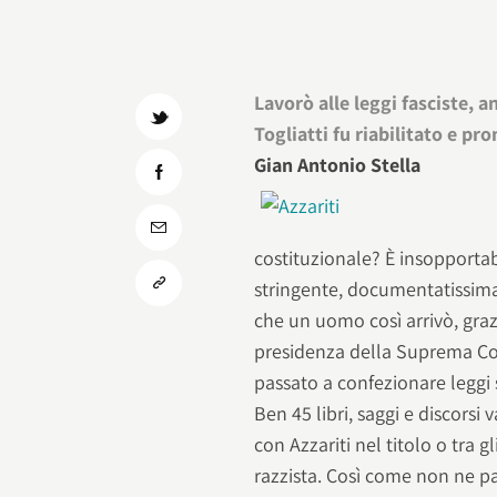
Lavorò alle leggi fasciste, a
Togliatti fu riabilitato e p
Gian Antonio Stella
costituzionale? È insopportab
stringente, documentatissima 
che un uomo così arrivò, grazi
presidenza della Suprema Cor
passato a confezionare leggi s
Ben 45 libri, saggi e discorsi 
con Azzariti nel titolo o tra g
razzista. Così come non ne pa