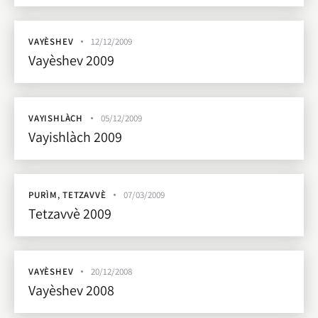
VAYÈSHEV
12/12/2009
Vayèshev 2009
VAYISHLÀCH
05/12/2009
Vayishlàch 2009
PURÌM
,
TETZAVVÈ
07/03/2009
Tetzavvè 2009
VAYÈSHEV
20/12/2008
Vayèshev 2008