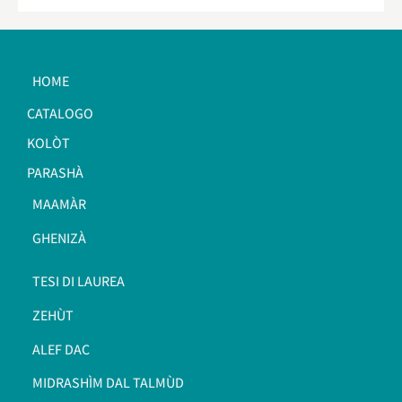
HOME
CATALOGO
KOLÒT
PARASHÀ
MAAMÀR
GHENIZÀ
TESI DI LAUREA
ZEHÙT
ALEF DAC
MIDRASHÌM DAL TALMÙD