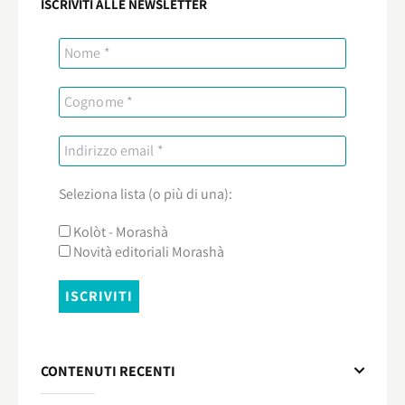
ISCRIVITI ALLE NEWSLETTER
Seleziona lista (o più di una):
Kolòt - Morashà
Novità editoriali Morashà
CONTENUTI RECENTI