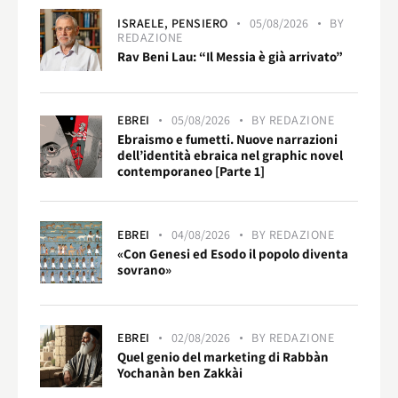
ISRAELE,
PENSIERO
05/08/2026
BY
REDAZIONE
Rav Beni Lau: “Il Messia è già arrivato”
EBREI
05/08/2026
BY
REDAZIONE
Ebraismo e fumetti. Nuove narrazioni
dell’identità ebraica nel graphic novel
contemporaneo [Parte 1]
EBREI
04/08/2026
BY
REDAZIONE
«Con Genesi ed Esodo il popolo diventa
sovrano»
EBREI
02/08/2026
BY
REDAZIONE
Quel genio del marketing di Rabbàn
Yochanàn ben Zakkài