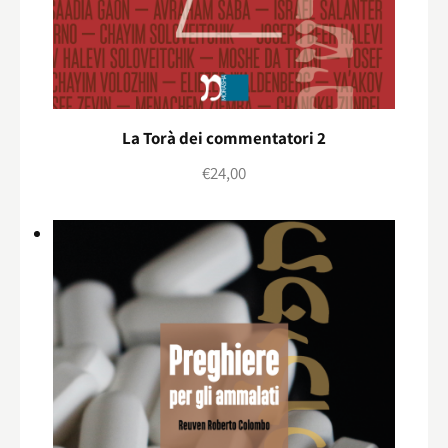
La Torà dei commentatori 2
€
24,00