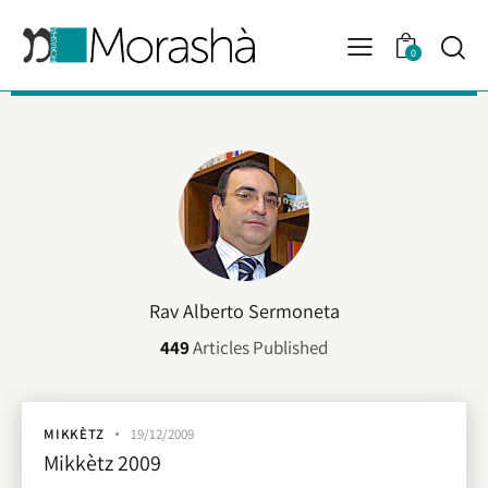
0
Rav Alberto Sermoneta
449
Articles Published
MIKKÈTZ
19/12/2009
Mikkètz 2009