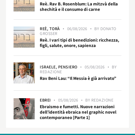
Reè. Rav B. Rosenblum: La mitzvà della
shechità e il consumo di carne
REÈ,
TORÀ
06/08/2026
BY
DONATO
GROSSER
Reè. I vari tipi di benedizioni: ricchezza,
figli, salute, onore, sapienza
ISRAELE,
PENSIERO
05/08/2026
BY
REDAZIONE
Rav Beni Lau: “Il Messia è già arrivato”
EBREI
05/08/2026
BY
REDAZIONE
Ebraismo e fumetti. Nuove narrazioni
dell’identità ebraica nel graphic novel
contemporaneo [Parte 1]