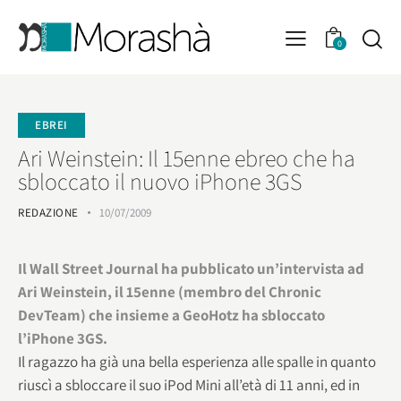
0
EBREI
Ari Weinstein: Il 15enne ebreo che ha
sbloccato il nuovo iPhone 3GS
REDAZIONE
10/07/2009
Il Wall Street Journal ha pubblicato un’intervista ad
Ari Weinstein, il 15enne (membro del Chronic
DevTeam) che insieme a GeoHotz ha sbloccato
l’iPhone 3GS.
Il ragazzo ha già una bella esperienza alle spalle in quanto
riuscì a sbloccare il suo iPod Mini all’età di 11 anni, ed in