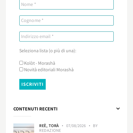
Seleziona lista (o più di una):
Kolòt - Morashà
Novità editoriali Morashà
CONTENUTI RECENTI
REÈ,
TORÀ
07/08/2026
BY
REDAZIONE