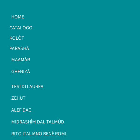
HOME
CATALOGO
KOLÒT
PARASHÀ
MAAMÀR
GHENIZÀ
TESI DI LAUREA
ZEHÙT
ALEF DAC
MIDRASHÌM DAL TALMÙD
RITO ITALIANO BENÈ ROMI​