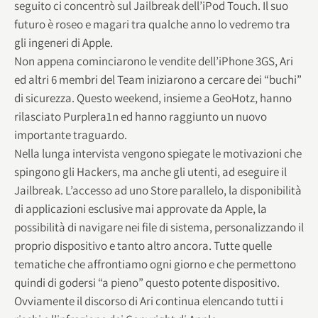
seguito ci concentrò sul Jailbreak dell’iPod Touch. Il suo
futuro è roseo e magari tra qualche anno lo vedremo tra
gli ingeneri di Apple.
Non appena cominciarono le vendite dell’iPhone 3GS, Ari
ed altri 6 membri del Team iniziarono a cercare dei “buchi”
di sicurezza. Questo weekend, insieme a GeoHotz, hanno
rilasciato Purplera1n ed hanno raggiunto un nuovo
importante traguardo.
Nella lunga intervista vengono spiegate le motivazioni che
spingono gli Hackers, ma anche gli utenti, ad eseguire il
Jailbreak. L’accesso ad uno Store parallelo, la disponibilità
di applicazioni esclusive mai approvate da Apple, la
possibilità di navigare nei file di sistema, personalizzando il
proprio dispositivo e tanto altro ancora. Tutte quelle
tematiche che affrontiamo ogni giorno e che permettono
quindi di godersi “a pieno” questo potente dispositivo.
Ovviamente il discorso di Ari continua elencando tutti i