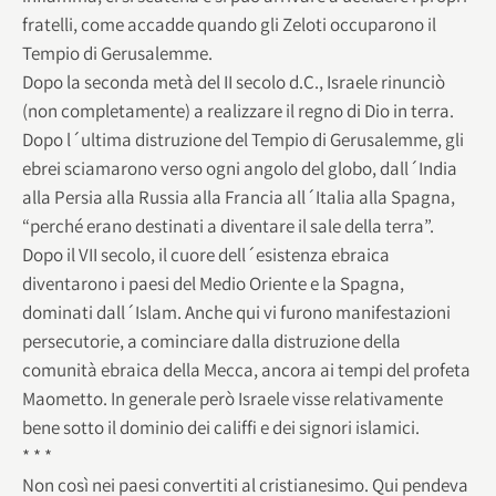
fratelli, come accadde quando gli Zeloti occuparono il
Tempio di Gerusalemme.
Dopo la seconda metà del II secolo d.C., Israele rinunciò
(non completamente) a realizzare il regno di Dio in terra.
Dopo l´ultima distruzione del Tempio di Gerusalemme, gli
ebrei sciamarono verso ogni angolo del globo, dall´India
alla Persia alla Russia alla Francia all´Italia alla Spagna,
“perché erano destinati a diventare il sale della terra”.
Dopo il VII secolo, il cuore dell´esistenza ebraica
diventarono i paesi del Medio Oriente e la Spagna,
dominati dall´Islam. Anche qui vi furono manifestazioni
persecutorie, a cominciare dalla distruzione della
comunità ebraica della Mecca, ancora ai tempi del profeta
Maometto. In generale però Israele visse relativamente
bene sotto il dominio dei califfi e dei signori islamici.
* * *
Non così nei paesi convertiti al cristianesimo. Qui pendeva