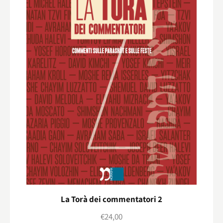
La Torà dei commentatori 2
€
24,00