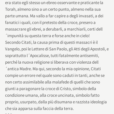
era stato egli stesso un ebreo osservante e praticante la
Torah, almeno sino a un certo punto, almeno nella sua
parte umana. Ma vallo a far capire a degli invasati, a dei
fanatici i quali, con il pretesto della croce, presero a
massacrare gli ebrei, a derubarli, a marchiarli, certi dell
´impunità su questa terra e forse anche in cielo!
Secondo Citati, la causa prima di questi massacri è il
Vangelo, poi le Lettere di San Paolo, gli Atti degli Apostoli, e
soprattutto l´Apocalisse, tutti fatalmente antisemiti,
perché la nuova religione si liberava con violenza dell
´antica Madre. Ma qui, secondo la mia opinione, Citati
compie un errore nel quale sono caduti in tanti, anche se
non certo assimilabile alla malafede di quelli che sono
giunti a paragonare la croce di Cristo, simbolo della
condizione umana, alla croce uncinata, simbolo fatto
proprio, usurpato, dalla più disumana e razzista ideologia
che sia apparsa sulla faccia della terra.