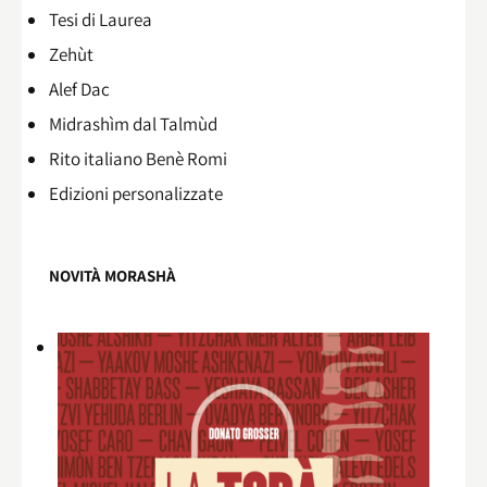
Tesi di Laurea
Zehùt
Alef Dac
Midrashìm dal Talmùd
Rito italiano Benè Romi​
Edizioni personalizzate
NOVITÀ MORASHÀ