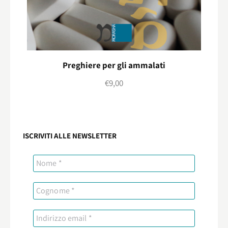
Preghiere per gli ammalati
€
9,00
ISCRIVITI ALLE NEWSLETTER