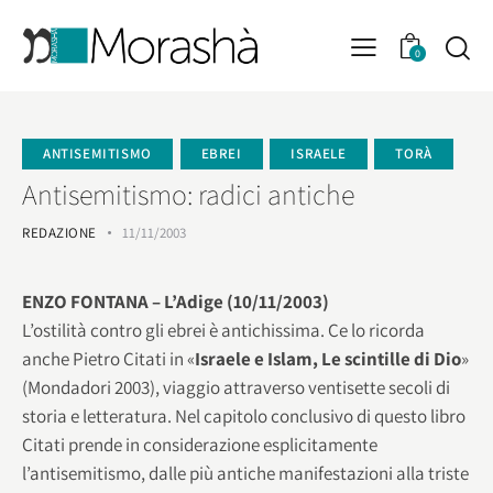
0
ANTISEMITISMO
EBREI
ISRAELE
TORÀ
Antisemitismo: radici antiche
REDAZIONE
11/11/2003
ENZO FONTANA – L’Adige (10/11/2003)
L’ostilità contro gli ebrei è antichissima. Ce lo ricorda
anche Pietro Citati in «
Israele e Islam, Le scintille di Dio
»
(Mondadori 2003), viaggio attraverso ventisette secoli di
storia e letteratura. Nel capitolo conclusivo di questo libro
Citati prende in considerazione esplicitamente
l’antisemitismo, dalle più antiche manifestazioni alla triste