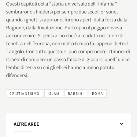
Questi capitoli della “storia universale dell´infamia”
sembrarono chiudersi per sempre due secoli or sono,
quando i ghetti si aprirono, furono aperti dalla forza della
Ragione, dalla Rivoluzione. Purtroppo il peggio doveva
ancora venire. Si pensi a ciò che è accaduto nel cuore di
tenebra dell´Europa, non molto tempo fa, appena dietro l
´angolo. Con tutto questo, si può comprendere il timore di
Israele di compiere un passo falso e di giocarsi quell´unico
lembo di terra su cui gli ebrei hanno almeno potuto
difendersi.
CRISTIANESIMO
ISLAM
RABBINI
ROMA
ALTRE AREE