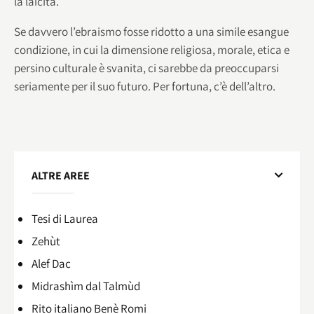
la laicità.
Se davvero l’ebraismo fosse ridotto a una simile esangue
condizione, in cui la dimensione religiosa, morale, etica e
persino culturale è svanita, ci sarebbe da preoccuparsi
seriamente per il suo futuro. Per fortuna, c’è dell’altro.
ALTRE AREE
Tesi di Laurea
Zehùt
Alef Dac
Midrashìm dal Talmùd
Rito italiano Benè Romi​