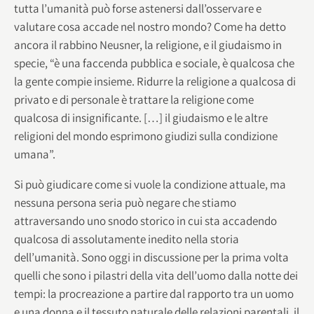
tutta l’umanità può forse astenersi dall’osservare e
valutare cosa accade nel nostro mondo? Come ha detto
ancora il rabbino Neusner, la religione, e il giudaismo in
specie, “è una faccenda pubblica e sociale, è qualcosa che
la gente compie insieme. Ridurre la religione a qualcosa di
privato e di personale è trattare la religione come
qualcosa di insignificante. […] il giudaismo e le altre
religioni del mondo esprimono giudizi sulla condizione
umana”.
Si può giudicare come si vuole la condizione attuale, ma
nessuna persona seria può negare che stiamo
attraversando uno snodo storico in cui sta accadendo
qualcosa di assolutamente inedito nella storia
dell’umanità. Sono oggi in discussione per la prima volta
quelli che sono i pilastri della vita dell’uomo dalla notte dei
tempi: la procreazione a partire dal rapporto tra un uomo
e una donna e il tessuto naturale delle relazioni parentali, il