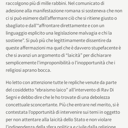
raccolgono più di mille rabbini. Nel comunicato di
adesione alla manifestazione romana si sosteneva che non
ci si può esimere dall’affermare ciò che si ritiene giusto o
sbagliato e dall’“affrontare direttamente e con un
linguaggio esplicito una legislazione malvagia e chi la
sostiene”. Si può più che legittimamente dissentire da
queste affermazioni ma quel che è davvero stupefacente è
che si avanzi un argomento di “laicità” per dichiarare
semplicemente l’improponibilità o l’inopportunità che i
religiosi aprano bocca.
Ho letto con attenzione tutte le repliche venute da parte
del cosiddetto “ebraismo laico” all’intervento di Rav Di
Segni e debbo dire che le ho trovate di una debolezza
concettuale sconcertante. Più che entrare nel merito, si è
contestata l’opportunità di intervenire sui temi in oggetto
per non attentare alla laicità dello Stato e non violare
l’indipendenza della sfera politica e civile dalla religione.