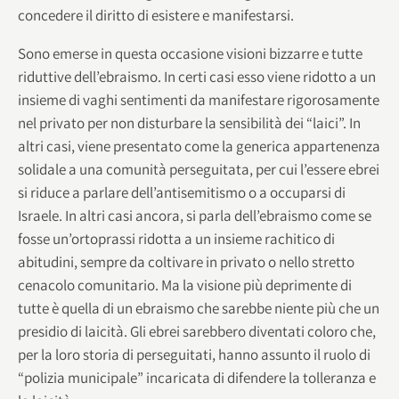
concedere il diritto di esistere e manifestarsi.
Sono emerse in questa occasione visioni bizzarre e tutte
riduttive dell’ebraismo. In certi casi esso viene ridotto a un
insieme di vaghi sentimenti da manifestare rigorosamente
nel privato per non disturbare la sensibilità dei “laici”. In
altri casi, viene presentato come la generica appartenenza
solidale a una comunità perseguitata, per cui l’essere ebrei
si riduce a parlare dell’antisemitismo o a occuparsi di
Israele. In altri casi ancora, si parla dell’ebraismo come se
fosse un’ortoprassi ridotta a un insieme rachitico di
abitudini, sempre da coltivare in privato o nello stretto
cenacolo comunitario. Ma la visione più deprimente di
tutte è quella di un ebraismo che sarebbe niente più che un
presidio di laicità. Gli ebrei sarebbero diventati coloro che,
per la loro storia di perseguitati, hanno assunto il ruolo di
“polizia municipale” incaricata di difendere la tolleranza e