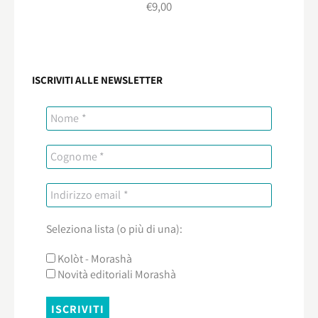
€
9,00
ISCRIVITI ALLE NEWSLETTER
Seleziona lista (o più di una):
Kolòt - Morashà
Novità editoriali Morashà