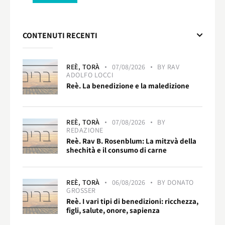
CONTENUTI RECENTI
REÈ,
TORÀ
07/08/2026
BY
RAV
ADOLFO LOCCI
Reè. La benedizione e la maledizione
REÈ,
TORÀ
07/08/2026
BY
REDAZIONE
Reè. Rav B. Rosenblum: La mitzvà della
shechità e il consumo di carne
REÈ,
TORÀ
06/08/2026
BY
DONATO
GROSSER
Reè. I vari tipi di benedizioni: ricchezza,
figli, salute, onore, sapienza