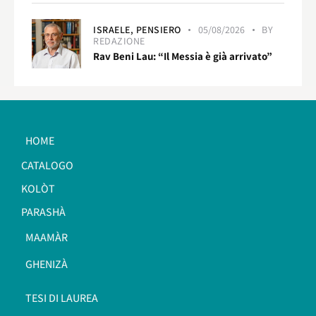
ISRAELE,
PENSIERO
05/08/2026
BY
REDAZIONE
Rav Beni Lau: “Il Messia è già arrivato”
HOME
CATALOGO
KOLÒT
PARASHÀ
MAAMÀR
GHENIZÀ
TESI DI LAUREA