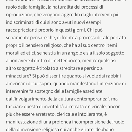
ruolo della famiglia, la naturalità dei processi di
riproduzione, che vengono aggrediti dagli interventi più
indiscriminati di cui si sono avuti nuovi esempi
raccapriccianti proprio in questi giorni. Chi può
seriamente pensare che, di fronte a processi di tale portata
proprio il pensiero religioso, che ha al suo centro i temi
morali ed etici, se ne stia in un angolo e sia il solo soggetto
a non avere il diritto di metter bocca, mentre qualsiasi
altro soggetto è titolato a strepitare e persino a
minacciare? Si può dissentire quanto si vuole dai rabbini
americani di cui sopra, quando manifestano l’intenzione di
intervenire “a sostegno delle famiglie assediate
dall’involgarimento della cultura contemporanea”, ma
tacciare questo di mentalità arretrata e clericale, ancor
più che essere arretrato, clericale e intollerante, è
manifestazione di una profonda incomprensione del ruolo
della dimensione religiosa cui anche gli atei debbono