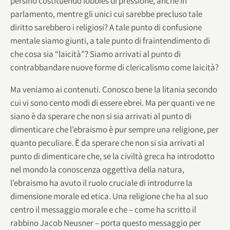
persino costituendo lobbies di pressione, anche in
parlamento, mentre gli unici cui sarebbe precluso tale
diritto sarebbero i religiosi? A tale punto di confusione
mentale siamo giunti, a tale punto di fraintendimento di
che cosa sia “laicità”? Siamo arrivati al punto di
contrabbandare nuove forme di clericalismo come laicità?
Ma veniamo ai contenuti. Conosco bene la litania secondo
cui vi sono cento modi di essere ebrei. Ma per quanti ve ne
siano è da sperare che non si sia arrivati al punto di
dimenticare che l’ebraismo è pur sempre una religione, per
quanto peculiare. È da sperare che non si sia arrivati al
punto di dimenticare che, se la civiltà greca ha introdotto
nel mondo la conoscenza oggettiva della natura,
l’ebraismo ha avuto il ruolo cruciale di introdurre la
dimensione morale ed etica. Una religione che ha al suo
centro il messaggio morale e che – come ha scritto il
rabbino Jacob Neusner – porta questo messaggio per