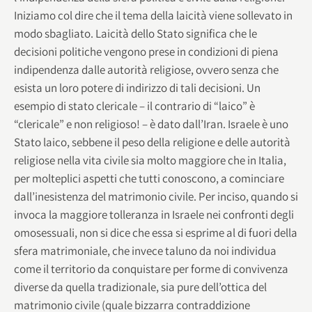
Iniziamo col dire che il tema della laicità viene sollevato in
modo sbagliato. Laicità dello Stato significa che le
decisioni politiche vengono prese in condizioni di piena
indipendenza dalle autorità religiose, ovvero senza che
esista un loro potere di indirizzo di tali decisioni. Un
esempio di stato clericale – il contrario di “laico” è
“clericale” e non religioso! – è dato dall’Iran. Israele è uno
Stato laico, sebbene il peso della religione e delle autorità
religiose nella vita civile sia molto maggiore che in Italia,
per molteplici aspetti che tutti conoscono, a cominciare
dall’inesistenza del matrimonio civile. Per inciso, quando si
invoca la maggiore tolleranza in Israele nei confronti degli
omosessuali, non si dice che essa si esprime al di fuori della
sfera matrimoniale, che invece taluno da noi individua
come il territorio da conquistare per forme di convivenza
diverse da quella tradizionale, sia pure dell’ottica del
matrimonio civile (quale bizzarra contraddizione