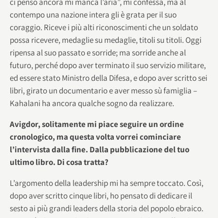
ci penso ancora mi manca l’aria”, mi confessa, ma al
contempo una nazione intera gli è grata per il suo
coraggio. Riceve i più alti riconoscimenti che un soldato
possa ricevere, medaglie su medaglie, titoli su titoli. Oggi
ripensa al suo passato e sorride; ma sorride anche al
futuro, perché dopo aver terminato il suo servizio militare,
ed essere stato Ministro della Difesa, e dopo aver scritto sei
libri, girato un documentario e aver messo sù famiglia –
Kahalani ha ancora qualche sogno da realizzare.
Avigdor, solitamente mi piace seguire un ordine
cronologico, ma questa volta vorrei cominciare
l’intervista dalla fine. Dalla pubblicazione del tuo
ultimo libro. Di cosa tratta?
L’argomento della leadership mi ha sempre toccato. Così,
dopo aver scritto cinque libri, ho pensato di dedicare il
sesto ai più grandi leaders della storia del popolo ebraico.