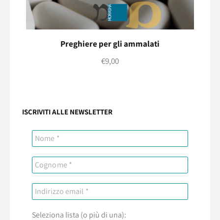
Preghiere per gli ammalati
€
9,00
ISCRIVITI ALLE NEWSLETTER
Seleziona lista (o più di una):