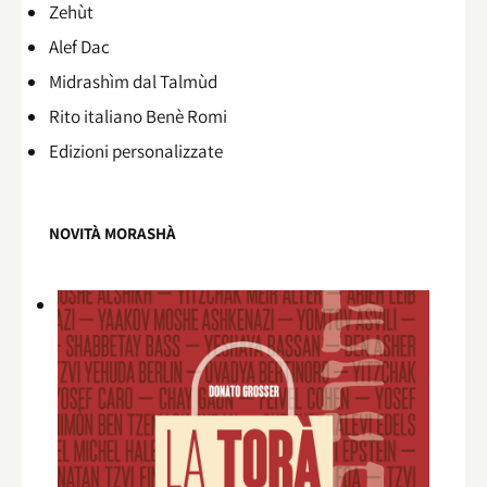
Zehùt
Alef Dac
Midrashìm dal Talmùd
Rito italiano Benè Romi​
Edizioni personalizzate
NOVITÀ MORASHÀ