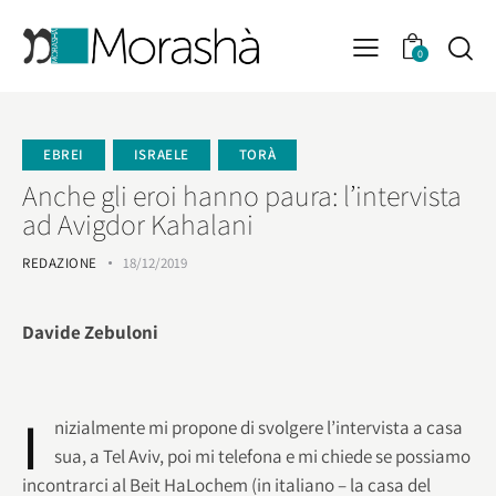
0
EBREI
ISRAELE
TORÀ
Anche gli eroi hanno paura: l’intervista
ad Avigdor Kahalani
REDAZIONE
18/12/2019
Davide Zebuloni
I
nizialmente mi propone di svolgere l’intervista a casa
sua, a Tel Aviv, poi mi telefona e mi chiede se possiamo
incontrarci al Beit HaLochem (in italiano – la casa del