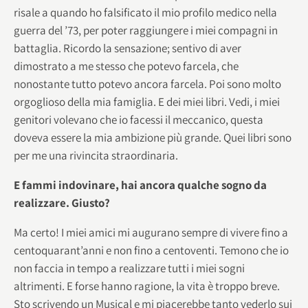
risale a quando ho falsificato il mio profilo medico nella
guerra del ’73, per poter raggiungere i miei compagni in
battaglia. Ricordo la sensazione; sentivo di aver
dimostrato a me stesso che potevo farcela, che
nonostante tutto potevo ancora farcela. Poi sono molto
orgoglioso della mia famiglia. E dei miei libri. Vedi, i miei
genitori volevano che io facessi il meccanico, questa
doveva essere la mia ambizione più grande. Quei libri sono
per me una rivincita straordinaria.
E fammi indovinare, hai ancora qualche sogno da
realizzare. Giusto?
Ma certo! I miei amici mi augurano sempre di vivere fino a
centoquarant’anni e non fino a centoventi. Temono che io
non faccia in tempo a realizzare tutti i miei sogni
altrimenti. E forse hanno ragione, la vita è troppo breve.
Sto scrivendo un Musical e mi piacerebbe tanto vederlo sui