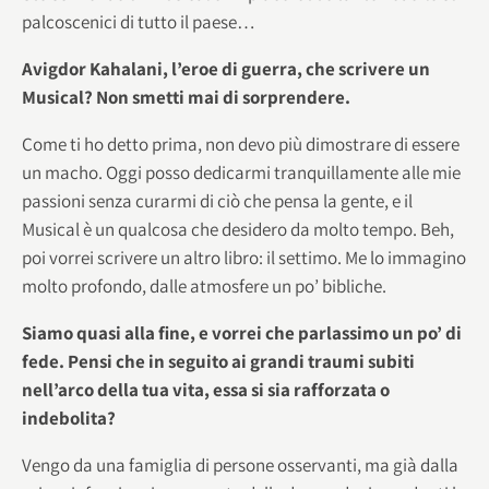
palcoscenici di tutto il paese…
Avigdor Kahalani, l’eroe di guerra, che scrivere un
Musical? Non smetti mai di sorprendere.
Come ti ho detto prima, non devo più dimostrare di essere
un macho. Oggi posso dedicarmi tranquillamente alle mie
passioni senza curarmi di ciò che pensa la gente, e il
Musical è un qualcosa che desidero da molto tempo. Beh,
poi vorrei scrivere un altro libro: il settimo. Me lo immagino
molto profondo, dalle atmosfere un po’ bibliche.
Siamo quasi alla fine, e vorrei che parlassimo un po’ di
fede. Pensi che in seguito ai grandi traumi subiti
nell’arco della tua vita, essa si sia rafforzata o
indebolita?
Vengo da una famiglia di persone osservanti, ma già dalla