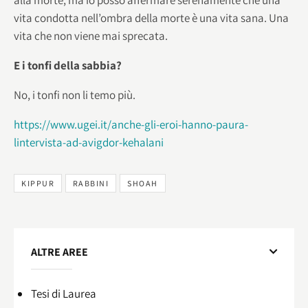
vita condotta nell’ombra della morte è una vita sana. Una
vita che non viene mai sprecata.
E i tonfi della sabbia?
No, i tonfi non li temo più.
https://www.ugei.it/anche-gli-eroi-hanno-paura-
lintervista-ad-avigdor-kehalani
KIPPUR
RABBINI
SHOAH
ALTRE AREE
Tesi di Laurea