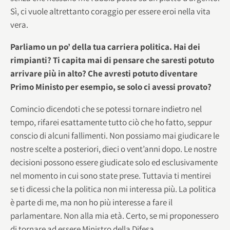
Sì, ci vuole altrettanto coraggio per essere eroi nella vita
vera.
Parliamo un po’ della tua carriera politica. Hai dei
rimpianti? Ti capita mai di pensare che saresti potuto
arrivare più in alto? Che avresti potuto diventare
Primo Ministo per esempio, se solo ci avessi provato?
Comincio dicendoti che se potessi tornare indietro nel
tempo, rifarei esattamente tutto ciò che ho fatto, seppur
conscio di alcuni fallimenti. Non possiamo mai giudicare le
nostre scelte a posteriori, dieci o vent’anni dopo. Le nostre
decisioni possono essere giudicate solo ed esclusivamente
nel momento in cui sono state prese. Tuttavia ti mentirei
se ti dicessi che la politica non mi interessa più. La politica
è parte di me, ma non ho più interesse a fare il
parlamentare. Non alla mia età. Certo, se mi proponessero
di tornare ad essere Ministro della Difesa…