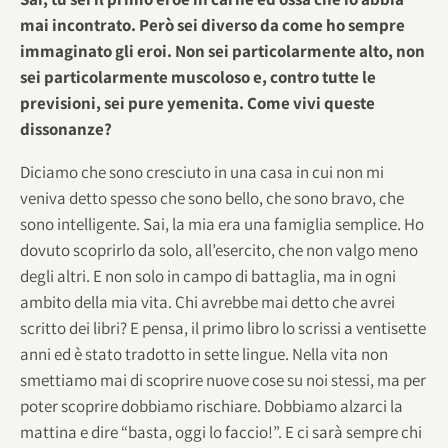
mai incontrato. Però sei diverso da come ho sempre
immaginato gli eroi. Non sei particolarmente alto, non
sei particolarmente muscoloso e, contro tutte le
previsioni, sei pure yemenita. Come vivi queste
dissonanze?
Diciamo che sono cresciuto in una casa in cui non mi
veniva detto spesso che sono bello, che sono bravo, che
sono intelligente. Sai, la mia era una famiglia semplice. Ho
dovuto scoprirlo da solo, all’esercito, che non valgo meno
degli altri. E non solo in campo di battaglia, ma in ogni
ambito della mia vita. Chi avrebbe mai detto che avrei
scritto dei libri? E pensa, il primo libro lo scrissi a ventisette
anni ed è stato tradotto in sette lingue. Nella vita non
smettiamo mai di scoprire nuove cose su noi stessi, ma per
poter scoprire dobbiamo rischiare. Dobbiamo alzarci la
mattina e dire “basta, oggi lo faccio!”. E ci sarà sempre chi