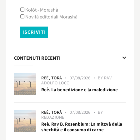
Kolòt - Morashà
Novità editoriali Morashà
CONTENUTI RECENTI
REÈ,
TORÀ
07/08/2026
BY
RAV
ADOLFO LOCCI
Reè. La benedizione e la maledizione
REÈ,
TORÀ
07/08/2026
BY
REDAZIONE
Reè. Rav B. Rosenblum: La mitzvà della
shechità e il consumo di carne