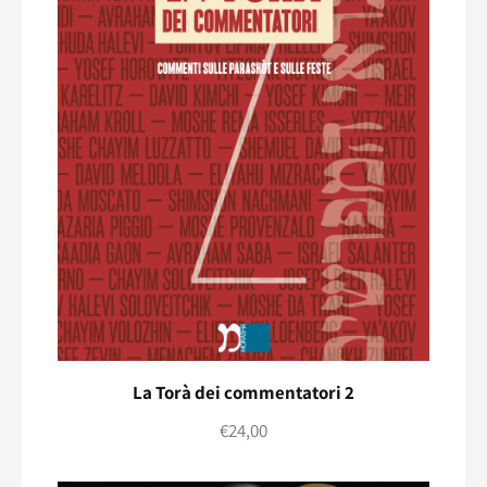
La Torà dei commentatori 2
€
24,00