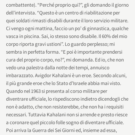
combattente). “Perché proprio qui?”, gli domando il giorno
dell’intervista. “Questo è un centro di riabilitazione per
quei soldati rimasti disabili durante il loro servizio militare.
Ci vengo ogni mattina, faccio un po’ di ginnastica, qualche
vasca in piscina. Sai, io stesso sono disabile. Il 60% del mio
corpo riporta gravi ustioni”. Lo guardo perplesso; mi
sembra in perfetta forma. “E poi è importante prendersi
cura del proprio corpo, no?”, mi domanda. Ed io, che non
vedo una palestra dalla notte dei tempi, annuisco
imbarazzato. Avigdor Kahalani è un eroe. Secondo alcuni,
il più grande eroe che lo Stato d’Israele abbia mai visto.
Quando nel 1963 si presenta al corso militare per
diventrare ufficiale, lo rispediscono indietro dicendogli che
non è adatto, che non resisterebbe, che non ha i requisiti
necessari. Tuttavia Kahalani non si arrende e presto riesce
a coronare quel piccolo folle sogno di diventare ufficiale.
Poi arriva la Guerra dei Sei Giorni ed, insieme ad essa,