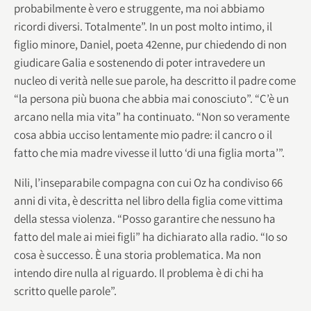
probabilmente è vero e struggente, ma noi abbiamo
ricordi diversi. Totalmente”. In un post molto intimo, il
figlio minore, Daniel, poeta 42enne, pur chiedendo di non
giudicare Galia e sostenendo di poter intravedere un
nucleo di verità nelle sue parole, ha descritto il padre come
“la persona più buona che abbia mai conosciuto”. “C’è un
arcano nella mia vita” ha continuato. “Non so veramente
cosa abbia ucciso lentamente mio padre: il cancro o il
fatto che mia madre vivesse il lutto ‘di una figlia morta’”.
Nili, l’inseparabile compagna con cui Oz ha condiviso 66
anni di vita, è descritta nel libro della figlia come vittima
della stessa violenza. “Posso garantire che nessuno ha
fatto del male ai miei figli” ha dichiarato alla radio. “Io so
cosa è successo. È una storia problematica. Ma non
intendo dire nulla al riguardo. Il problema è di chi ha
scritto quelle parole”.