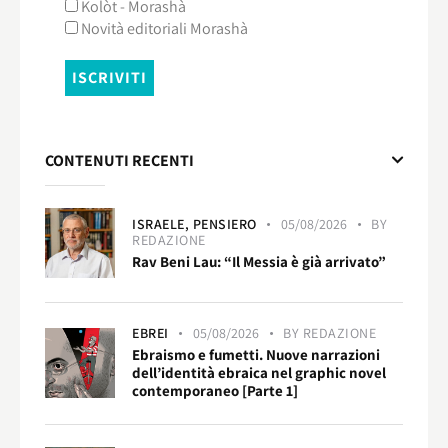
Kolòt - Morashà
Novità editoriali Morashà
CONTENUTI RECENTI
ISRAELE,
PENSIERO
05/08/2026
BY
REDAZIONE
Rav Beni Lau: “Il Messia è già arrivato”
EBREI
05/08/2026
BY
REDAZIONE
Ebraismo e fumetti. Nuove narrazioni
dell’identità ebraica nel graphic novel
contemporaneo [Parte 1]