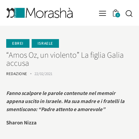
0
EBREI
ISRAELE
“Amos Oz, un violento” La figlia Galia
accusa
REDAZIONE
22/02/2021
Fanno scalpore le parole contenute nel memoir
appena uscito in Israele. Ma sua madre e i fratelli la
smentiscono: “Padre attento e amorevole”
Sharon Nizza