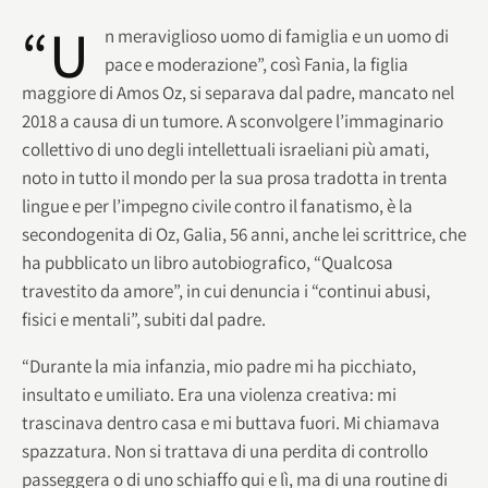
“U
n meraviglioso uomo di famiglia e un uomo di
pace e moderazione”, così Fania, la figlia
maggiore di Amos Oz, si separava dal padre, mancato nel
2018 a causa di un tumore. A sconvolgere l’immaginario
collettivo di uno degli intellettuali israeliani più amati,
noto in tutto il mondo per la sua prosa tradotta in trenta
lingue e per l’impegno civile contro il fanatismo, è la
secondogenita di Oz, Galia, 56 anni, anche lei scrittrice, che
ha pubblicato un libro autobiografico, “Qualcosa
travestito da amore”, in cui denuncia i “continui abusi,
fisici e mentali”, subiti dal padre.
“Durante la mia infanzia, mio padre mi ha picchiato,
insultato e umiliato. Era una violenza creativa: mi
trascinava dentro casa e mi buttava fuori. Mi chiamava
spazzatura. Non si trattava di una perdita di controllo
passeggera o di uno schiaffo qui e lì, ma di una routine di