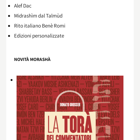
Alef Dac
Midrashìm dal Talmùd
Rito italiano Benè Romi​
Edizioni personalizzate
NOVITÀ MORASHÀ