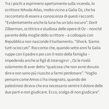
Tra i pochi a esprimersi apertamente sulla vicenda, lo
scrittore Yehuda Atlas, molto vicino a Galia Oz, che ha
raccontato di essere a conoscenza di questi racconti.
“Evidentemente anche la luna ha un lato oscuro”. Dorit
Zilberman, scrittrice e studiosa delle opere di Oz – nonché
parente della moglie dello scrittore – a colloquio con
Repubblica non nasconde il turbamento. “Shock. Siamo
tutti scioccati”. Racconta che, quando sette anni fa Galia
ruppe con il padre e poi con il resto della famiglia –
impedendo anche ai figli di interagirvi -, Oz le rivelò
solamente di aver detto “qualcosa che non avrei dovuto
dire e non sono più riuscito a farmi perdonare”. “Voglio
pensare come Amos ci ha insegnato, quando dei
palestinesi diceva che era necessario sentire il dolore delle
due parti e non giudicare. Ecco, scelgo di non giudicare”.