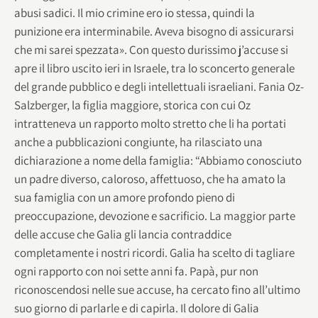
abusi sadici. Il mio crimine ero io stessa, quindi la
punizione era interminabile. Aveva bisogno di assicurarsi
che mi sarei spezzata». Con questo durissimo j’accuse si
apre il libro uscito ieri in Israele, tra lo sconcerto generale
del grande pubblico e degli intellettuali israeliani. Fania Oz-
Salzberger, la figlia maggiore, storica con cui Oz
intratteneva un rapporto molto stretto che li ha portati
anche a pubblicazioni congiunte, ha rilasciato una
dichiarazione a nome della famiglia: “Abbiamo conosciuto
un padre diverso, caloroso, affettuoso, che ha amato la
sua famiglia con un amore profondo pieno di
preoccupazione, devozione e sacrificio. La maggior parte
delle accuse che Galia gli lancia contraddice
completamente i nostri ricordi. Galia ha scelto di tagliare
ogni rapporto con noi sette anni fa. Papà, pur non
riconoscendosi nelle sue accuse, ha cercato fino all’ultimo
suo giorno di parlarle e di capirla. Il dolore di Galia