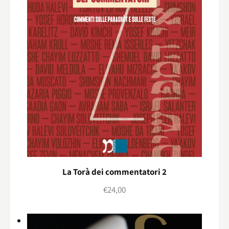
La Torà dei commentatori 2
€
24,00